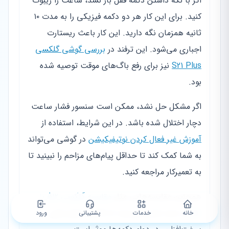
اگر با نگه داشتن دکمه قفل باز نشد، ساعت را ریبوت
کنید. برای این کار هر دو دکمه فیزیکی را به مدت ۱۰
ثانیه همزمان نگه دارید. این کار باعث ریستارت
اجباری می‌شود. این ترفند در
بررسی گوشی گلکسی
S21 Plus
نیز برای رفع باگ‌های موقت توصیه شده
بود.
اگر مشکل حل نشد، ممکن است سنسور فشار ساعت
دچار اختلال شده باشد. در این شرایط، استفاده از
آموزش غیر فعال کردن نوتیفیکیشن
در گوشی می‌تواند
به شما کمک کند تا حداقل پیام‌های مزاحم را نبینید تا
به تعمیرکار مراجعه کنید.
همچنین مقایسه‌هایی مثل
مقایسه گلکسی A12 با
A22
به شما نشان می‌دهد که گاهی تفاوت‌های
خانه
خدمات
پشتیبانی
ورود