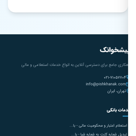
هکاری جامع برای دسترسی آنلاین به انواع خدمات استعلامی و مالی
۰۲۱-۷۱۰۵۷۷۰۴
info@pishkhanak.com
تهران، ایران
مات بانکی
استعلام اعتبار و محکومیت مالی - با...
تبدیل شماره کارت به شماره شبا - با...