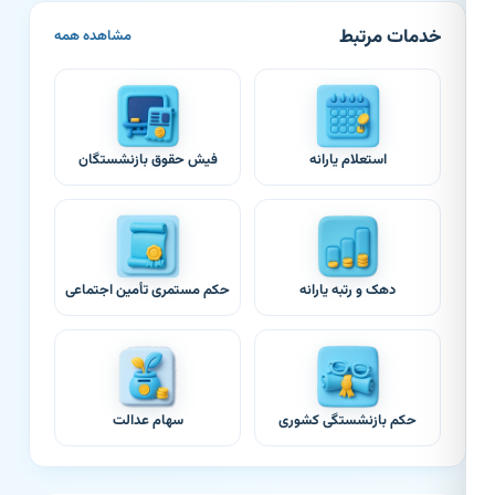
خدمات مرتبط
مشاهده همه
استعلام یارانه
فیش حقوق بازنشستگان
دهک و رتبه یارانه
حکم مستمری تأمین اجتماعی
حکم بازنشستگی کشوری
سهام عدالت