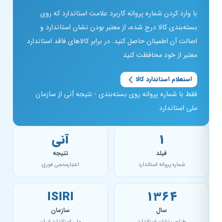
با وارد کردن شماره پروانه کاربرد علامت استاندارد که روی
بسته‌بندی کالا درج شده، از معتبر بودن نشان استاندارد و
اصالت آن اطمینان حاصل کنید. در برابر کالاهای فاقد استاندارد
معتبر از خود محافظت کنید
استعلام استاندارد کالا
فقط با شماره پروانه روی بسته‌بندی - نتیجه آنی از سازمان
ملی استاندارد
۱
آنی
فیلد
نتیجه
شماره پروانه استاندارد
اعتبارسنجی فوری
ISIRI
۱۳۶۴
سال
سازمان
طراحی نشان استاندارد
ملی استاندارد ایران