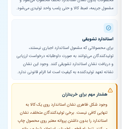
محصولات بدون نشان استاندارد تخلف محسوب می‌شود و
مشمول جریمه، ضبط کالا و حتی پلمب واحد تولیدی می‌شود.
استاندارد تشویقی
برای محصولاتی که مشمول استاندارد اجباری نیستند،
تولیدکنندگان می‌توانند به صورت داوطلبانه درخواست ارزیابی
و دریافت نشان استاندارد تشویقی کنند. وجود این نشان
نشانه تعهد تولیدکننده به کیفیت است اما الزام قانونی ندارد.
هشدار مهم برای خریداران
وجود شکل ظاهری نشان استاندارد روی یک کالا به
تنهایی کافی نیست. برخی تولیدکنندگان متخلف، نشان
استاندارد را بدون داشتن پروانه معتبر روی محصول چاپ
می‌کنند. تنها راه قطعی اطمینان، استعلام شماره پروانه