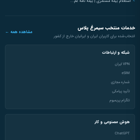
استعلام بیمه مستمری | بیمه نامه عم...
خدمات منتخب سیمرغ پلاس
مشاهده همه ←
انتخاب‌شده برای کاربران ایران و ایرانیان خارج از کشور
شبکه و ارتباطات
VPN ایران
eSIM
شماره مجازی
تأیید پیامکی
تلگرام پریمیوم
هوش مصنوعی و کار
ChatGPT