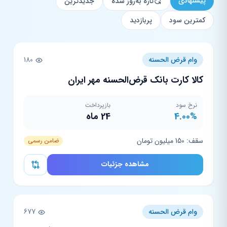
پیشنهادی
تازه به‌روز شده
جدیدترین
کمترین سود
پربازدید
وام قرض الحسنه
180
کالا کارت بانک قرض‌الحسنه مهر ایران
نرخ سود
بازپرداخت
4.00%
24 ماه
سقف: 150 میلیون تومان
ضامن رسمی
مشاهده جزئیات
وام قرض الحسنه
677