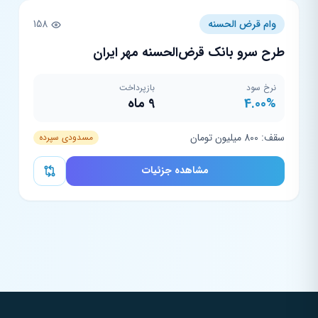
وام قرض الحسنه
158
طرح سرو بانک قرض‌الحسنه مهر ایران
نرخ سود
بازپرداخت
4.00%
9 ماه
سقف: 800 میلیون تومان
مسدودی سپرده
مشاهده جزئیات