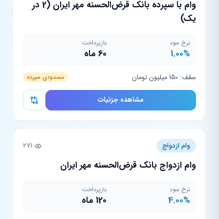
وام با سپرده بانک قرض‌الحسنه مهر ایران (2 در‌
یک)
نرخ سود
بازپرداخت
1.00%
60 ماه
سقف: 150 میلیون تومان
مسدودی سپرده
مشاهده جزئیات
وام ازدواج
271
وام ازدواج بانک قرض‌الحسنه مهر ایران
نرخ سود
بازپرداخت
4.00%
120 ماه