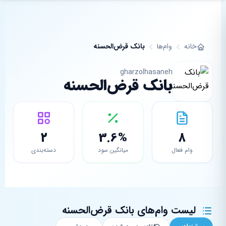
فتن به محتوای اصلی
خانه
وام‌ها
بانک قرض‌الحسنه
gharzolhasaneh
بانک قرض‌الحسنه
2
3.6%
8
وام فعال
میانگین سود
دسته‌بندی
لیست وام‌های بانک قرض‌الحسنه