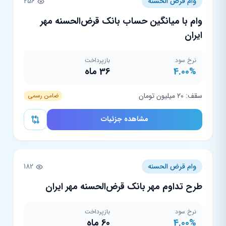
وام قرض الحسنه
256
وام با میانگین حساب بانک قرض‌الحسنه مهر
ایران
نرخ سود
بازپرداخت
4.00%
36 ماه
سقف: 20 میلیون تومان
ضامن رسمی
مشاهده جزئیات
وام قرض الحسنه
182
طرح تداوم مهر بانک قرض‌الحسنه مهر ایران
نرخ سود
بازپرداخت
4.00%
60 ماه