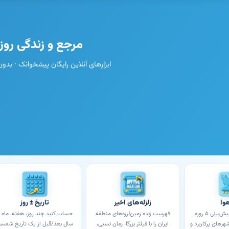
مرجع و زندگی روز
ابزارهای آنلاین رایگان پیشخوانک · بدون 
وا
زلزله‌های اخیر
تاریخ ± روز
آب‌وهوای زنده و پیش‌بینی ۵ روزه
فهرست زنده زمین‌لرزه‌های منطقه
حساب کنید چند روز، هفته، ماه ی
شهرهای پرکاربرد و
ایران را با فیلتر بزرگا، زمان نسبی،
سال بعد/قبل از یک تاریخ شمس