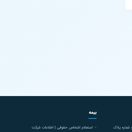
بیمه
 شماره پلاک
استعلام اشخاص حقوقی | اطلاعات شرکت