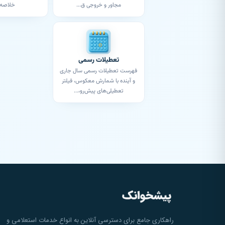
مجاور و خروجی ق...
خلاصه 
تعطیلات رسمی
فهرست تعطیلات رسمی سال جاری
و آینده با شمارش معکوس، فیلتر
تعطیلی‌های پیش‌رو،...
راهکاری جامع برای دسترسی آنلاین به انواع خدمات استعلامی و