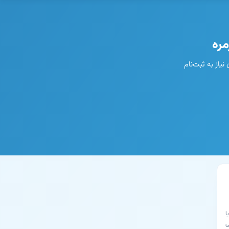
مره
نیاز به ثبت‌نام
ا
ی