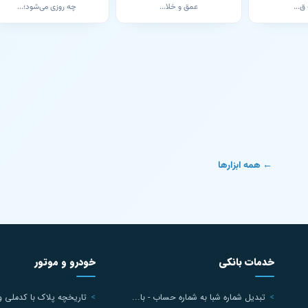
ق...
عمق و خلا...
چه روزی می‌شود؛...
← همه ابزارها
خدمات بانکی
خودرو و موتور
تبدیل شماره شبا به شماره حساب - با...
تاریخچه پلاک با کدملی و