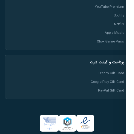
YouTube Premium
Spotify
Netflix
Apple Music
Xbox Game Pass
پرداخت و گیفت کارت
Steam Gift Card
Google Play Gift Card
PayPal Gift Card