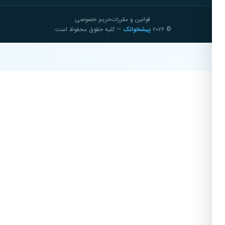
قوانین و مقررات
حریم خصوصی
© ۲۰۲۶
پیشخوانک
— کلیه حقوق محفوظ است.