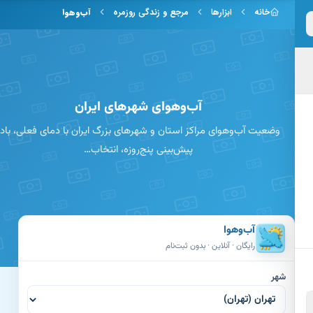
 به محتوای اصلی
خانه
ابزارها
مرجع و زندگی روزمره
آب‌وهوا
آب‌وهوای شهرهای ایران
وضعیت آب‌وهوای مراکز استان و شهرهای بزرگ ایران با دمای فعلی، باد،
پیش‌بینی پنج‌روزه، انتخاب…
آب‌وهوا
رایگان · آنلاین · بدون ثبت‌نام
شهر