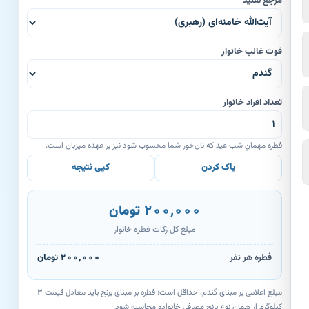
مرجع تقلید
قوت غالب خانوار
تعداد افراد خانوار
فطره مهمانِ شب عید که نان‌خور شما محسوب شود نیز بر عهده میزبان است.
پاک کردن
کپی نتیجه
۲۰۰٬۰۰۰ تومان
مبلغ کل زکات فطره خانوار
فطره هر نفر
۲۰۰٬۰۰۰ تومان
مبلغ اعلامی بر مبنای گندم، حداقل است؛ فطره بر مبنای برنج باید معادل قیمت ۳
کیلوگرم از همان نوع برنج مصرفی خانواده محاسبه شود.