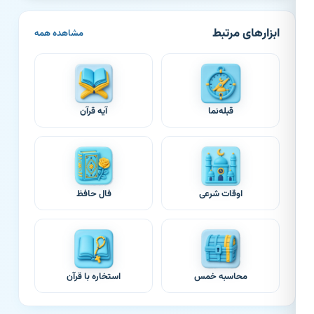
ابزارهای مرتبط
مشاهده همه
قبله‌نما
آیه قرآن
اوقات شرعی
فال حافظ
محاسبه خمس
استخاره با قرآن