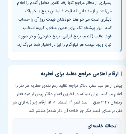
بسیاری از دفاتر مراجع تنها رقم نقدی معادل گندم را اعلام
می‌کنند و از مقلدانی که قوت غالبشان برنج یا خوراک
دیگری است می‌خواهند خودشان قیمت روز آن را حساب
کنند. ابزار پیشخوانک برای همین منظور، گزینه انتخاب
قوت غالب (گندم، برنج ایرانی، برنج خارجی) و در صورت
نیاز، ورود قیمت هر کیلوگرم را نیز در اختیار شما می‌گذارد.
ارقام اعلامی مراجع تقلید برای فطریه
پیش از هر عید فطر، دفاتر مراجع تقلید رقم نقدی فطریه هر نفر را
اعلام می‌کنند. برای نمونه، در آخرین اعلام دفاتر پیش از عید فطر
رمضان ۱۴۴۷ ه‍.ق — عید فطر ۲۹ اسفند ۱۴۰۴، ارقام زیر (به ازای هر
نفر، بر مبنای گندم مگر جز خلاف آن ذکر شده) منتشر شد:
آیت‌الله خامنه‌ای