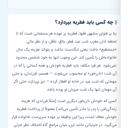
چه کسی باید فطریه بپردازد؟
بنا بر فتوای مشهور فقها، فطریه بر عهده هر مسلمانی است که تا
لحظه اذان مغرب شب عید فطر، بالغ، عاقل، و از نظر مالی
«مستطیع» باشد؛ یعنی تنگدست نباشد و بتواند هزینه یک سال
خانواده‌اش را تأمین کند. این وجوب تنها به خود شخص محدود
نمی‌شود: هر فرد مکلف باید فطریه خودش و همه کسانی را که در
آن شب «نان‌خور» او محسوب می‌شوند — همسر، فرزندان، و حتی
مهمانی که شب عید در خانه او افطار کرده — نیز بپردازد، حتی اگر
آن مهمان تنها یک شب میزبان او بوده باشد.
کسی که خودش نان‌خور دیگری است (مثلاً فرزندی که هزینه
زندگی‌اش را پدر یا مادر تأمین می‌کند) معمولاً از پرداخت فطریه
خودش معاف است، زیرا این وظیفه بر عهده سرپرست خانواده قرار
می‌گیرد. در جزئیاتی مانند این، میان مراجع گاه اختلاف نظر جزئی