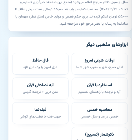
سال از سوی دفاتر مراجع اعلام می‌شود (منابع این صفحه: خبرگزاری تسنیم و
تابناک، ۱۴۰۴/۱۲/۲۹). محاسبه کفاره بر پایه مُد ۴۵,۰۰۰ تومانی است؛ برخی دفاتر تا
۵۵,۰۰۰ تومان اعلام کرده‌اند. برای حکم قطعی و موارد خاص (مثل فطره مهمان یا
سادات) به رساله یا دفتر مرجع خود مراجعه کنید.
ابزارهای مذهبی دیگر
اوقات شرعی امروز
فال حافظ
اذان صبح، ظهر و مغرب شهر شما
غزل امروز یا یک غزل تازه
استخاره با قرآن
آیه تصادفی قرآن
آیه و ترجمه با راهنمای تصمیم
متن عربی + ترجمه فارسی
محاسبه خمس
قبله‌نما
خمس درآمد و سال خمسی
جهت قبله با قطب‌نمای گوشی
ذکرشمار (تسبیح)