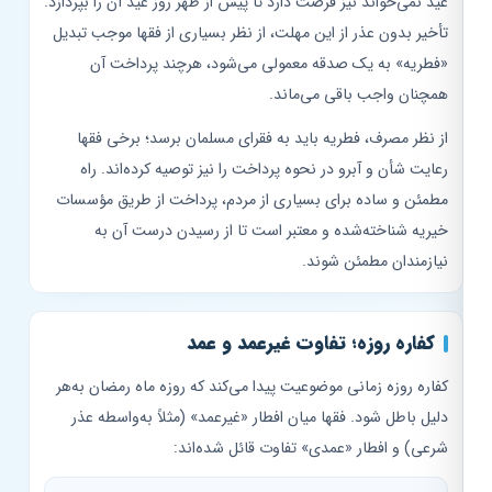
عید نمی‌خواند نیز فرصت دارد تا پیش از ظهر روز عید آن را بپردازد.
تأخیر بدون عذر از این مهلت، از نظر بسیاری از فقها موجب تبدیل
«فطریه» به یک صدقه معمولی می‌شود، هرچند پرداخت آن
همچنان واجب باقی می‌ماند.
از نظر مصرف، فطریه باید به فقرای مسلمان برسد؛ برخی فقها
رعایت شأن و آبرو در نحوه پرداخت را نیز توصیه کرده‌اند. راه
مطمئن و ساده برای بسیاری از مردم، پرداخت از طریق مؤسسات
خیریه شناخته‌شده و معتبر است تا از رسیدن درست آن به
نیازمندان مطمئن شوند.
کفاره روزه؛ تفاوت غیرعمد و عمد
کفاره روزه زمانی موضوعیت پیدا می‌کند که روزه ماه رمضان به‌هر
دلیل باطل شود. فقها میان افطار «غیرعمد» (مثلاً به‌واسطه عذر
شرعی) و افطار «عمدی» تفاوت قائل شده‌اند: