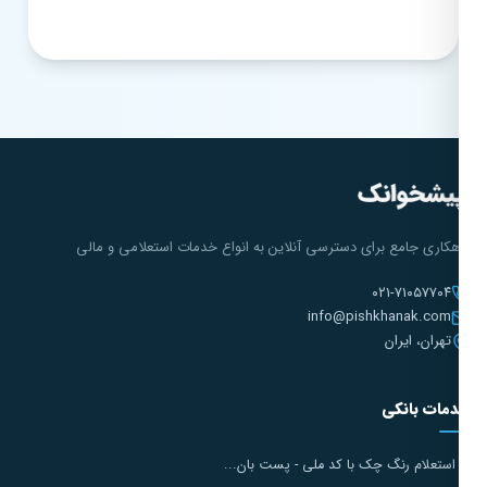
هکاری جامع برای دسترسی آنلاین به انواع خدمات استعلامی و مالی
۰۲۱-۷۱۰۵۷۷۰۴
info@pishkhanak.com
تهران، ایران
مات بانکی
استعلام رنگ چک با کد ملی - پست بان...