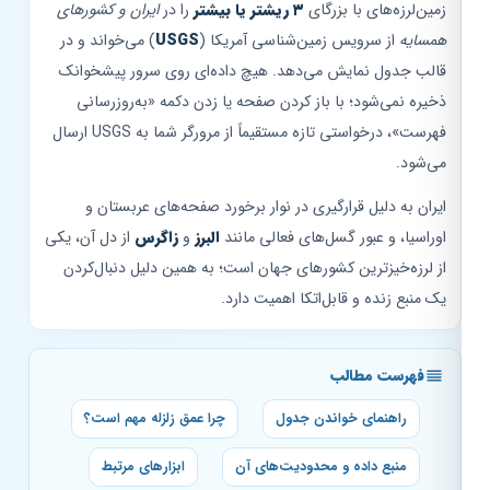
زمین‌لرزه‌های با بزرگای
۳ ریشتر یا بیشتر
را در
ایران و کشورهای
همسایه
از سرویس زمین‌شناسی آمریکا (
USGS
) می‌خواند و در
قالب جدول نمایش می‌دهد. هیچ داده‌ای روی سرور پیشخوانک
ذخیره نمی‌شود؛ با باز کردن صفحه یا زدن دکمه «به‌روزرسانی
فهرست»، درخواستی تازه مستقیماً از مرورگر شما به USGS ارسال
می‌شود.
ایران به دلیل قرارگیری در نوار برخورد صفحه‌های عربستان و
اوراسیا، و عبور گسل‌های فعالی مانند
البرز
و
زاگرس
از دل آن، یکی
از لرزه‌خیزترین کشورهای جهان است؛ به همین دلیل دنبال‌کردن
یک منبع زنده و قابل‌اتکا اهمیت دارد.
فهرست مطالب
راهنمای خواندن جدول
چرا عمق زلزله مهم است؟
منبع داده و محدودیت‌های آن
ابزارهای مرتبط