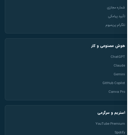
شماره مجازی
تأیید پیامکی
تلگرام پریمیوم
هوش مصنوعی و کار
ChatGPT
Claude
Gemini
GitHub Copilot
Canva Pro
استریم و سرگرمی
YouTube Premium
Spotify