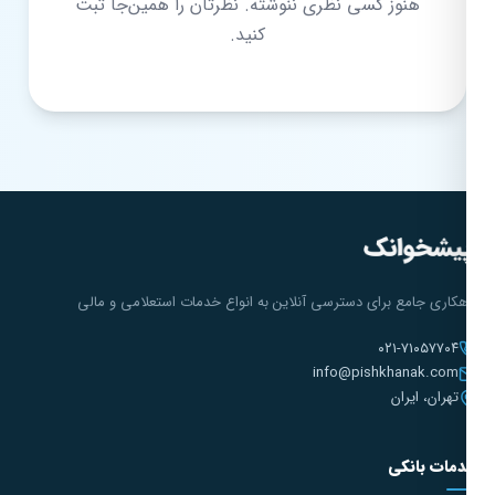
هنوز کسی نظری ننوشته. نظرتان را همین‌جا ثبت
کنید.
هکاری جامع برای دسترسی آنلاین به انواع خدمات استعلامی و مالی
۰۲۱-۷۱۰۵۷۷۰۴
info@pishkhanak.com
تهران، ایران
مات بانکی