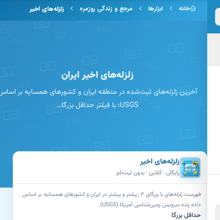
 به محتوای اصلی
خانه
ابزارها
مرجع و زندگی روزمره
زلزله‌های اخیر
زلزله‌های اخیر ایران
آخرین زلزله‌های ثبت‌شده در منطقه ایران و کشورهای همسایه بر اساس
USGS؛ با فیلتر حداقل بزرگا…
زلزله‌های اخیر
رایگان · آنلاین · بدون ثبت‌نام
فهرست زلزله‌های با بزرگای ۳ ریشتر و بیشتر در ایران و کشورهای همسایه، بر اساس
داده زنده سرویس زمین‌شناسی آمریکا (USGS).
حداقل بزرگا