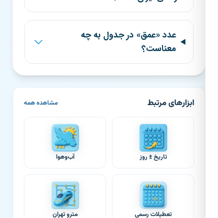
عدد «عمق» در جدول به چه
معناست؟
ابزارهای مرتبط
مشاهده همه
تاریخ ± روز
آب‌وهوا
تعطیلات رسمی
مترو تهران