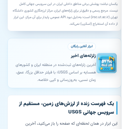
یکسان نباشد؛ پوشش برخی مناطق داخلی ایران در این سرویس جهانی کامل
نیست. مرجع رسمی و دقیق‌تر برای زلزله‌های ایران، مرکز لرزه‌نگاری کشوری دانشگاه
تهران (
irsc.ut.ac.ir
) است؛ به‌دلیل نبود API عمومی پایدار برای آن مرکز، این ابزار
از داده آن استخراج (اسکرپ) نمی‌کند.
ابزار آنلاین رایگان
زلزله‌های اخیر
آخرین زلزله‌های ثبت‌شده در منطقه ایران و کشورهای
همسایه بر اساس USGS؛ با فیلتر حداقل بزرگا، عمق،
زمان نسبی، به‌روزرسانی و کپی خلاصه.
یک فهرست زنده از لرزش‌های زمین، مستقیم از
سرویس جهانی USGS
این ابزار در همان لحظه‌ای که صفحه را باز می‌کنید، آخرین