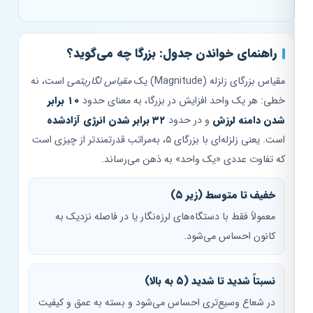
راهنمای خواندن جدول: بزرگا چه می‌گوید؟
مقیاس بزرگای زلزله (Magnitude) یک
مقیاس لگاریتمی
است، نه
خطی: هر یک واحد افزایش در بزرگا، به معنای حدود
۱۰ برابر
شدن دامنه لرزش
و در حدود
۳۲ برابر شدن انرژی آزادشده
است. یعنی زلزله‌ای با بزرگای ۵، به‌مراتب قدرتمندتر از چیزی است
که تفاوت عددی «یک واحد» به ذهن می‌رساند.
خفیف تا متوسط (زیر ۵)
معمولاً فقط با دستگاه‌های لرزه‌نگار یا در فاصله نزدیک به
کانون احساس می‌شود.
نسبتاً شدید تا شدید (۵ به بالا)
در شعاع وسیع‌تری احساس می‌شود و بسته به عمق و کیفیت