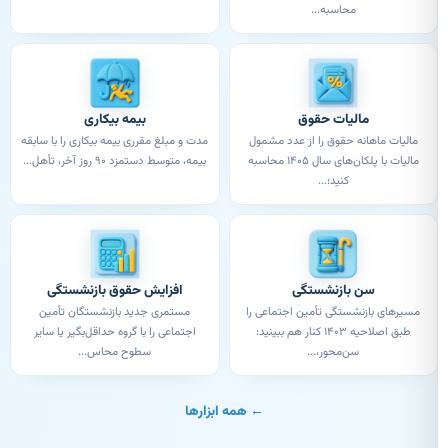
محاسبه...
مالیات حقوق
بیمه بیکاری
مالیات ماهانه حقوق را از عدد مشمول
مدت و مبلغ مقرری بیمه بیکاری را با سابقه
مالیات با پلکان‌های سال ۱۴۰۵ محاسبه
بیمه، متوسط دستمزد ۹۰ روز آخر، تأهل...
کنید؛...
سن بازنشستگی
افزایش حقوق بازنشستگی
مسیرهای بازنشستگی تأمین اجتماعی را
مستمری جدید بازنشستگان تأمین
طبق اصلاحیه ۱۴۰۳ کنار هم ببینید:
اجتماعی را با گروه حداقل‌بگیر یا سایر
سن‌محور،...
سطوح محاس...
← همه ابزارها