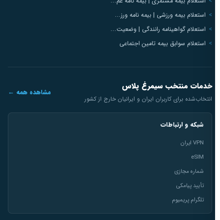
استعلام بیمه مستمری | بیمه نامه عم...
استعلام بیمه ورزشی | بیمه نامه ورز...
استعلام گواهینامه رانندگی | وضعیت...
استعلام سوابق بیمه تامین اجتماعی
خدمات منتخب سیمرغ پلاس
مشاهده همه ←
انتخاب‌شده برای کاربران ایران و ایرانیان خارج از کشور
شبکه و ارتباطات
VPN ایران
eSIM
شماره مجازی
تأیید پیامکی
تلگرام پریمیوم