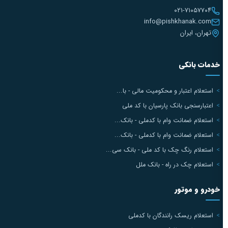
۰۲۱-۷۱۰۵۷۷۰۴
info@pishkhanak.com
تهران، ایران
خدمات بانکی
استعلام اعتبار و محکومیت مالی - با...
اعتبارسنجی بانک پارسیان با کد ملی
استعلام ضمانت وام با کدملی - بانک...
استعلام ضمانت وام با کدملی - بانک...
استعلام رنگ چک با کد ملی - بانک سی...
استعلام چک در راه - بانک ملل
خودرو و موتور
استعلام ریسک رانندگان با کدملی