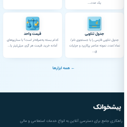
یک عدد،...
جدول تناوبی
قیمت واحد
جدول تناوبی فارسی را با جستجوی نام/
کدام بسته به‌صرفه‌تر است؟ با سناریوهای
نماد/عدد، نمونه عناصر پرکاربرد و جزئیات
آماده خرید، قیمت هر گرم، میلی‌لیتر یا...
ق...
← همه ابزارها
راهکاری جامع برای دسترسی آنلاین به انواع خدمات استعلامی و مالی