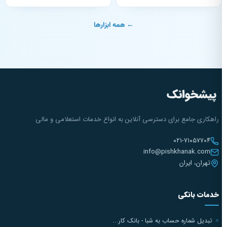
← همه ابزارها
راهکاری جامع برای دسترسی آنلاین به انواع خدمات استعلامی و مالی
۰۲۱-۷۱۰۵۷۷۰۴
info@pishkhanak.com
تهران، ایران
خدمات بانکی
تبدیل شماره حساب به شبا - بانک کار...