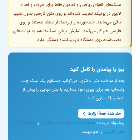
سبک‌های الفبای ریاضی و نمادین فقط برای حروف و اعداد
لاتین در یونیکد تعریف شده‌اند و روی متن فارسی بدون تغییر
باقی می‌مانند. خط‌خورده و زیرخط‌دار استثنا هستند و روی
فارسی هم کار می‌کنند. نمایش برخی سبک‌ها هم به فونت‌های
نصب‌شده روی دستگاه بازدیدکننده بستگی دارد.
بیو یا پیامتان را کامل کنید
بعد از ساخت متن فانتزی، می‌توانید مستقیم یک لینک چت
واتساپ هم برای بیوی خود بسازید یا متن نهایی را پیش از
انتشار پاک‌سازی کنید.
مشاهدهٔ همهٔ ابزارها
پیشنهاد می‌شود
ساخت لینک واتساپ و تلگرام
و
ویرایشگر
متن فارسی
را هم ببینید.