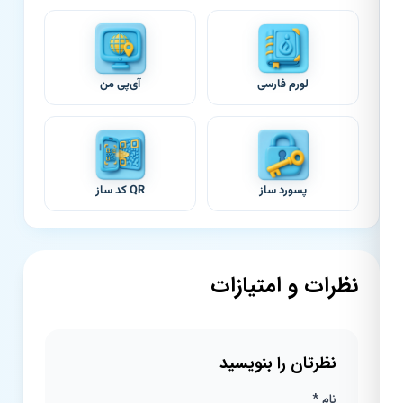
لورم فارسی
آی‌پی من
پسورد ساز
QR کد ساز
نظرات و امتیازات
نظرتان را بنویسید
نام *