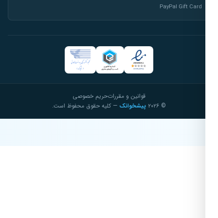
PayPal Gift Card
قوانین و مقررات
حریم خصوصی
© ۲۰۲۶
پیشخوانک
— کلیه حقوق محفوظ است.