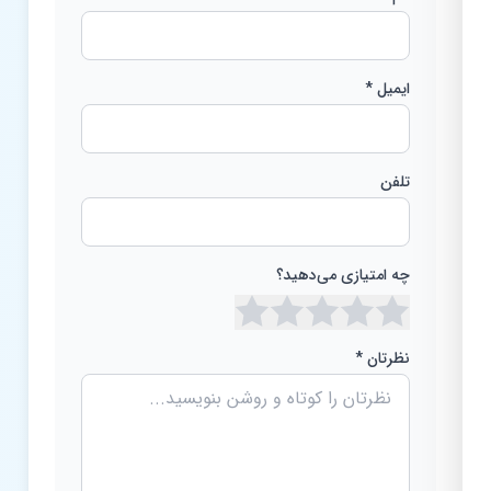
ایمیل *
تلفن
چه امتیازی می‌دهید؟
نظرتان *