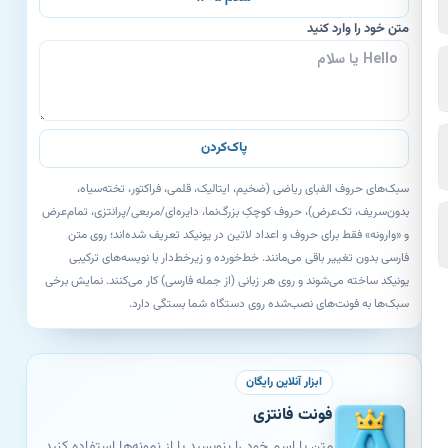
متن خود را وارد کنید
پاک‌کردن
سبک‌های حروف الفبای ریاضی (ضخیم، ایتالیک، قلمی، فراکتور، تخته‌سیاه،
بدون‌سریف، تک‌عرض)، حروف کوچکِ بزرگ‌نما، دایره‌ای/مربعی/پرانتزی، تمام‌عرض
و «وارونه» فقط برای حروف و اعداد لاتین در یونیکد تعریف شده‌اند؛ روی متن
فارسی بدون تغییر باقی می‌مانند. خط‌خورده و زیرخط‌دار با نویسه‌های ترکیبی
یونیکد ساخته می‌شوند و روی هر زبانی (از جمله فارسی) کار می‌کنند. نمایش برخی
سبک‌ها به فونت‌های نصب‌شده روی دستگاه شما بستگی دارد.
ابزار آنلاین رایگان
فونت فانتزی
متن یا اسم خود را بنویسید یا از نمونه‌ها استفاده کنید