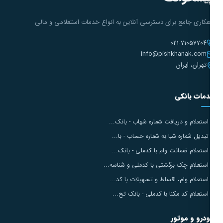
هکاری جامع برای دسترسی آنلاین به انواع خدمات استعلامی و مالی
۰۲۱-۷۱۰۵۷۷۰۴
info@pishkhanak.com
تهران، ایران
مات بانکی
استعلام و دریافت شماره شهاب - بانک...
تبدیل شماره شبا به شماره حساب - با...
استعلام ضمانت وام با کدملی - بانک...
استعلام چک برگشتی با کدملی و شناسه...
استعلام وام، اقساط و تسهیلات با کد...
استعلام کد مکنا با کدملی - بانک تج...
درو و موتور