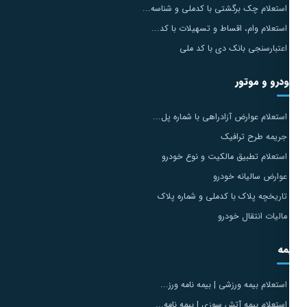
استعلام چک برگشتی با کدملی و شناسه...
استعلام وام، اقساط و تسهیلات با کد...
اعتبارسنجی بانک دی با کد ملی
درو و موتور
استعلام عوارض آزادراهی با شماره پل...
جریمه طرح ترافیک
استعلام تطبیق مالکیت و نوع خودرو
عوارض سالیانه خودرو
تاریخچه پلاک با کدملی و شماره پلاک
مالیات انتقال خودرو
مه
استعلام بیمه ورزشی | بیمه نامه ورز...
استعلام بیمه آتش سوزی | بیمه نامه...