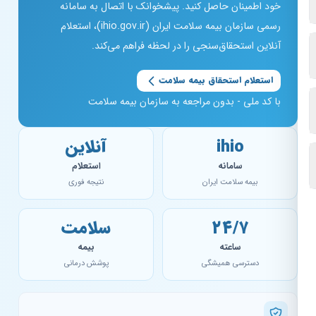
خود اطمینان حاصل کنید. پیشخوانک با اتصال به سامانه
رسمی سازمان بیمه سلامت ایران (ihio.gov.ir)، استعلام
آنلاین استحقاق‌سنجی را در لحظه فراهم می‌کند.
استعلام استحقاق بیمه سلامت
با کد ملی - بدون مراجعه به سازمان بیمه سلامت
ihio
آنلاین
سامانه
استعلام
بیمه سلامت ایران
نتیجه فوری
۲۴/۷
سلامت
ساعته
بیمه
دسترسی همیشگی
پوشش درمانی