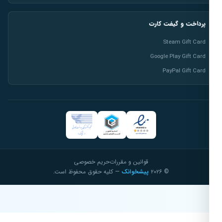
پرداخت و گیفت کارت
Steam Gift Card
Google Play Gift Card
PayPal Gift Card
قوانین و مقررات
حریم خصوصی
© ۲۰۲۶
پیشخوانک
— کلیه حقوق محفوظ است.