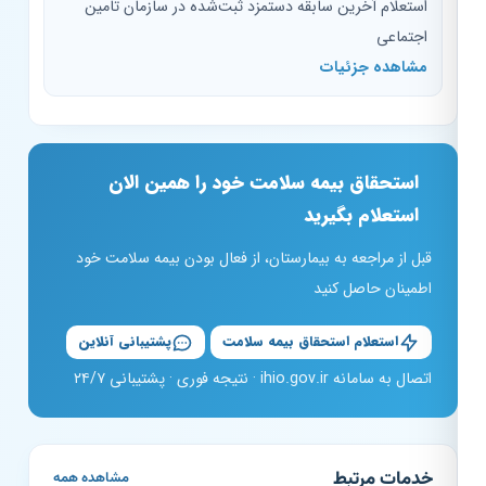
استعلام آخرین سابقه دستمزد ثبت‌شده در سازمان تامین
اجتماعی
مشاهده جزئیات
استحقاق بیمه سلامت خود را همین الان
استعلام بگیرید
قبل از مراجعه به بیمارستان، از فعال بودن بیمه سلامت خود
اطمینان حاصل کنید
استعلام استحقاق بیمه سلامت
پشتیبانی آنلاین
اتصال به سامانه ihio.gov.ir · نتیجه فوری · پشتیبانی ۲۴/۷
خدمات مرتبط
مشاهده همه