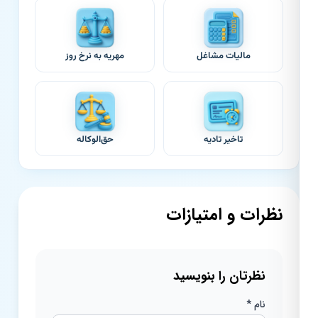
مالیات مشاغل
مهریه به نرخ روز
تاخیر تادیه
حق‌الوکاله
نظرات و امتیازات
نظرتان را بنویسید
نام *