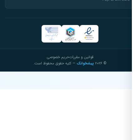
قوانین و مقررات
حریم خصوصی
© ۲۰۲۶
پیشخوانک
— کلیه حقوق محفوظ است.