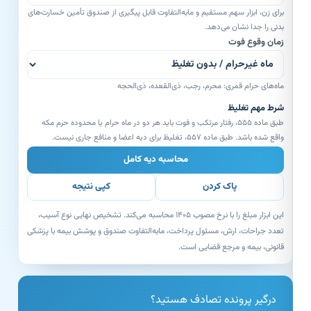
برای زن، ابزار سهم مستقیم و مابه‌التفاوت قابل پیگیری از صندوق تأمین خسارت‌های
بدنی را جدا نشان می‌دهد.
زمان وقوع فوت
ماه‌های حرام قمری: محرم، رجب، ذی‌القعده، ذی‌الحجه
شرط مهم تغلیظ
طبق ماده ۵۵۵، رفتار مرتکب و فوت باید هر دو در ماه حرام یا محدوده حرم مکه
واقع شده باشد. طبق ماده ۵۵۷، تغلیظ برای دیه اعضا و منافع جاری نیست.
محاسبه دیه کامل
پاک کردن
کپی نتیجه
این ابزار مبلغ را با نرخ مصوب ۱۴۰۵ محاسبه می‌کند. تشخیص نهایی نوع آسیب،
تعدد جراحات، ارش، مسئول پرداخت، مابه‌التفاوت صندوق و پوشش بیمه با پزشکی
قانونی، بیمه و مرجع قضایی است.
درگیر پرونده تصادف هستید؟