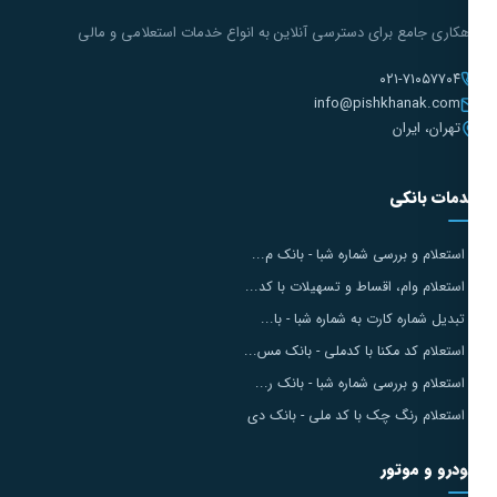
هکاری جامع برای دسترسی آنلاین به انواع خدمات استعلامی و مالی
۰۲۱-۷۱۰۵۷۷۰۴
info@pishkhanak.com
تهران، ایران
مات بانکی
استعلام و بررسی شماره شبا - بانک م...
استعلام وام، اقساط و تسهیلات با کد...
تبدیل شماره کارت به شماره شبا - با...
استعلام کد مکنا با کدملی - بانک مس...
استعلام و بررسی شماره شبا - بانک ر...
استعلام رنگ چک با کد ملی - بانک دی
درو و موتور