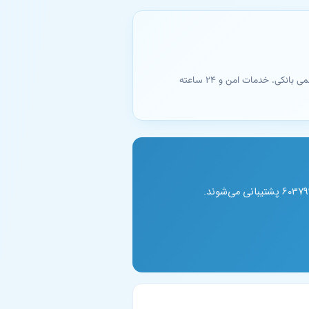
تبدیل شماره کارت به شماره شبا - بانک ملی. دریافت آنلاین و فوری نتیجه با اتصال مستقیم به سامانه‌های رسمی بانکی. خدمات امن و ۲۴ ساعته