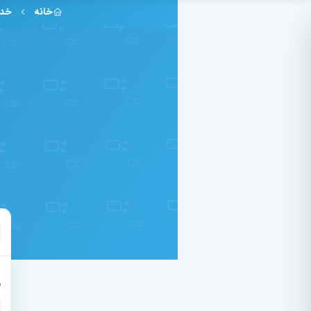
فتن به محتوای اصلی
خانه
خدم
ش