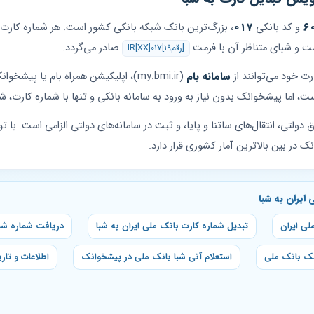
۶
و کد بانکی
۰۱۷
ست و شبای متناظر آن با فرمت
صادر می‌گردد.
IR[XX]017[۱۹رقم]
ت خود می‌توانند از
سامانه بام
(my.bmi.ir)، اپلیکیشن همراه بام یا پیش
ا پیشخوانک بدون نیاز به ورود به سامانه بانکی و تنها با شماره کارت، شبا 
ولتی، انتقال‌های ساتنا و پایا، و ثبت در سامانه‌های دولتی الزامی است. با
ایران به شبا
لی ایران
تبدیل شماره کارت بانک ملی ایران به شبا
دریافت شماره شبا
انک بانک ملی
استعلام آنی شبا بانک ملی در پیشخوانک
اطلاعات و تار