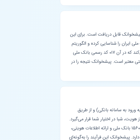
پیشخوانک قابل دریافت است. برای این
ارت ۱۶ رقمی خود را در فرم پیشخوانک وارد کنید؛ سیستم پس از تشخیص پیشوند ۶۰۳۷۹۹، بانک ملی ایران را شناسایی کرده و الگوریتم
پیروی می‌کند که در آن ۰۱۷ کد رسمی بانک ملی
لتی معتبر است. پیشخوانک نتیجه را در
ه ورود به سامانه بانکی) و از طریق
و طی مراحل پرداخت و احراز هویت، شبا در اختیار شما قرار می‌گیرد.
در سامانه بام، پس از ورود با رمز عبور، از بخش «کارت‌ها» می‌توان شبای کارت را مشاهده کرد. همچنین با تماس با خط ۱۵۶۰ بانک ملی و ارائه اطلاعات هویتی،
رد. پیشخوانک این فرآیند را به‌گونه‌ای