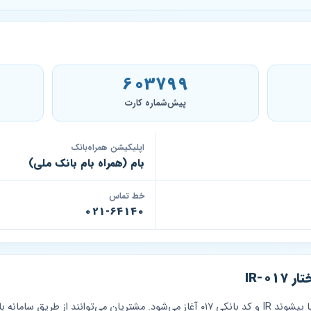
603799
پیش‌شماره کارت
اپلیکیشن همراه‌بانک
بام (همراه بام بانک ملی)
خط تماس
021-64140
IR-0
شماره شبای حساب‌های بانک ملی ایران با پیشوند IR و کد بانکی ۰۱۷ آغاز می‌شود. مشتریان