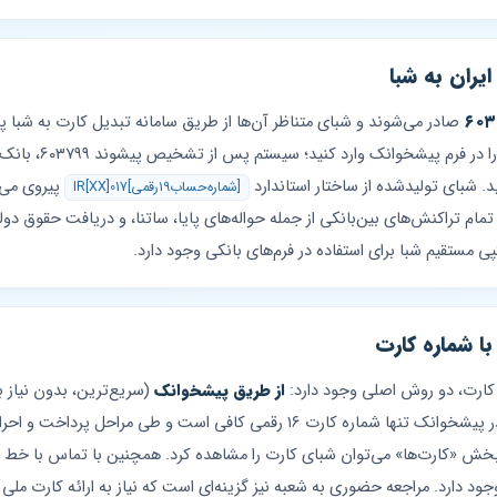
یران به شبا
۶۰۳
صادر می‌شوند و شبای متناظر آن‌ها از طریق سامانه تبدیل کارت به شبا 
کار کافی است شماره ک
د. شبای تولیدشده از ساختار استاندارد
IR[XX]017[شماره‌حساب‌۱۹رقمی]
تمام تراکنش‌های بین‌بانکی از جمله حواله‌های پایا، ساتنا، و دریافت حقوق دو
ا شماره کارت
 کارت، دو روش اصلی وجود دارد:
از طریق پیشخوانک
(سریع‌ترین، بدون نیاز ب
(نیاز به احراز هویت بانکی). در پیشخوانک تنها شماره کارت ۱۶ رقمی کافی است 
ود دارد. مراجعه حضوری به شعبه نیز گزینه‌ای است که نیاز به ارائه کارت ملی دا