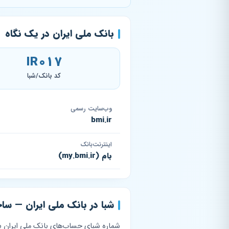
بانک ملی ایران در یک نگاه
IR017
کد بانک/شبا
وب‌سایت رسمی
bmi.ir
اینترنت‌بانک
بام (my.bmi.ir)
شبا در بانک ملی ایران — ساختار 17