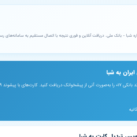
یران به شبا
60379 پشتیبانی می‌شوند.
ویس تبدیل کارت به شبا