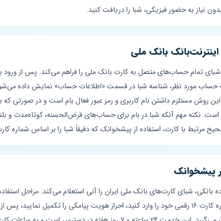
بدون نیاز به حضور فیزیکی، شبا را دریافت کنید.
اینترنت‌بانک بانک ملی
شبای تمام حساب‌های متصل به کارت بانک ملی را فراهم می‌کند. پس از ورود ب
این روش مستلزم داشتن نام کاربری و رمز عبور فعال بام است و در صورتی که با
است. نکته مهم آنکه شبا در بام برای حساب‌های قرض‌الحسنه، کوتاه‌مدت و ب
یح مرتبط با کارت، استفاده از پیشخوانک که دقیقاً شبا را بر اساس شماره کا
ر پیشخوانک
ه بانکی، شبای کارت‌های بانک ملی ایران را آنی استعلام می‌کند. مراحل است
کاراکتری با فرمت IR-017 در اختیار شما قرار می‌گیرد. این خدمت ۲۴ ساعته و ۷ رو