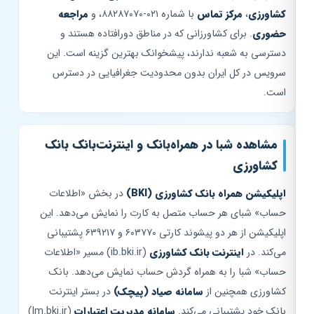
کشاورزی
،
مرکز تماس
با شماره ۰۲۱-۸۸۲۸۷۰۷۰، و
مراجعه
حضوری
. برای کشاورزانی که در مناطق دورافتاده هستند و
دسترسی به شعبه ندارند، پیشخوانک بهترین گزینه است. این
سرویس در کل ایران بدون محدودیت جغرافیایی در دسترس
است.
مشاهده شبا در همراه‌بانک و اینترنت‌بانک بانک
کشاورزی
اپلیکیشن همراه بانک کشاورزی (BKI)
در بخش «اطلاعات
حساب» شبای هر حساب متصل به کارت را نمایش می‌دهد. این
اپلیکیشن از هر دو پیشوند کارتی ۶۰۳۷۷۰ و ۶۳۹۲۱۷ پشتیبانی
می‌کند. در
اینترنت بانک کشاورزی
(ib.bki.ir) مسیر «اطلاعات
حساب» شبا را به همراه گردش حساب نمایش می‌دهد. بانک
کشاورزی همچنین از
سامانه صیاد (پیچک)
در بستر اینترنت
بانک خود پشتیبانی می‌کند.
سامانه مدیریت اعتبارات
(lm.bki.ir)