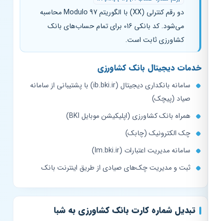
دو رقم کنترلی (XX) با الگوریتم Modulo 97 محاسبه
می‌شود. کد بانکی 016 برای تمام حساب‌های بانک
کشاورزی ثابت است.
خدمات دیجیتال بانک کشاورزی
سامانه بانکداری دیجیتال (ib.bki.ir) با پشتیبانی از سامانه
صیاد (پیچک)
همراه بانک کشاورزی (اپلیکیشن موبایل BKI)
چک الکترونیک (چابک)
سامانه مدیریت اعتبارات (lm.bki.ir)
ثبت و مدیریت چک‌های صیادی از طریق اینترنت بانک
تبدیل شماره کارت بانک کشاورزی به شبا