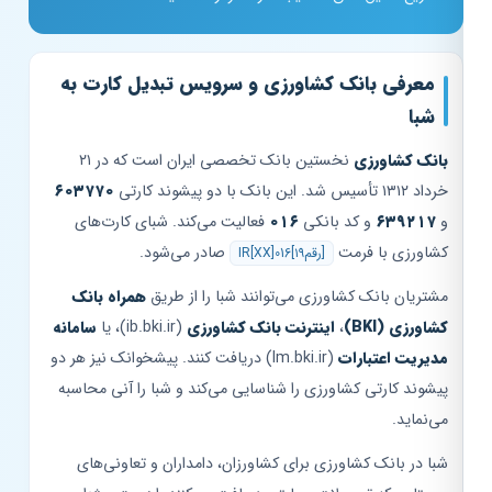
معرفی بانک کشاورزی و سرویس تبدیل کارت به
شبا
بانک کشاورزی
نخستین بانک تخصصی ایران است که در ۲۱
خرداد ۱۳۱۲ تأسیس شد. این بانک با دو پیشوند کارتی
۶۰۳۷۷۰
و
۶۳۹۲۱۷
و کد بانکی
۰۱۶
فعالیت می‌کند. شبای کارت‌های
کشاورزی با فرمت
صادر می‌شود.
IR[XX]016[۱۹رقم]
مشتریان بانک کشاورزی می‌توانند شبا را از طریق
همراه بانک
کشاورزی (BKI)
،
اینترنت بانک کشاورزی
(ib.bki.ir)، یا
سامانه
مدیریت اعتبارات
(lm.bki.ir) دریافت کنند. پیشخوانک نیز هر دو
پیشوند کارتی کشاورزی را شناسایی می‌کند و شبا را آنی محاسبه
می‌نماید.
شبا در بانک کشاورزی برای کشاورزان، دامداران و تعاونی‌های