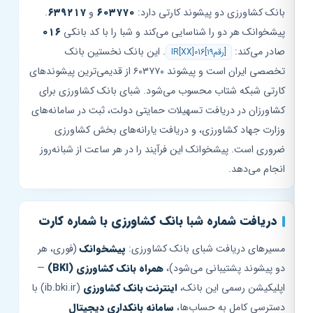
بانک کشاورزی دو پیشوند کارتی دارد:
۶۰۳۷۷۰
و
۶۳۹۲۱۷
.
پیشخوانک هر دو را شناسایی می‌کند و شبا را با کد بانکی
۰۱۶
صادر می‌کند:
. این بانک نخستین بانک
IR[XX]016[۱۹رقم]
تخصصی ایران است و پیشوند ۶۰۳۷۷۰ از قدیمی‌ترین پیشوندهای
کارتی شبکه شتاب محسوب می‌شود. شبای بانک کشاورزی برای
کشاورزان در دریافت تسهیلات حمایتی دولت، ثبت در سامانه‌های
وزارت جهاد کشاورزی، و دریافت یارانه‌های بخش کشاورزی
ضروری است. پیشخوانک این فرآیند را در هر ساعت از شبانه‌روز
انجام می‌دهد.
دریافت شماره شبا بانک کشاورزی با شماره کارت
مسیرهای دریافت شبای بانک کشاورزی:
پیشخوانک
(فوری، هر
دو پیشوند پشتیبانی می‌شود)،
همراه بانک کشاورزی (BKI)
—
اپلیکیشن رسمی این بانک،
اینترنت بانک کشاورزی
(ib.bki.ir) با
دسترسی کامل به حساب‌ها،
سامانه بانکداری دیجیتال