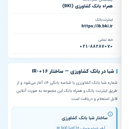
همراه بانک کشاورزی (BKI)
اینترنت‌بانک
https://ib.bki.ir
خط تماس
021-88287070
شبا در بانک کشاورزی — ساختار IR-016
شماره شبا بانک کشاورزی با شناسه بانکی ۰۱۶ آغاز می‌شود و از
طریق اینترنت بانک و همراه بانک این مجموعه به صورت آنلاین
قابل استعلام و دریافت است.
ساختار شبا بانک کشاورزی
IR [XX] [016] [۱۹ رقم شماره حساب]