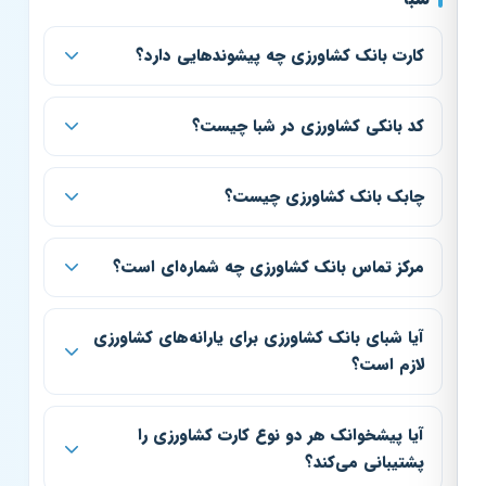
کارت بانک کشاورزی چه پیشوندهایی دارد؟
کد بانکی کشاورزی در شبا چیست؟
چابک بانک کشاورزی چیست؟
مرکز تماس بانک کشاورزی چه شماره‌ای است؟
آیا شبای بانک کشاورزی برای یارانه‌های کشاورزی
لازم است؟
آیا پیشخوانک هر دو نوع کارت کشاورزی را
پشتیبانی می‌کند؟