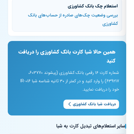
استعلام چک بانک کشاورزی
بررسی وضعیت چک‌های صادره از حساب‌های بانک
کشاورزی
همین حالا شبا کارت بانک کشاورزی را دریافت
کنید
شماره کارت ۱۶ رقمی بانک کشاورزی (پیشوند 603770،
639217) را وارد کنید و در کمتر از ۳۰ ثانیه شناسه شبا IR-016
خود را دریافت نمایید.
دریافت شبا بانک کشاورزی
سایر استعلام‌های تبدیل کارت به شبا