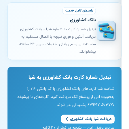
راهنمای کامل خدمت
بانک کشاورزی
تبدیل شماره کارت به شماره شبا - بانک کشاورزی.
دریافت آنلاین و فوری نتیجه با اتصال مستقیم به
سامانه‌های رسمی بانکی. خدمات امن و ۲۴ ساعته
پیشخوانک.
تبدیل شماره کارت بانک کشاورزی به شبا
شناسه شبا کارت‌های بانک کشاورزی با کد بانکی 016 را
به‌صورت آنی از پیشخوانک دریافت کنید. کارت‌های با پیشوند
603770، 639217 پشتیبانی می‌شوند.
دریافت شبا بانک کشاورزی
سریع، دقیق، امن — نتیجه در کمتر از ۳۰ ثانیه