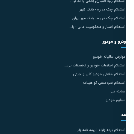
استعلام رتبه اعتباری بانکی با کد م...
استعلام چک در راه - بانک شهر
استعلام چک در راه - بانک مهر ایران
استعلام اعتبار و محکومیت مالی - با...
درو و موتور
عوارض سالیانه خودرو
استعلام اطلاعات خودرو و تخفیفات بی...
استعلام خلافی خودرو کلی و جزئی
استعلام نمره منفی گواهینامه
معاینه فنی
سوابق خودرو
مه
استعلام بیمه زلزله | بیمه نامه زلز...