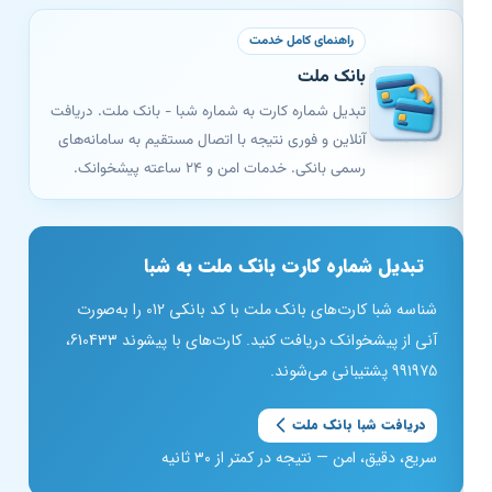
راهنمای کامل خدمت
بانک ملت
تبدیل شماره کارت به شماره شبا - بانک ملت. دریافت
آنلاین و فوری نتیجه با اتصال مستقیم به سامانه‌های
رسمی بانکی. خدمات امن و ۲۴ ساعته پیشخوانک.
تبدیل شماره کارت بانک ملت به شبا
شناسه شبا کارت‌های بانک ملت با کد بانکی 012 را به‌صورت
آنی از پیشخوانک دریافت کنید. کارت‌های با پیشوند 610433،
991975 پشتیبانی می‌شوند.
دریافت شبا بانک ملت
سریع، دقیق، امن — نتیجه در کمتر از ۳۰ ثانیه