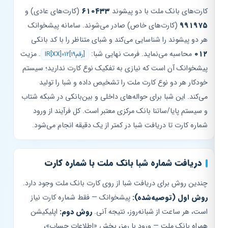
کارت‌های بانک ملت با دو پیشوند
۶۱۰۴۳۳
(کارت‌های عادی) و
۹۹۱۹۷۵
(کارت‌های خاص) صادر می‌شوند. سامانه پیشخوانک
هر دو پیشوند را شناسایی می‌کند و شبای متناظر را با کد بانکی
۰۱۲
محاسبه می‌نماید. فرمت نهایی شبا:
. مزیت
IR[XX]012[۱۹رقم]
پیشخوانک آن است که نیازی به تفکیک نوع کارت ندارید؛ سیستم
خودکار هر دو نوع کارت ملت را تشخیص داده و شبا را تولید
می‌کند. این شبا برای حواله‌های داخلی و بین‌بانکی در شبکه شتاب
و سیستم پایا/ساتنا بانک مرکزی معتبر است. کل فرآیند از ورود
شماره کارت تا دریافت شبا در کمتر از یک دقیقه انجام می‌شود.
دریافت شماره شبا بانک ملت با شماره کارت
چندین روش برای دریافت شبا از روی کارت بانک ملت وجود دارد.
روش اول (توصیه‌شده):
پیشخوانک — فقط شماره کارت نیاز
است، هر ساعت از شبانه‌روز، نتیجه آنی.
روش دوم:
اپلیکیشن
همراه بانک ملت — ورود با رمز، بخش «اطلاعات حساب»،