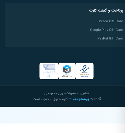
پرداخت و گیفت کارت
Steam Gift Card
Google Play Gift Card
PayPal Gift Card
قوانین و مقررات
حریم خصوصی
© ۲۰۲۶
پیشخوانک
— کلیه حقوق محفوظ است.