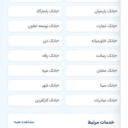
بانک پارسیان
بانک پاسارگاد
بانک تجارت
بانک توسعه تعاون
بانک خاورمیانه
بانک دی
بانک رسالت
بانک رفاه
بانک سامان
بانک سپه
بانک سینا
بانک شهر
بانک صادرات
بانک کارآفرین
خدمات مرتبط
مشاهده همه