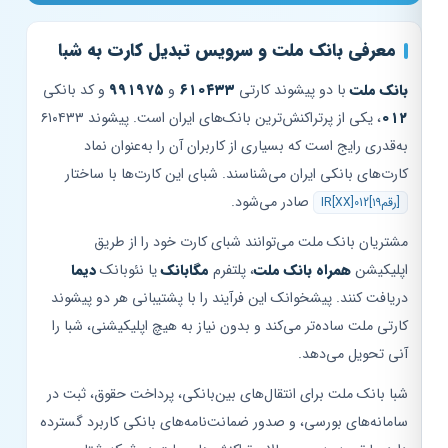
معرفی بانک ملت و سرویس تبدیل کارت به شبا
بانک ملت
با دو پیشوند کارتی
۶۱۰۴۳۳
و
۹۹۱۹۷۵
و کد بانکی
۰۱۲
، یکی از پرتراکنش‌ترین بانک‌های ایران است. پیشوند ۶۱۰۴۳۳
به‌قدری رایج است که بسیاری از کاربران آن را به‌عنوان نماد
کارت‌های بانکی ایران می‌شناسند. شبای این کارت‌ها با ساختار
صادر می‌شود.
IR[XX]012[۱۹رقم]
مشتریان بانک ملت می‌توانند شبای کارت خود را از طریق
اپلیکیشن
همراه بانک ملت
، پلتفرم
مگابانک
یا نئوبانک
دیما
دریافت کنند. پیشخوانک این فرآیند را با پشتیبانی هر دو پیشوند
کارتی ملت ساده‌تر می‌کند و بدون نیاز به هیچ اپلیکیشنی، شبا را
آنی تحویل می‌دهد.
شبا بانک ملت برای انتقال‌های بین‌بانکی، پرداخت حقوق، ثبت در
سامانه‌های بورسی، و صدور ضمانت‌نامه‌های بانکی کاربرد گسترده