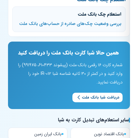
استعلام چک بانک ملت
بررسی وضعیت چک‌های صادره از حساب‌های بانک ملت
همین حالا شبا کارت بانک ملت را دریافت کنید
شماره کارت ۱۶ رقمی بانک ملت (پیشوند 610433، 991975) را
وارد کنید و در کمتر از ۳۰ ثانیه شناسه شبا IR-012 خود را
دریافت نمایید.
دریافت شبا بانک ملت
سایر استعلام‌های تبدیل کارت به شبا
بانک اقتصاد نوین
بانک ایران زمین