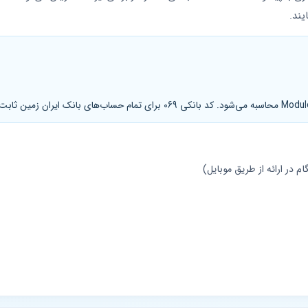
یند.
در ارائه از طریق موبایل)