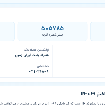
505785
پیش‌شماره کارت
اپلیکیشن همراه‌بانک
همراه بانک ایران زمین
خط تماس
021-24809
IR-06
شبا بانک ایران زمین یک شناسه ۲۶ کاراکتری با پیشوند IR است که کد بانکی ۰۶۹ 