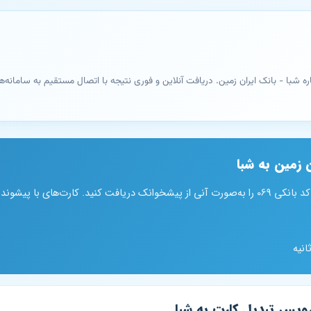
 زمین به شبا
د 505785 پشتیبانی می‌شوند.
ویس تبدیل کارت به شبا