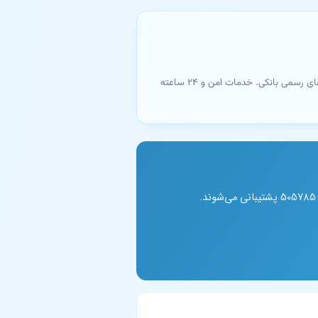
تبدیل شماره کارت به شماره شبا - بانک ایران زمین. دریافت آنلاین و فوری نتیجه با اتصال مستقیم به سامانه‌های رسمی بانکی. خدمات امن و ۲۴ ساعته