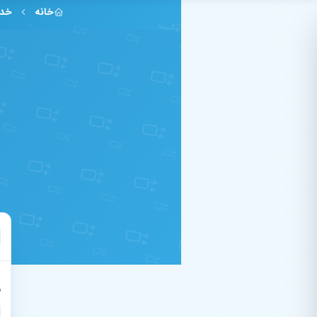
فتن به محتوای اصلی
خانه
خدم
ش