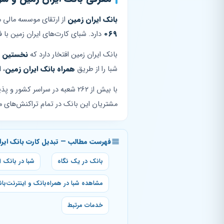
بانک ایران زمین
از ارتقای موسسه مالی مولی‌الموحدین به ب
۰۶۹
دارد. شبای کارت‌های ایران زمین با
بانک ایران زمین افتخار دارد که
نخستین ب
شبا را از طریق
همراه بانک ایران زمین
،
ا
مشتریان این بانک در تمام تراکنش‌های معم
فهرست مطالب — تبدیل کارت بانک ایران
بانک در یک نگاه
شبا در بانک ا
مشاهده شبا در همراه‌بانک و اینترنت‌با
خدمات مرتبط