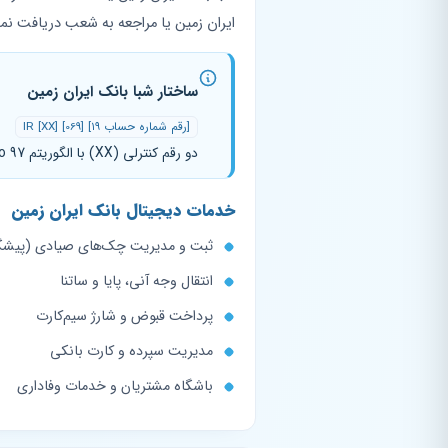
ایران زمین یا مراجعه به شعب دریافت نما
ساختار شبا بانک ایران زمین
IR [XX] [069] [۱۹ رقم شماره حساب]
دو رقم کنترلی (XX) با الگوریتم Modulo 97 محاسبه می‌شود. کد بانکی 069 برای تمام حساب‌های بانک ایران زمین ثابت است.
خدمات دیجیتال بانک ایران زمین
ثبت و مدیریت چک‌های صیادی (پیشگام 
انتقال وجه آنی، پایا و ساتنا
پرداخت قبوض و شارژ سیم‌کارت
مدیریت سپرده و کارت بانکی
باشگاه مشتریان و خدمات وفاداری