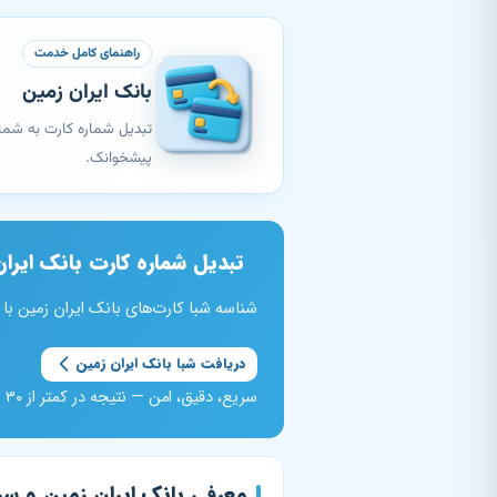
راهنمای کامل خدمت
بانک ایران زمین
پیشخوانک.
تبدیل شماره کارت بانک ایران
شناسه شبا کارت‌های بانک ایران زمین با کد بانکی 069 را به‌صورت آنی از پیشخوانک دریافت کنید. کارت‌های با پیشون
دریافت شبا بانک ایران زمین
سریع، دقیق، امن — نتیجه در کمتر از ۳۰ ثانیه
معرفی بانک ایران زمین و سر