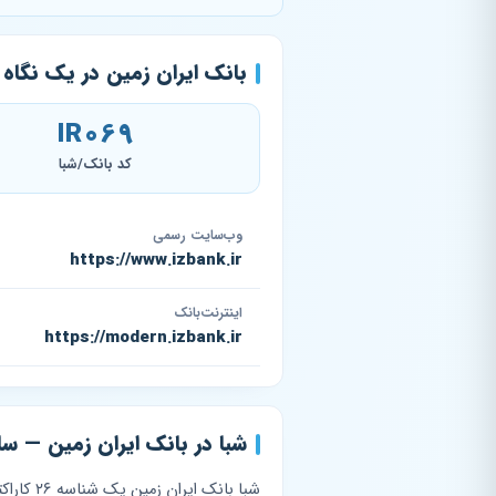
بانک ایران زمین در یک نگاه
IR069
کد بانک/شبا
وب‌سایت رسمی
https://www.izbank.ir
اینترنت‌بانک
https://modern.izbank.ir
شبا در بانک ایران زمین — ساختار 9