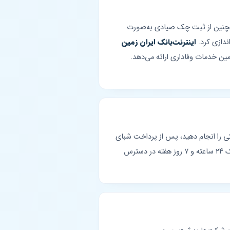
مچنین از ثبت چک صیادی به‌صورت
اندازی کرد.
اینترنت‌بانک ایران زمین
مین خدمات وفاداری ارائه می‌دهد.
کنید، احراز هویت پیامکی را انجام دهید، پس از پرداخت شبای
IR069 را دریافت کنید. شبای ایران زمین برای تمام تراکنش‌های بین‌بانکی و کاربردهای معمول شبا معتبر است. پیشخوانک ۲۴ ساعته و ۷ روز هفته در دسترس