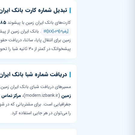
تبدیل شماره کارت بانک ایران
کارت‌های بانک ایران زمین با پیشوند
۷۸۵
. بانک ایران زمین از پ
IR[XX]069[۱۹رقم]
زمین برای انتقال پایا، ساتنا، دریافت حق
پیشخوانک در کمتر از ۳۰ ثانیه شبا را تحویل می‌دهد.
دریافت شماره شبا بانک ایران
مسیرهای دریافت شبای بانک ایران زمین:
زمین
(modern.izbank.ir)،
مرکز تماس ۰۲۱-۲۴۸۰۹
جغرافیایی است. برای مشتریانی که در ش
را می‌توان در هر جایی استفاده کرد.