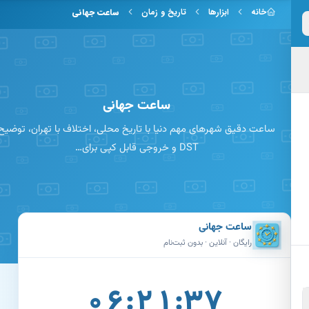
 به محتوای اصلی
خانه
ابزارها
تاریخ و زمان
ساعت جهانی
ساعت جهانی
ساعت دقیق شهرهای مهم دنیا با تاریخ محلی، اختلاف با تهران، توضیح
DST و خروجی قابل کپی برای…
ساعت جهانی
رایگان · آنلاین · بدون ثبت‌نام
۰۶:۲۱:۳۸