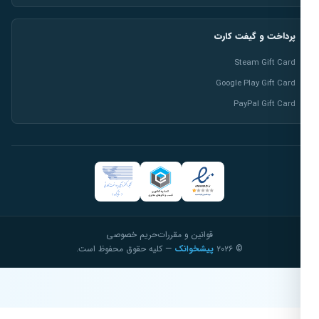
پرداخت و گیفت کارت
Steam Gift Card
Google Play Gift Card
PayPal Gift Card
قوانین و مقررات
حریم خصوصی
© ۲۰۲۶
پیشخوانک
— کلیه حقوق محفوظ است.