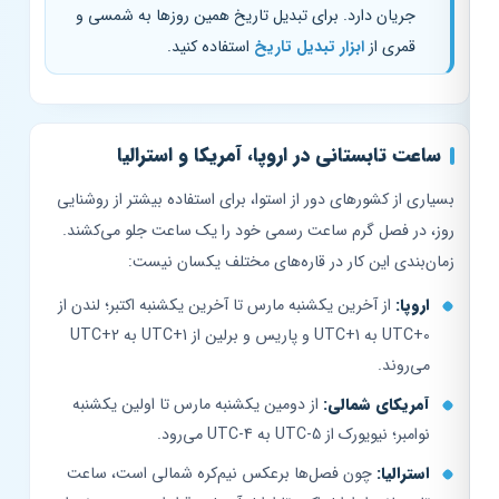
جریان دارد. برای تبدیل تاریخ همین روزها به شمسی و
قمری از
ابزار تبدیل تاریخ
استفاده کنید.
ساعت تابستانی در اروپا، آمریکا و استرالیا
بسیاری از کشورهای دور از استوا، برای استفاده بیشتر از روشنایی
روز، در فصل گرم ساعت رسمی خود را یک ساعت جلو می‌کشند.
زمان‌بندی این کار در قاره‌های مختلف یکسان نیست:
اروپا:
از آخرین یکشنبه مارس تا آخرین یکشنبه اکتبر؛ لندن از
UTC+0 به UTC+1 و پاریس و برلین از UTC+1 به UTC+2
می‌روند.
آمریکای شمالی:
از دومین یکشنبه مارس تا اولین یکشنبه
نوامبر؛ نیویورک از UTC-5 به UTC-4 می‌رود.
استرالیا:
چون فصل‌ها برعکس نیم‌کره شمالی است، ساعت