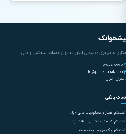
هکاری جامع برای دسترسی آنلاین به انواع خدمات استعلامی و مالی
۰۲۱-۷۱۰۵۷۷۰۴
info@pishkhanak.com
تهران، ایران
مات بانکی
استعلام اعتبار و محکومیت مالی - با...
استعلام کد مکنا با کدملی - بانک پا...
استعلام چک در راه - بانک ملت