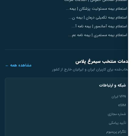
استعلام اشخاص حقوقی | اطلاعات شرکت
استعلام بیمه مسئولیت پزشکان | بیمه...
استعلام بیمه تکمیلی درمان | بیمه ن...
استعلام بیمه آسانسور | بیمه نامه آ...
استعلام بیمه مستمری | بیمه نامه عم...
مات منتخب سیمرغ پلاس
مشاهده همه ←
خاب‌شده برای کاربران ایران و ایرانیان خارج از کشور
شبکه و ارتباطات
VPN ایران
eSIM
شماره مجازی
تأیید پیامکی
تلگرام پریمیوم