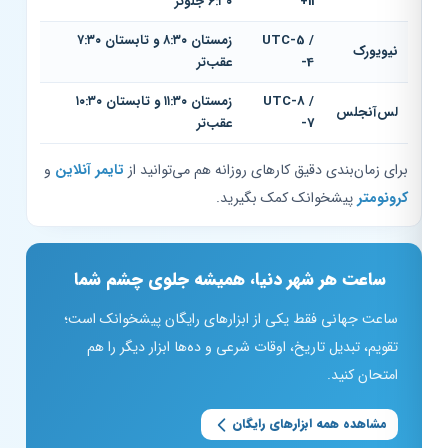
+11
۶:۳۰ جلوتر
UTC-5 /
زمستان ۸:۳۰ و تابستان ۷:۳۰
نیویورک
-4
عقب‌تر
UTC-8 /
زمستان ۱۱:۳۰ و تابستان ۱۰:۳۰
لس‌آنجلس
-7
عقب‌تر
برای زمان‌بندی دقیق کارهای روزانه هم می‌توانید از
تایمر آنلاین
و
کرونومتر
پیشخوانک کمک بگیرید.
ساعت هر شهر دنیا، همیشه جلوی چشم شما
ساعت جهانی فقط یکی از ابزارهای رایگان پیشخوانک است؛
تقویم، تبدیل تاریخ، اوقات شرعی و ده‌ها ابزار دیگر را هم
امتحان کنید.
مشاهده همه ابزارهای رایگان