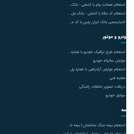
استعلام ضمانت وام با کدملی - بانک...
استعلام کد مکنا با کدملی - بانک مل...
اعتبارسنجی بانک ایران زمین با کد م...
درو و موتور
استعلام طرح ترافیک خودرو با شماره...
عوارض سالیانه خودرو
استعلام عوارض آزادراهی با شماره پل...
معاینه فنی
دریافت تصویر تخلفات رانندگی
سوابق خودرو
مه
استعلام بیمه جنگ ساختمان | بیمه نا...