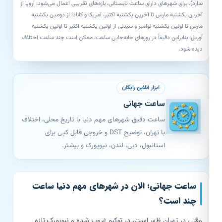
ندارد). برای شهرهای دارای ساعت تابستانی، بازه‌های تقریبی اعمال می‌شود: اروپا از
آخرین یکشنبه مارس تا آخرین یکشنبه اکتبر، آمریکا و کانادا از دومین یکشنبه
مارس تا اولین یکشنبه نوامبر و سیدنی از اولین یکشنبه اکتبر تا اولین یکشنبه
آوریل؛ بنابراین دقیقاً در روزهای جابه‌جایی ساعت، ممکن است چند ساعت اختلاف
دیده شود.
ابزار آنلاین رایگان
ساعت جهانی
ساعت دقیق شهرهای مهم دنیا با تاریخ محلی، اختلاف
با تهران، توضیح DST و خروجی قابل کپی برای
استانبول، دبی، لندن، نیویورک و بیشتر.
ساعت جهانی؛ الان در شهرهای مهم دنیا ساعت
چند است؟
وقتی در تهران ظهر است، در توکیو غروب شده و نیویورک تازه