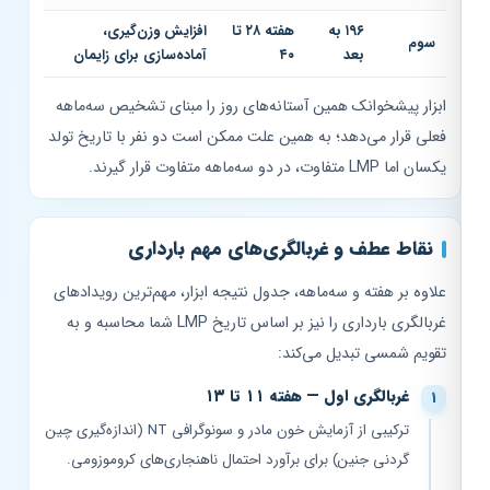
۱۹۶ به
هفته ۲۸ تا
افزایش وزن‌گیری،
سوم
بعد
۴۰
آماده‌سازی برای زایمان
ابزار پیشخوانک همین آستانه‌های روز را مبنای تشخیص سه‌ماهه
فعلی قرار می‌دهد؛ به همین علت ممکن است دو نفر با تاریخ تولد
یکسان اما LMP متفاوت، در دو سه‌ماهه متفاوت قرار گیرند.
نقاط عطف و غربالگری‌های مهم بارداری
علاوه بر هفته و سه‌ماهه، جدول نتیجه ابزار، مهم‌ترین رویدادهای
غربالگری بارداری را نیز بر اساس تاریخ LMP شما محاسبه و به
تقویم شمسی تبدیل می‌کند:
غربالگری اول — هفته ۱۱ تا ۱۳
ترکیبی از آزمایش خون مادر و سونوگرافی NT (اندازه‌گیری چین
گردنی جنین) برای برآورد احتمال ناهنجاری‌های کروموزومی.