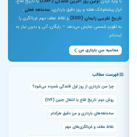
با وارد کردن
اولین روز آخرین قاعدگی (LMP)
یا تاریخ لقاح،
ابزار پیشخوانک هفته و روز دقیق بارداری،
سه‌ماهه فعلی
،
تاریخ تقریبی زایمان (EDD)
و نقاط عطف مهم غربالگری را
به تقویم شمسی نمایش می‌دهد — رایگان، آنی و بدون نیاز به
ثبت‌نام.
محاسبه سن بارداری من
فهرست مطالب
چرا سن بارداری از روز اول قاعدگی شمرده می‌شود؟
روش دوم: تاریخ لقاح یا انتقال جنین (IVF)
سه‌ماهه‌های بارداری و مرز دقیق هرکدام
نقاط عطف و غربالگری‌های مهم