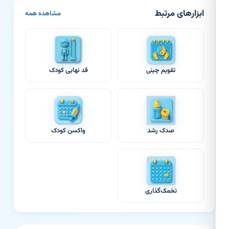
ابزارهای مرتبط
مشاهده همه
تقویم چینی
قد نهایی کودک
صدک رشد
واکسن کودک
تخمک‌گذاری