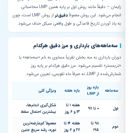
زایمان — دقیقاً مانند روش اول بر پایه همین LMP محاسباتی
انجام می‌شود. این روش معمولاً
دقیق‌تر
از روش LMP است، چون
به یاد آوردن تاریخ قاعدگی و طول واقعی سیکل حذف می‌شود.
سه‌ماهه‌های بارداری و مرز دقیق هرکدام
دوران بارداری به سه بخش تقریباً مساوی به نام «سه‌ماهه» یا
«تریمستر» تقسیم می‌شود. مرز دقیق هرکدام بر پایه روز
شمارش‌شده از LMP، نه صرفاً ماه تقویمی، تعیین می‌شود:
بازه روز
سه‌ماهه
بازه هفته
ویژگی کلی
از LMP
هفته ۱ تا
شکل‌گیری اندام‌ها،
اول
۰ تا ۹۷
۱۳ و ۶ روز
بیشترین احتمال سقط
۹۸ تا
هفته ۱۴ تا
معمولاً کم‌عارضه‌ترین
دوم
۱۹۵
۲۷ و ۶ روز
دوره، رشد سریع جنین