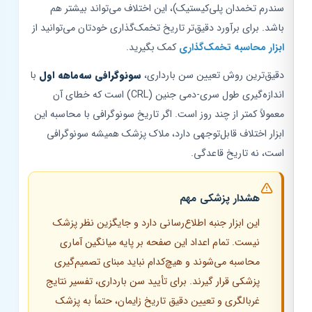
سندرم تخمدان پلی‌کیستیک)، این اختلاف می‌تواند بیشتر هم
باشد. برای برآورد دقیق‌تر تاریخ تخمک‌گذاری خودتان می‌توانید از
ابزار محاسبه تخمک‌گذاری
کمک بگیرید.
دقیق‌ترین روش تعیین سن بارداری،
سونوگرافی سه‌ماهه اول
با
اندازه‌گیری طول سری-دمی جنین (CRL) است که خطای آن
معمولاً کمتر از چند روز است. اگر تاریخ سونوگرافی با محاسبه این
ابزار اختلاف قابل‌توجهی دارد، ملاک پزشک همیشه سونوگرافی
است، نه تاریخ قاعدگی.
هشدار پزشکی مهم
این ابزار جنبه اطلاع‌رسانی دارد و جایگزین نظر پزشک
نیست. تمام اعداد این صفحه بر پایه میانگین آماری
محاسبه می‌شوند و هیچ‌کدام نباید مبنای تصمیم‌گیری
پزشکی قرار گیرند. برای تأیید سن بارداری، تفسیر نتایج
غربالگری و تعیین دقیق تاریخ زایمان، حتماً به پزشک