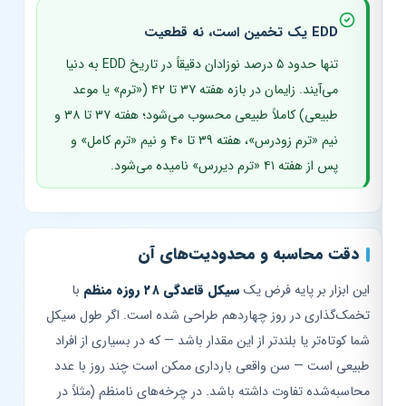
EDD یک تخمین است، نه قطعیت
تنها حدود ۵ درصد نوزادان دقیقاً در تاریخ EDD به دنیا
می‌آیند. زایمان در بازه هفته ۳۷ تا ۴۲ («ترم» یا موعد
طبیعی) کاملاً طبیعی محسوب می‌شود؛ هفته ۳۷ تا ۳۸ و‌
نیم «ترم زودرس»، هفته ۳۹ تا ۴۰ و‌ نیم «ترم کامل» و
پس از هفته ۴۱ «ترم دیررس» نامیده می‌شود.
دقت محاسبه و محدودیت‌های آن
این ابزار بر پایه فرض یک
سیکل قاعدگی ۲۸ روزه منظم
با
تخمک‌گذاری در روز چهاردهم طراحی شده است. اگر طول سیکل
شما کوتاه‌تر یا بلندتر از این مقدار باشد — که در بسیاری از افراد
طبیعی است — سن واقعی بارداری ممکن است چند روز با عدد
محاسبه‌شده تفاوت داشته باشد. در چرخه‌های نامنظم (مثلاً در