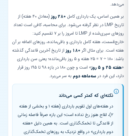
می‌دهد.
بر همین اساس، یک بارداری کامل
۲۸۰ روز
(معادل ۴۰ هفته) از
تاریخ LMP در نظر گرفته می‌شود. برای محاسبه، کافی است تعداد
روزهای سپری‌شده از LMP تا امروز را بر ۷ تقسیم کنید:
خارج‌قسمت، هفته کامل بارداری و باقی‌مانده، روزهای اضافه بر آن
هفته است. برای مثال اگر
۱۸۰ روز
از تاریخ آخرین قاعدگی گذشته
باشد: ۱۸۰ ÷ ۷ = ۲۵ هفته و ۵ روز باقی‌مانده؛ یعنی سن بارداری
«
هفته ۲۵ و ۵ روز
» است و چون ۱۸۰ در بازه ۹۸ تا ۱۹۵ روز قرار
دارد، این فرد در
سه‌ماهه دوم
به سر می‌برد.
نکته‌ای که کمتر کسی می‌داند
در هفته‌های اول تقویم بارداری (هفته ۱ و بخشی از هفته
۲)، لقاح هنوز رخ نداده است؛ این بازه صرفاً فاصله زمانی
از قاعدگی تا تخمک‌گذاری است. به همین دلیل «هفته
دوم بارداری» در واقع نزدیک به روزهای تخمک‌گذاری