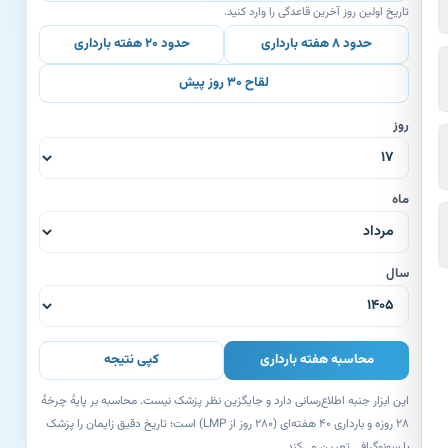
تاریخ اولین روز آخرین قاعدگی را وارد کنید.
حدود ۸ هفته بارداری
حدود ۲۰ هفته بارداری
لقاح ۳۰ روز پیش
روز
ماه
سال
محاسبه هفته بارداری
کپی نتیجه
این ابزار جنبه اطلاع‌رسانی دارد و جایگزین نظر پزشک نیست. محاسبه بر پایهٔ چرخهٔ
۲۸ روزه و بارداری ۴۰ هفته‌ای (۲۸۰ روز از LMP) است؛ تاریخ دقیق زایمان را پزشک
با سونوگرافی تعیین می‌کند.