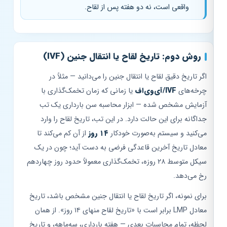
واقعی است، نه دو هفته پس از لقاح.
روش دوم: تاریخ لقاح یا انتقال جنین (IVF)
اگر تاریخ دقیق لقاح یا انتقال جنین را می‌دانید — مثلاً در
چرخه‌های
IVF/آی‌وی‌اف
یا زمانی که زمان تخمک‌گذاری با
آزمایش مشخص شده — ابزار محاسبه سن بارداری یک تب
جداگانه برای این حالت دارد. در این تب، تاریخ لقاح را وارد
می‌کنید و سیستم به‌صورت خودکار
۱۴ روز
از آن کم می‌کند تا
معادل تاریخ آخرین قاعدگی فرضی به دست آید؛ چون در یک
سیکل متوسط ۲۸ روزه، تخمک‌گذاری معمولاً حدود روز چهاردهم
رخ می‌دهد.
برای نمونه، اگر تاریخ لقاح یا انتقال جنین مشخص باشد، تاریخ
معادل LMP برابر است با «تاریخ لقاح منهای ۱۴ روز». از همان
لحظه، تمام محاسبات بعدی — هفته بارداری، سه‌ماهه، و تاریخ