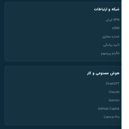
شبکه و ارتباطات
VPN ایران
eSIM
شماره مجازی
تأیید پیامکی
تلگرام پریمیوم
هوش مصنوعی و کار
ChatGPT
Claude
Gemini
GitHub Copilot
Canva Pro