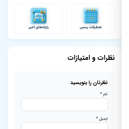
تعطیلات رسمی
زلزله‌های اخیر
نظرات و امتیازات
نظرتان را بنویسید
نام *
ایمیل *