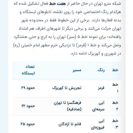
شبکه مترو تهران در حال حاضر از
هفت خط
فعال تشکیل شده که
هرکدام رنگ اختصاصی خود را روی نقشه، تابلوهای ایستگاه و
بدنه قطارها دارند. برخی از این خطوط فقط در محدوده شهر
تهران حرکت می‌کنند و برخی دیگر تا شهرهای اطراف هم امتداد
یافته‌اند؛ برای نمونه خط ۵ (سبز) تهران را به کرج و حتی هشتگرد
وصل می‌کند و خط ۱ (قرمز) تا نزدیکی حرم مطهر امام خمینی (ره)
در شهرری و کهریزک ادامه دارد.
تعداد
خط
رنگ
مسیر
ایستگاه
خط
قرمز
تجریش تا کهریزک
حدود ۲۹
۱
خط
آبی
فرهنگسرا تا تهران
حدود ۲۲
۲
سرمه‌ای
(صادقیه)
خط
آبی
قائم تا آزادگان
حدود ۲۵
۳
فیروزه‌ای