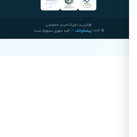
قوانین و مقررات
حریم خصوصی
© ۲۰۲۶
پیشخوانک
— کلیه حقوق محفوظ است.