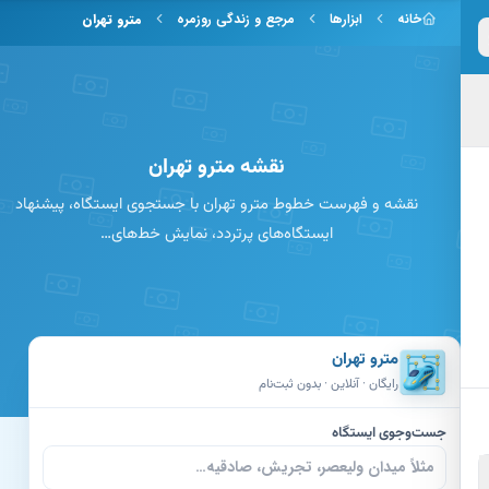
 به محتوای اصلی
خانه
ابزارها
مرجع و زندگی روزمره
مترو تهران
نقشه مترو تهران
نقشه و فهرست خطوط مترو تهران با جستجوی ایستگاه، پیشنهاد
ایستگاه‌های پرتردد، نمایش خط‌های…
مترو تهران
رایگان · آنلاین · بدون ثبت‌نام
جست‌وجوی ایستگاه