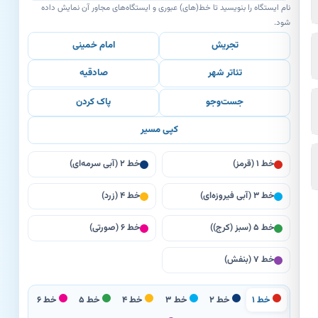
نام ایستگاه را بنویسید تا خط(های) عبوری و ایستگاه‌های مجاور آن نمایش داده
شود.
تجریش
امام خمینی
تئاتر شهر
صادقیه
جست‌وجو
پاک کردن
کپی مسیر
خط ۱ (قرمز)
خط ۲ (آبی سرمه‌ای)
خط ۳ (آبی فیروزه‌ای)
خط ۴ (زرد)
خط ۵ (سبز (کرج))
خط ۶ (صورتی)
خط ۷ (بنفش)
خط ۱
خط ۲
خط ۳
خط ۴
خط ۵
خط ۶