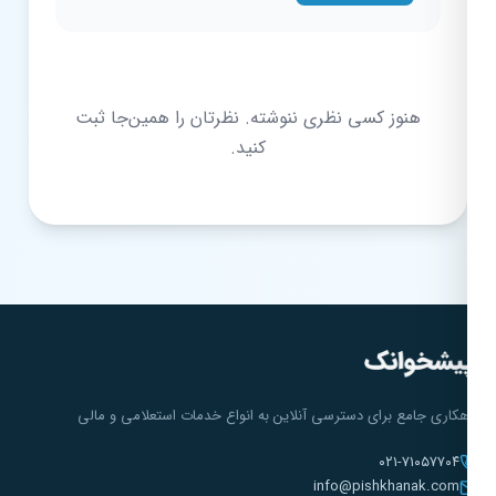
هنوز کسی نظری ننوشته. نظرتان را همین‌جا ثبت
کنید.
هکاری جامع برای دسترسی آنلاین به انواع خدمات استعلامی و مالی
۰۲۱-۷۱۰۵۷۷۰۴
info@pishkhanak.com