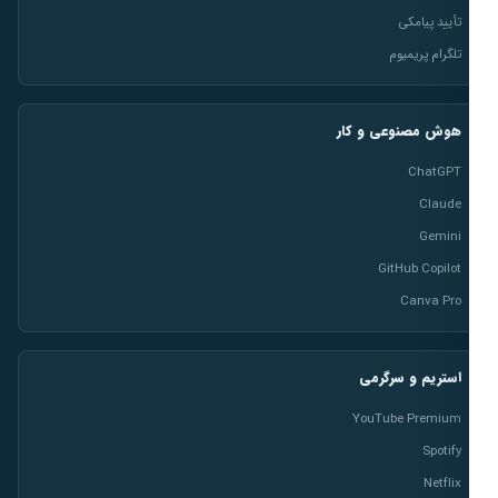
تأیید پیامکی
تلگرام پریمیوم
هوش مصنوعی و کار
ChatGPT
Claude
Gemini
GitHub Copilot
Canva Pro
استریم و سرگرمی
YouTube Premium
Spotify
Netflix