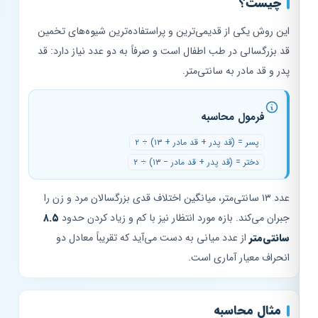
چیست؟
این روش یکی از قدیمی‌ترین و پراستفاده‌ترین شیوه‌های تخمین
قد بزرگسالی در طب اطفال است و صرفاً به دو عدد نیاز دارد: قد
پدر و قد مادر به سانتی‌متر.
فرمول محاسبه
پسر = (قد پدر + قد مادر + ۱۳) ÷ ۲
دختر = (قد پدر + قد مادر − ۱۳) ÷ ۲
عدد ۱۳ سانتی‌متر، میانگین اختلاف قدی بزرگسالان مرد و زن را
جبران می‌کند. بازه مورد انتظار نیز با کم و زیاد کردن حدود
۸.۵
سانتی‌متر
از عدد میانی به دست می‌آید که تقریباً معادل دو
انحراف معیار آماری است.
مثال محاسبه