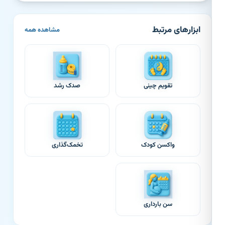
ابزارهای مرتبط
مشاهده همه
تقویم چینی
صدک رشد
واکسن کودک
تخمک‌گذاری
سن بارداری