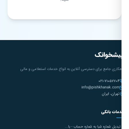
هکاری جامع برای دسترسی آنلاین به انواع خدمات استعلامی و مالی
۰۲۱-۷۱۰۵۷۷۰۴
info@pishkhanak.com
تهران، ایران
مات بانکی
تبدیل شماره شبا به شماره حساب - با...