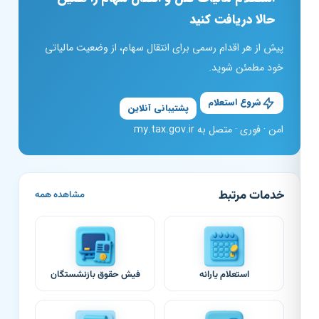
حالا دریافت کنید
پیش از هر اقدام رسمی برای انتقال سهام، از وضعیت مالیاتی
خود مطمئن شوید.
شروع استعلام
پشتیبانی آنلاین
امن · فوری · متصل به my.tax.gov.ir
خدمات مرتبط
مشاهده همه
استعلام یارانه
فیش حقوق بازنشستگان