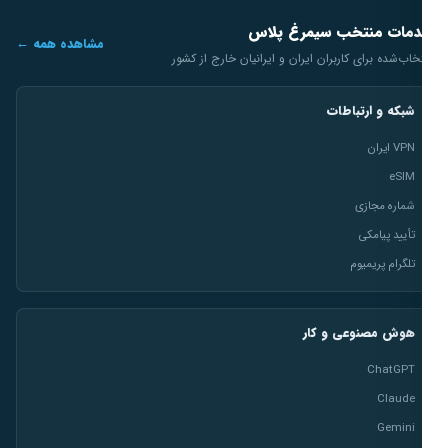
مات منتخب سیمرغ پلاس
مشاهده همه ←
خاب‌شده برای کاربران ایران و ایرانیان خارج از کشور
شبکه و ارتباطات
VPN ایران
eSIM
شماره مجازی
تأیید پیامکی
تلگرام پریمیوم
هوش مصنوعی و کار
ChatGPT
Claude
Gemini