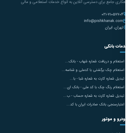
هکاری جامع برای دسترسی آنلاین به انواع خدمات استعلامی و مالی
۰۲۱-۷۱۰۵۷۷۰۴
info@pishkhanak.com
تهران، ایران
مات بانکی
استعلام و دریافت شماره شهاب - بانک...
استعلام چک برگشتی با کدملی و شناسه...
تبدیل شماره کارت به شماره شبا - با...
استعلام رنگ چک با کد ملی - بانک ای...
تبدیل شماره کارت به شماره حساب - ب...
اعتبارسنجی بانک صادرات ایران با کد...
درو و موتور