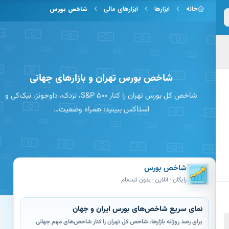
 به محتوای اصلی
خانه
ابزارها
ابزارهای مالی
شاخص بورس
شاخص بورس تهران و بازارهای جهانی
شاخص کل بورس تهران را کنار S&P 500، نزدک، داوجونز، نیک‌کی و
استاکس ببینید؛ همراه وضعیت…
شاخص بورس
رایگان · آنلاین · بدون ثبت‌نام
نمای سریع شاخص‌های بورس ایران و جهان
برای رصد روزانه بازارها، شاخص کل تهران را کنار شاخص‌های مهم جهانی