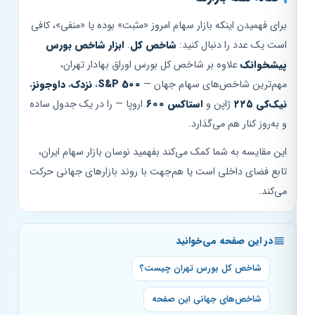
برای فهمیدن اینکه بازار سهام امروز «مثبت» بوده یا «منفی»، کافی
است یک عدد را دنبال کنید:
شاخص کل
.
ابزار شاخص بورس
پیشخوانک
علاوه بر شاخص کل بورس اوراق بهادار تهران،
مهم‌ترین شاخص‌های سهام جهان —
S&P 500
،
نزدک
،
داوجونز
،
نیک‌کی ۲۲۵
ژاپن و
استاکس ۶۰۰
اروپا — را در یک جدول ساده
و به‌روز کنار هم می‌گذارد.
این مقایسه به شما کمک می‌کند بفهمید نوسان بازار سهام ایران،
تابع فضای داخلی است یا هم‌جهت با روند بازارهای جهانی حرکت
می‌کند.
در این صفحه می‌خوانید
شاخص کل بورس تهران چیست؟
شاخص‌های جهانی این صفحه