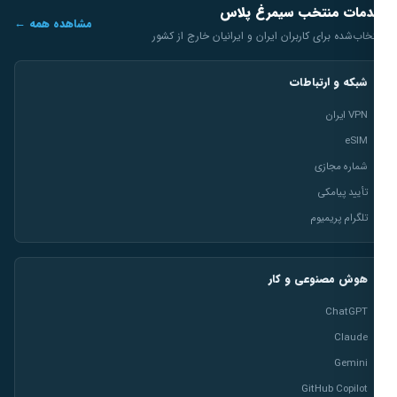
مات منتخب سیمرغ پلاس
مشاهده همه ←
خاب‌شده برای کاربران ایران و ایرانیان خارج از کشور
شبکه و ارتباطات
VPN ایران
eSIM
شماره مجازی
تأیید پیامکی
تلگرام پریمیوم
هوش مصنوعی و کار
ChatGPT
Claude
Gemini
GitHub Copilot