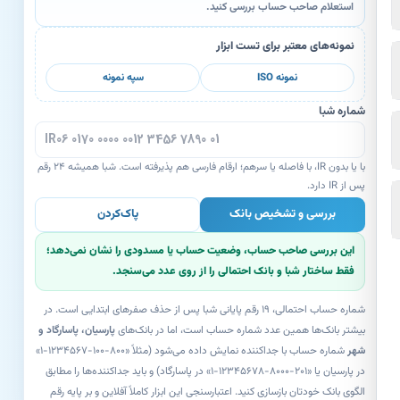
استعلام صاحب حساب بررسی کنید.
نمونه‌های معتبر برای تست ابزار
نمونه ISO
سپه نمونه
شماره شبا
با یا بدون IR، با فاصله یا سرهم؛ ارقام فارسی هم پذیرفته است. شبا همیشه ۲۴ رقم
پس از IR دارد.
بررسی و تشخیص بانک
پاک‌کردن
این بررسی صاحب حساب، وضعیت حساب یا مسدودی را نشان نمی‌دهد؛
فقط ساختار شبا و بانک احتمالی را از روی عدد می‌سنجد.
شماره حساب احتمالی، ۱۹ رقم پایانی شبا پس از حذف صفرهای ابتدایی است. در
بیشتر بانک‌ها همین عدد شماره حساب است، اما در بانک‌های
پارسیان، پاسارگاد و
شهر
شماره حساب با جداکننده نمایش داده می‌شود (مثلاً «۸۰۰-۱۰۰-۱۲۳۴۵۶۷-۱»
در پارسیان یا «۲۰۱-۸۰۰۰-۱۲۳۴۵۶۷۸-۱» در پاسارگاد) و باید جداکننده‌ها را مطابق
الگوی بانک خودتان بازسازی کنید. اعتبارسنجی این ابزار کاملاً آفلاین و بر پایه رقم