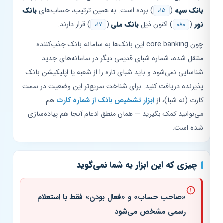
بانک سپه
(
) برده است. به همین ترتیب، حساب‌های
بانک
۰۱۵
نور
(
) اکنون ذیل
بانک ملی
(
) قرار دارند.
۰۱۷
۰۸۰
چون core banking این بانک‌ها به سامانه بانک جذب‌کننده
منتقل شده، شماره شبای قدیمی دیگر در سامانه‌های جدید
شناسایی نمی‌شود و باید شبای تازه را از شعبه یا اپلیکیشن بانک
پذیرنده دریافت کنید. برای شناخت سریع‌تر این وضعیت در سمت
کارت (نه شبا)، از
ابزار تشخیص بانک از شماره کارت
هم
می‌توانید کمک بگیرید — همان منطق ادغام آنجا هم پیاده‌سازی
شده است.
چیزی که این ابزار به شما نمی‌گوید
«صاحب حساب» و «فعال بودن» فقط با استعلام
رسمی مشخص می‌شود