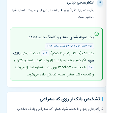
اعتبارسنجی نهایی
باقیمانده باید دقیقاً برابر
۱
باشد؛ در غیر این صورت، شماره شبا
نامعتبر است.
یک نمونه شبای معتبر و کاملاً محاسبه‌شده
IR18 0150 0001 2345 6789 0123 45
کد بانک (کاراکتر پنجم تا هفتم)
است — یعنی
بانک
۰۱۵
سپه
. اگر همین شماره را در ابزار وارد کنید، رقم‌های کنترلی
با محاسبه mod-97 روی بقیه شماره تطبیق می‌کنند
۱۸
و نتیجه «شبا معتبر است» نمایش داده می‌شود.
تشخیص بانک از روی کد سه‌رقمی
کاراکترهای پنجم تا هفتم شبا، همان کد سه‌رقمی بانک صاحب