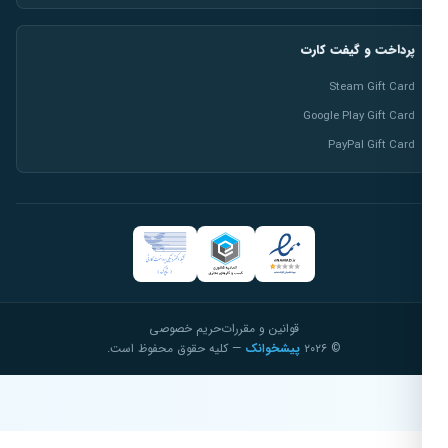
پرداخت و گیفت کارت
Steam Gift Card
Google Play Gift Card
PayPal Gift Card
قوانین و مقررات
حریم خصوصی
© ۲۰۲۶
پیشخوانک
— کلیه حقوق محفوظ است.