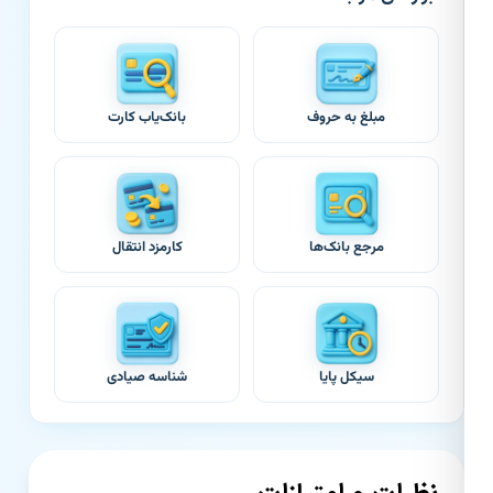
مبلغ به حروف
بانک‌یاب کارت
مرجع بانک‌ها
کارمزد انتقال
سیکل پایا
شناسه صیادی