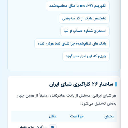
الگوریتم mod-97 با مثال محاسبه‌شده
تشخیص بانک از کد سه‌رقمی
استخراج شماره حساب از شبا
بانک‌های ادغام‌شده؛ چرا شبای شما عوض شده
چیزی که این ابزار نمی‌گوید
ساختار ۲۶ کاراکتری شبای ایران
هر شبای ایرانی، مستقل از بانک صادرکننده، دقیقاً از همین چهار
بخش تشکیل می‌شود:
بخش
موقعیت
مثال
— ثابت برای همه
IR