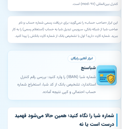
کنترل بین‌المللی (mod-97) است.
این ابزار «صاحب حساب» را نمی‌گوید؛ برای دریافت رسمی شماره حساب و نام
صاحب شبا از شبکه بانکی، سرویس
تبدیل شبا به حساب (استعلام رسمی)
را به کار
ببرید. شماره کارت دارید؟ اول با
تشخیص بانک از شماره کارت
بانکش را پیدا کنید.
ابزار آنلاین رایگان
شبا‌سنج
شماره شبا (IBAN) را وارد کنید: بررسی رقم کنترل
استاندارد، تشخیص بانک از کد شبا، استخراج شماره
حساب احتمالی و کپی نتیجه آماده.
شماره شبا را نگاه کنید؛ همین حالا می‌شود فهمید
درست است یا نه