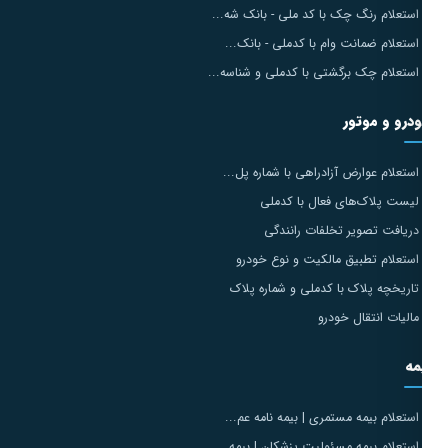
استعلام رنگ چک با کد ملی - بانک شه...
استعلام ضمانت وام با کدملی - بانک...
استعلام چک برگشتی با کدملی و شناسه...
درو و موتور
استعلام عوارض آزادراهی با شماره پل...
لیست پلاک‌های فعال با کدملی
دریافت تصویر تخلفات رانندگی
استعلام تطبیق مالکیت و نوع خودرو
تاریخچه پلاک با کدملی و شماره پلاک
مالیات انتقال خودرو
مه
استعلام بیمه مستمری | بیمه نامه عم...
استعلام بیمه مسئولیت پزشکان | بیمه...