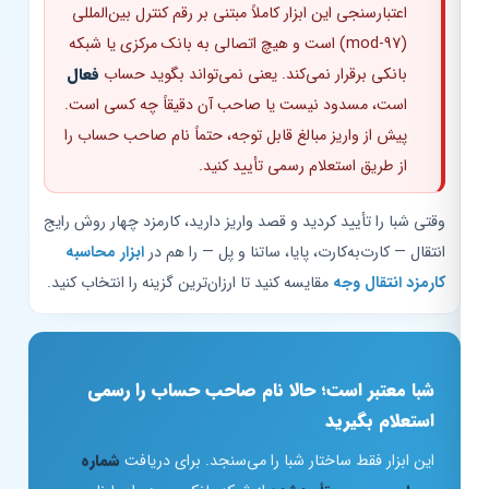
اعتبارسنجی این ابزار کاملاً مبتنی بر رقم کنترل بین‌المللی
(mod-97) است و هیچ اتصالی به بانک مرکزی یا شبکه
بانکی برقرار نمی‌کند. یعنی نمی‌تواند بگوید حساب
فعال
است، مسدود نیست یا صاحب آن دقیقاً چه کسی است.
پیش از واریز مبالغ قابل توجه، حتماً نام صاحب حساب را
از طریق استعلام رسمی تأیید کنید.
وقتی شبا را تأیید کردید و قصد واریز دارید، کارمزد چهار روش رایج
انتقال — کارت‌به‌کارت، پایا، ساتنا و پل — را هم در
ابزار محاسبه
کارمزد انتقال وجه
مقایسه کنید تا ارزان‌ترین گزینه را انتخاب کنید.
شبا معتبر است؛ حالا نام صاحب حساب را رسمی
استعلام بگیرید
این ابزار فقط ساختار شبا را می‌سنجد. برای دریافت
شماره