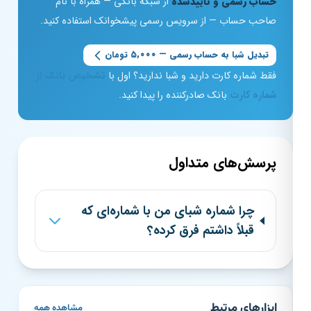
حساب رسمی و تأییدشده
از شبکه بانکی — همراه با نام
صاحب حساب — از سرویس رسمی پیشخوانک استفاده کنید.
تبدیل شبا به حساب رسمی — ۵,۰۰۰ تومان
فقط شماره کارت دارید و شبا ندارید؟ اول با
تشخیص بانک از
شماره کارت
بانک صادرکننده را پیدا کنید.
پرسش‌های متداول
چرا شماره شبای من با شماره‌ای که
قبلاً داشتم فرق کرده؟
ابزارهای مرتبط
مشاهده همه