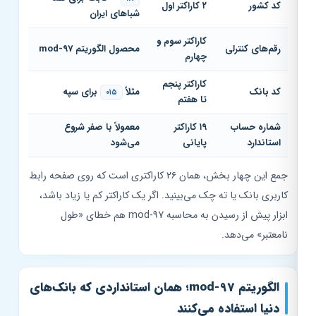
کد کشور
۲ کاراکتر اول
شباهای ایران
کاراکتر سوم و
رقم‌های کنترلی
محصول الگوریتم mod-97
چهارم
کاراکتر پنجم
کد بانک
مثلاً
برای سپه
۰۱۵
تا هفتم
شماره حساب
۱۹ کاراکتر
معمولاً با صفر شروع
استاندارد
پایانی
می‌شود
جمع این چهار بخش، همان ۲۶ کاراکتری است که روی صفحه رابط
کاربری بانک یا ته چک می‌بینید. اگر یک کاراکتر کم یا زیاد باشد،
ابزار پیش از رسیدن به محاسبه mod-97 هم خطای «طول
نامعتبر» می‌دهد.
الگوریتم mod-97؛ همان استانداردی که بانک‌های
دنیا استفاده می‌کنند