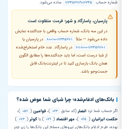
شماره حساب
ساده می‌شود.
۱۲۳۴۵۶۷۸۹۰۱۲۳۴۵
پارسیان، پاسارگاد و شهر؛ فرمت متفاوت است
در این سه بانک، شماره حساب واقعی با جداکننده نمایش
داده می‌شود — مثلاً
در پارسیان یا
۸۰۰-۱۰۰-۱۲۳۴۵۶۷-۱
در پاسارگاد. عدد خام استخراج‌شده
۲۰۱-۸۰۰۰-۱۲۳۴۵۶۷۸-۱
از شبا درست است، اما باید جداکننده‌ها را مطابق الگوی
همان بانک بازسازی کنید تا در اینترنت‌بانک قابل
جست‌وجو باشد.
بانک‌های ادغام‌شده؛ چرا شبای شما عوض شده؟
اگر حساب شما نزد
انصار
(کد سابق
)،
قوامین
(
)،
۰۵۲
۰۶۳
حکمت ایرانیان
(
)،
مهر اقتصاد
(
) یا
کوثر
(
)
۰۷۳
۰۷۹
۰۶۵
بوده، طرح ادغام بانک‌های نیروهای مسلح این بانک‌ها را زیر چتر