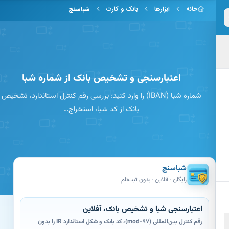
 به محتوای اصلی
خانه
ابزارها
بانک و کارت
شبا‌سنج
اعتبارسنجی و تشخیص بانک از شماره شبا
شماره شبا (IBAN) را وارد کنید: بررسی رقم کنترل استاندارد، تشخیص
بانک از کد شبا، استخراج…
شبا‌سنج
رایگان · آنلاین · بدون ثبت‌نام
اعتبارسنجی شبا و تشخیص بانک، آفلاین
رقم کنترل بین‌المللی (mod-97)، کد بانک و شکل استاندارد IR را بدون