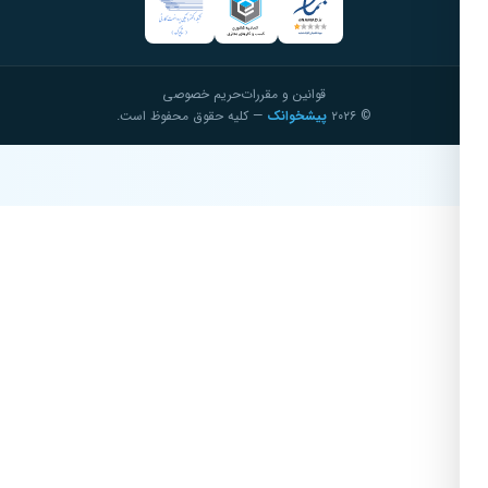
قوانین و مقررات
حریم خصوصی
© ۲۰۲۶
پیشخوانک
— کلیه حقوق محفوظ است.