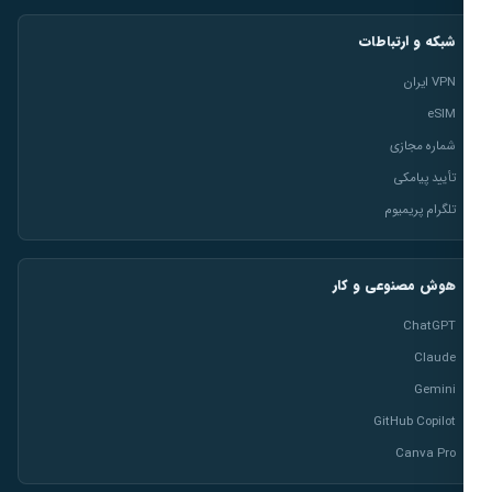
شبکه و ارتباطات
VPN ایران
eSIM
شماره مجازی
تأیید پیامکی
تلگرام پریمیوم
هوش مصنوعی و کار
ChatGPT
Claude
Gemini
GitHub Copilot
Canva Pro