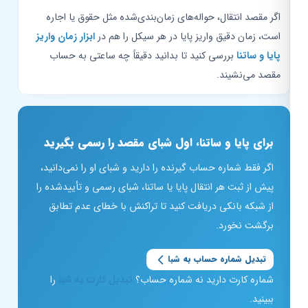
اگر مقصد انتقال، حواله‌های زمان‌بندی‌شده مثل حقوق یا اجاره
است، زمان دقیق واریز پایا در هر سیکل را هم در
ابزار زمان واریز
پایا و ساتنا
بررسی کنید تا بدانید دقیقاً چه ساعتی به حساب
مقصد می‌نشیند.
برای پایا و ساتنا، اول شبای مقصد را رسمی بگیرید
اگر فقط شماره حساب گیرنده را دارید و شبای او را نمی‌دانید،
پیش از ثبت هر انتقال پایا یا ساتنا، شبای رسمی و تأییدشده را
از شبکه بانکی دریافت کنید تا تراکنش با خطای عدم تطابق
برگشت نخورد.
تبدیل شماره حساب به شبا
شماره کارت دارید نه شماره حساب؟
تبدیل کارت به شبا
را
ببینید.