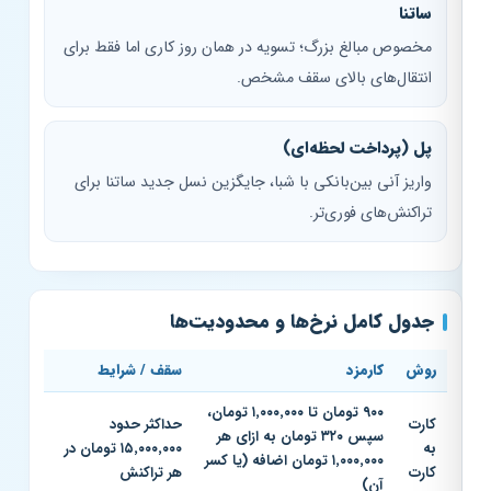
ساتنا
مخصوص مبالغ بزرگ؛ تسویه در همان روز کاری اما فقط برای
انتقال‌های بالای سقف مشخص.
پل (پرداخت لحظه‌ای)
واریز آنی بین‌بانکی با شبا، جایگزین نسل جدید ساتنا برای
تراکنش‌های فوری‌تر.
جدول کامل نرخ‌ها و محدودیت‌ها
روش
کارمزد
سقف / شرایط
۹۰۰ تومان تا ۱٬۰۰۰٬۰۰۰ تومان،
کارت
حداکثر حدود
سپس ۳۲۰ تومان به ازای هر
به
۱۵٬۰۰۰٬۰۰۰ تومان در
۱٬۰۰۰٬۰۰۰ تومان اضافه (یا کسر
کارت
هر تراکنش
آن)