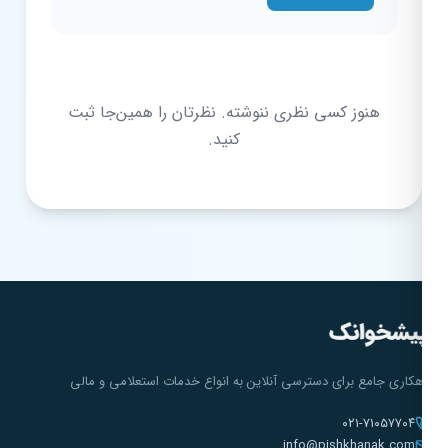
هنوز کسی نظری ننوشته. نظرتان را همین‌جا ثبت
کنید.
هکاری جامع برای دسترسی آنلاین به انواع خدمات استعلامی و مالی
۰۲۱-۷۱۰۵۷۷۰۴
info@pishkhanak.com