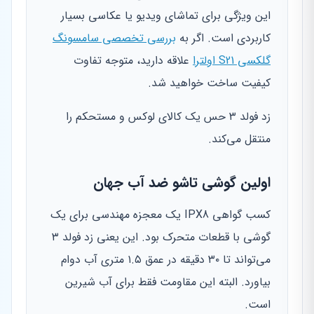
این ویژگی برای تماشای ویدیو یا عکاسی بسیار
کاربردی است. اگر به
بررسی تخصصی سامسونگ
گلکسی S21 اولترا
علاقه دارید، متوجه تفاوت
کیفیت ساخت خواهید شد.
زد فولد ۳ حس یک کالای لوکس و مستحکم را
منتقل می‌کند.
اولین گوشی تاشو ضد آب جهان
کسب گواهی IPX8 یک معجزه مهندسی برای یک
گوشی با قطعات متحرک بود. این یعنی زد فولد ۳
می‌تواند تا ۳۰ دقیقه در عمق ۱.۵ متری آب دوام
بیاورد. البته این مقاومت فقط برای آب شیرین
است.