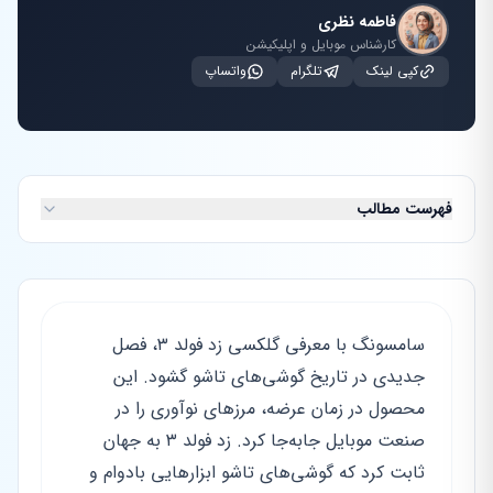
فاطمه نظری
کارشناس موبایل و اپلیکیشن
کپی لینک
تلگرام
واتساپ
فهرست مطالب
سامسونگ با معرفی گلکسی زد فولد ۳، فصل
جدیدی در تاریخ گوشی‌های تاشو گشود. این
محصول در زمان عرضه، مرزهای نوآوری را در
صنعت موبایل جابه‌جا کرد. زد فولد ۳ به جهان
ثابت کرد که گوشی‌های تاشو ابزارهایی بادوام و