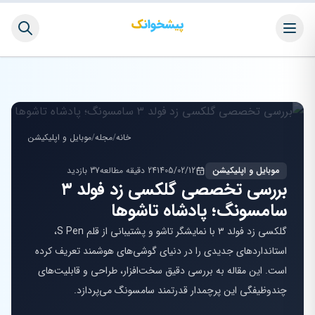
خانه
/
مجله
/
موبایل و اپلیکیشن
موبایل و اپلیکیشن
1405/02/12
24 دقیقه مطالعه
37 بازدید
بررسی تخصصی گلکسی زد فولد ۳
سامسونگ؛ پادشاه تاشوها
گلکسی زد فولد ۳ با نمایشگر تاشو و پشتیبانی از قلم S Pen،
استانداردهای جدیدی را در دنیای گوشی‌های هوشمند تعریف کرده
است. این مقاله به بررسی دقیق سخت‌افزار، طراحی و قابلیت‌های
چندوظیفگی این پرچمدار قدرتمند سامسونگ می‌پردازد.