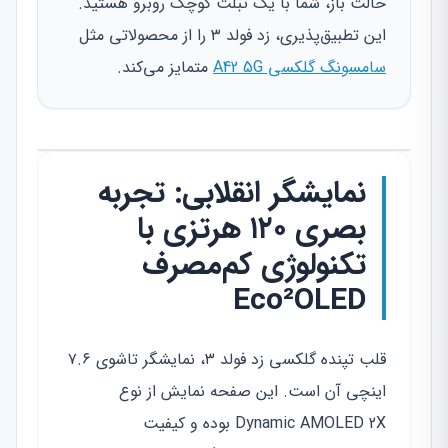
حالت باز، شما با یک تبلت کوچک روبرو هستید.
این تطبیق‌پذیری، زد فولد ۳ را از محصولاتی مثل
سامسونگ گلکسی A42 5G
متمایز می‌کند.
نمایشگر انقلابی: تجربه
بصری ۱۲۰ هرتزی با
تکنولوژی کم‌مصرف
Eco²OLED
قلب تپنده گلکسی زد فولد ۳، نمایشگر تاشوی ۷.۶
اینچی آن است. این صفحه نمایش از نوع
Dynamic AMOLED 2X بوده و کیفیت