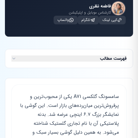
فاطمه نظری
کارشناس موبایل و اپلیکیشن
کپی لینک
تلگرام
واتساپ
فهرست مطالب
سامسونگ گلکسی A71 یکی از محبوب‌ترین و
پرفروش‌ترین میان‌رده‌های بازار است. این گوشی با
نمایشگر بزرگ ۶.۷ اینچی عرضه شد. بدنه
پلاستیکی آن با نام تجاری گلستیک شناخته
می‌شود. به همین دلیل گوشی بسیار سبک و