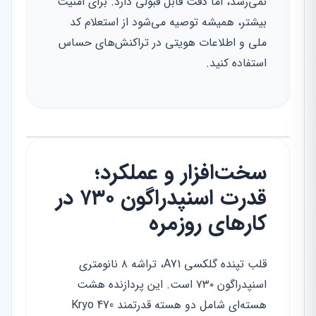
نمی‌رسد، اما دقت قابل قبولی دارد. برای امنیت
بیشتر، همیشه توصیه می‌شود از استعلام کد
ملی و اطلاعات هویتی در تراکنش‌های حساس
استفاده کنید.
سخت‌افزار و عملکرد؛
قدرت اسنپدراگون ۷۳۰ در
کارهای روزمره
قلب تپنده گلکسی A71، تراشه ۸ نانومتری
اسنپدراگون ۷۳۰ است. این پردازنده هشت
هسته‌ای شامل دو هسته قدرتمند Kryo 470