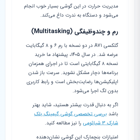
مدیریت حرارت در این گوشی بسیار خوب انجام
می‌شود و دستگاه به ندرت داغ می‌کند.
رم و چندوظیفگی (Multitasking)
گلکسی A71 در دو نسخه با رم ۶ و ۸ گیگابایت
عرضه شد. در سال ۱۴۰۵، پیشنهاد ما خرید
نسخه ۸ گیگابایتی است تا در اجرای همزمان
برنامه‌ها دچار مشکل نشوید. سرعت باز شدن
اپلیکیشن‌ها رضایت‌بخش است و رابط کاربری
بدون لگ اجرا می‌شود.
اگر به دنبال قدرت بیشتر هستید، شاید بهتر
باشد
بررسی تخصصی گوشی گیمینگ بلک
شارک 3 شیائومی
را نیز مطالعه کنید.
امتیازات بنچمارک این گوشی نشان‌دهنده