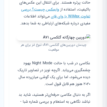
حالت پرتره هستند. برای انتقال این عکس‌های
باکیفیت، استفاده از
وایمکس چیست؟ بررسی
تفاوت WiMax با وای فای
می‌تواند اطلاعات
مفیدی درباره شبکه‌های ارتباطی به شما بدهد.
چیدمان دوربین‌های گلکسی A71؛ تنوع لنز برای هر
موقعیت
عکاسی در شب با حالت Night Mode بهبود
چشمگیری می‌یابد. اگرچه نویز در تصاویر تاریک
دیده می‌شود، اما برای یک گوشی میان‌رده سال
۲۰۲۰ هنوز هم قابل قبول است.
اگر به دنبال عکاسی حرفه‌ای‌تر هستید، شاید بد
نباشد نگاهی به استعلام و بررسی شماره شبا -