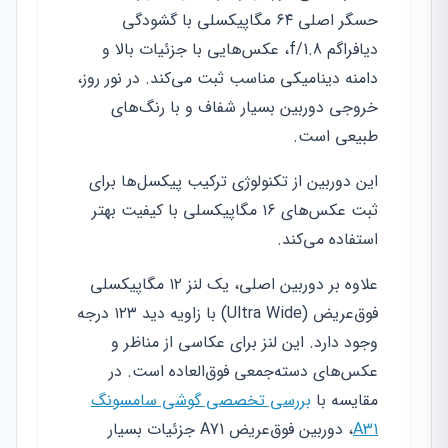
حسگر اصلی ۶۴ مگاپیکسلی با گشودگی
دیافراگم f/1.8، عکس‌هایی با جزئیات بالا و
دامنه دینامیکی مناسب ثبت می‌کند. در نور روز،
خروجی دوربین بسیار شفاف و با رنگ‌های
طبیعی است.
این دوربین از تکنولوژی ترکیب پیکسل‌ها برای
ثبت عکس‌های ۱۶ مگاپیکسلی با کیفیت بهتر
استفاده می‌کند.
علاوه بر دوربین اصلی، یک لنز ۱۲ مگاپیکسلی
فوق‌عریض (Ultra Wide) با زاویه دید ۱۲۳ درجه
وجود دارد. این لنز برای عکاسی از مناظر و
عکس‌های دسته‌جمعی فوق‌العاده است. در
مقایسه با
بررسی تخصصی گوشی سامسونگ
A31
، دوربین فوق‌عریض A71 جزئیات بسیار