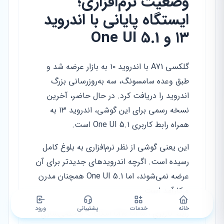
وضعیت نرم‌افزاری؛
ایستگاه پایانی با اندروید
۱۳ و One UI 5.1
گلکسی A71 با اندروید ۱۰ به بازار عرضه شد و
طبق وعده سامسونگ، سه به‌روزرسانی بزرگ
اندروید را دریافت کرد. در حال حاضر، آخرین
نسخه رسمی برای این گوشی، اندروید ۱۳ به
همراه رابط کاربری One UI 5.1 است.
این یعنی گوشی از نظر نرم‌افزاری به بلوغ کامل
رسیده است. اگرچه اندرویدهای جدیدتر برای آن
عرضه نمی‌شوند، اما One UI 5.1 همچنان مدرن
و کارآمد است.
خانه
خدمات
پشتیبانی
ورود
رابط کاربری One UI 5.1 امکانات شخصی‌سازی