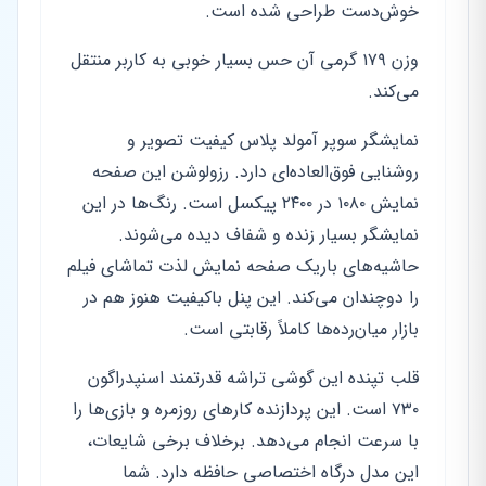
خوش‌دست طراحی شده است.
وزن ۱۷۹ گرمی آن حس بسیار خوبی به کاربر منتقل
می‌کند.
نمایشگر سوپر آمولد پلاس کیفیت تصویر و
روشنایی فوق‌العاده‌ای دارد. رزولوشن این صفحه
نمایش ۱۰۸۰ در ۲۴۰۰ پیکسل است. رنگ‌ها در این
نمایشگر بسیار زنده و شفاف دیده می‌شوند.
حاشیه‌های باریک صفحه نمایش لذت تماشای فیلم
را دوچندان می‌کند. این پنل باکیفیت هنوز هم در
بازار میان‌رده‌ها کاملاً رقابتی است.
قلب تپنده این گوشی تراشه قدرتمند اسنپدراگون
۷۳۰ است. این پردازنده کارهای روزمره و بازی‌ها را
با سرعت انجام می‌دهد. برخلاف برخی شایعات،
این مدل درگاه اختصاصی حافظه دارد. شما