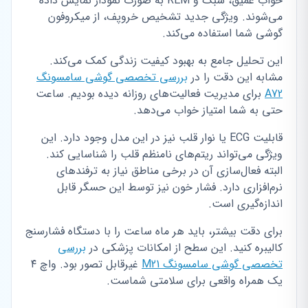
خواب عمیق، سبک و REM به صورت نمودار نمایش داده
می‌شوند. ویژگی جدید تشخیص خروپف، از میکروفون
گوشی شما استفاده می‌کند.
این تحلیل جامع به بهبود کیفیت زندگی کمک می‌کند.
مشابه این دقت را در
بررسی تخصصی گوشی سامسونگ
A72
برای مدیریت فعالیت‌های روزانه دیده بودیم. ساعت
حتی به شما امتیاز خواب می‌دهد.
قابلیت ECG یا نوار قلب نیز در این مدل وجود دارد. این
ویژگی می‌تواند ریتم‌های نامنظم قلب را شناسایی کند.
البته فعال‌سازی آن در برخی مناطق نیاز به ترفندهای
نرم‌افزاری دارد. فشار خون نیز توسط این حسگر قابل
اندازه‌گیری است.
برای دقت بیشتر، باید هر ماه ساعت را با دستگاه فشارسنج
کالیبره کنید. این سطح از امکانات پزشکی در
بررسی
تخصصی گوشی سامسونگ M21
غیرقابل تصور بود. واچ ۴
یک همراه واقعی برای سلامتی شماست.