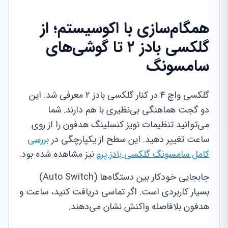
همگام‌سازی با اکوسیستم؛ از
گلکسی بادز ۲ تا گوشی‌های
سامسونگ
گلکسی واچ ۴ در کنار گلکسی بادز ۲ معرفی شد. این
دو گجت هماهنگی بی‌نظیری با هم دارند. شما
می‌توانید تنظیمات نویز کنسلینگ هدفون را از روی
ساعت تغییر دهید. این سطح از یکپارچگی در
بررسی
کامل سامسونگ گلکسی بادز پرو
نیز مشاهده شده بود.
جابجایی خودکار بین دستگاه‌ها (Auto Switch)
بسیار کاربردی است. اگر تماسی دریافت کنید، ساعت و
هدفون بلافاصله واکنش نشان می‌دهند.