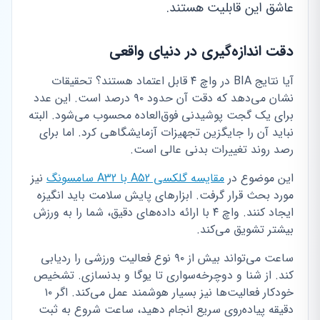
عاشق این قابلیت هستند.
دقت اندازه‌گیری در دنیای واقعی
آیا نتایج BIA در واچ ۴ قابل اعتماد هستند؟ تحقیقات
نشان می‌دهد که دقت آن حدود ۹۰ درصد است. این عدد
برای یک گجت پوشیدنی فوق‌العاده محسوب می‌شود. البته
نباید آن را جایگزین تجهیزات آزمایشگاهی کرد. اما برای
رصد روند تغییرات بدنی عالی است.
این موضوع در
مقایسه گلکسی A52 با A32 سامسونگ
نیز
مورد بحث قرار گرفت. ابزارهای پایش سلامت باید انگیزه
ایجاد کنند. واچ ۴ با ارائه داده‌های دقیق، شما را به ورزش
بیشتر تشویق می‌کند.
ساعت می‌تواند بیش از ۹۰ نوع فعالیت ورزشی را ردیابی
کند. از شنا و دوچرخه‌سواری تا یوگا و بدنسازی. تشخیص
خودکار فعالیت‌ها نیز بسیار هوشمند عمل می‌کند. اگر ۱۰
دقیقه پیاده‌روی سریع انجام دهید، ساعت شروع به ثبت