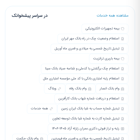
در سراسر پیشخوانک
مشاهده همه خدمات
بیمه تجهیزات الکترونیکی
استعلام وضعیت چک در راه بانک مهر ایران
تبدیل تاریخ شمسی به میلادی و قمری ماه آوریل
بیمه باربری ترانزیت
استعلام چک برگشتی با کدملی و شناسه صیاد بانک سینا
استعلام رتبه اعتباری بانکی با کد ملی مؤسسه اعتباری ملل
وام بانک انصار
وام بانک رفاه
وبلاگ
استعلام و دریافت شماره شهاب بانک کارآفرین
تبدیل شماره حساب به شبا بانک ایران زمین
همه خدمات
تبدیل شماره کارت به شماره شبا بانک توسعه تعاون
رتبه و تراز قبولی دکتری عمران زلزله آزاد ۱۴۰۵-۱۴۰۶
تبدیل تاریخ شمسی به میلادی و قمری ماه فروردین
وام بانک حکمت