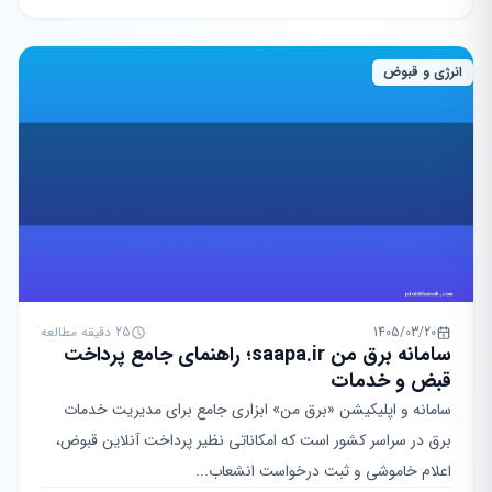
انرژی و قبوض
1405/03/20
25 دقیقه مطالعه
سامانه برق من saapa.ir؛ راهنمای جامع پرداخت
قبض و خدمات
سامانه و اپلیکیشن «برق من» ابزاری جامع برای مدیریت خدمات
برق در سراسر کشور است که امکاناتی نظیر پرداخت آنلاین قبوض،
اعلام خاموشی و ثبت درخواست انشعاب...