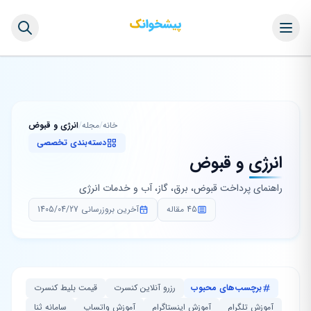
خانه
/
مجله
/
انرژی و قبوض
دسته‌بندی تخصصی
انرژی و قبوض
راهنمای پرداخت قبوض، برق، گاز، آب و خدمات انرژی
45 مقاله
آخرین بروزرسانی 1405/04/27
برچسب‌های محبوب
رزرو آنلاین کنسرت
قیمت بلیط کنسرت
آموزش تلگرام
آموزش اینستاگرام
آموزش واتساپ
سامانه ثنا