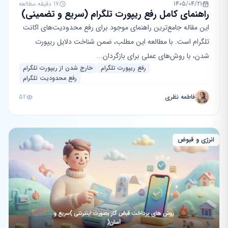
1405/04/21
17 دقیقه مطالعه
راهنمای کامل رفع ریپورت تلگرام (سریع و تضمینی)
این مقاله جامع‌ترین راهنمای موجود برای رفع محدودیت‌های اکانت
تلگرام است. با مطالعه این مطلب، ضمن شناخت دلایل ریپورت
شدن، با روش‌های عملی برای بازگردان...
رفع ریپورت تلگرام
خارج شدن از ریپورت تلگرام
رفع محدودیت تلگرام
فاطمه نظری
52
انرژی و قبوض