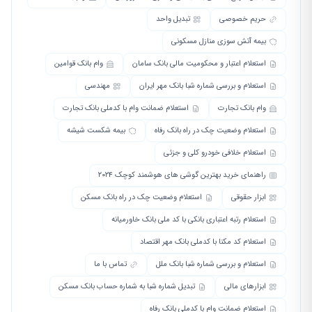
حریم خصوصی
تبدیل واحد
بیمه آتش سوزی منازل مسکونی
استعلام اعتبار و محکومیت مالی بانک سامان
وام بانک قوامین
استعلام و بررسی شماره شبا بانک مهر ایران
مهندسی
وام بانک تجارت
استعلام ضمانت وام با کدملی بانک تجارت
استعلام وضعیت چک در راه بانک رفاه
بیمه شکست شیشه
استعلام خلافی خودرو کلی و جزئی
راهنمای خرید بهترین گوشی های هوشمند کوچک ۲۰۲۴
ابزار حقوقی
استعلام وضعیت چک در راه بانک مسکن
استعلام رتبه اعتباری بانکی با کد ملی بانک خاورمیانه
استعلام کد مکنا با کدملی بانک مهر اقتصاد
استعلام و بررسی شماره شبا بانک ملل
تماس با ما
ابزارهای مالی
تبدیل شماره شبا به شماره حساب بانک مسکن
استعلام ضمانت وام با کدملی بانک رفاه