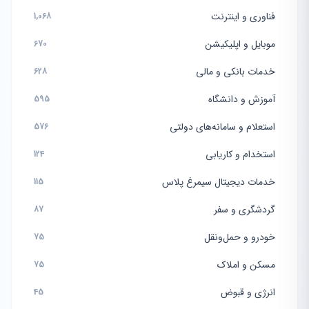
فناوری و اینترنت
1,068
موبایل و اپلیکیشن
670
خدمات بانکی و مالی
628
آموزش و دانشگاه
595
استعلام و سامانه‌های دولتی
576
استخدام و کاریابی
124
خدمات دیجیتال سیمرغ پلاس
115
گردشگری و سفر
87
خودرو و حمل‌ونقل
75
مسکن و املاک
75
انرژی و قبوض
45