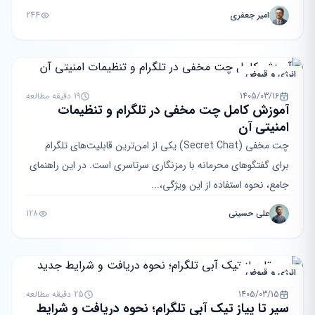
امیر جعفری
244
انرژی و قبوض
1405/03/16
19 دقیقه مطالعه
آموزش کامل چت مخفی در تلگرام و تنظیمات
امنیتی آن
چت مخفی (Secret Chat) یکی از امن‌ترین قابلیت‌های تلگرام
برای گفتگوهای محرمانه با رمزنگاری سرتاسری است. در این راهنمای
جامع، نحوه استفاده از این ویژگی،...
علی حسینی
128
انرژی و قبوض
1405/03/15
25 دقیقه مطالعه
سیر تا پیاز تیک آبی تلگرام؛ نحوه دریافت و شرایط