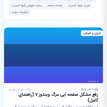
خرید بلیط کنسرت
سامانه سجام
سایت فروش بلیط کنسرت
تنظیمات مودم
انرژی و قبوض
1405/04/27
12 دقیقه مطالعه
رفع مشکل صفحه آبی مرگ ویندوز 7 (راهنمای
کامل)
این مقاله به بررسی دلایل فنی بروز صفحه آبی مرگ در ویندوز 7