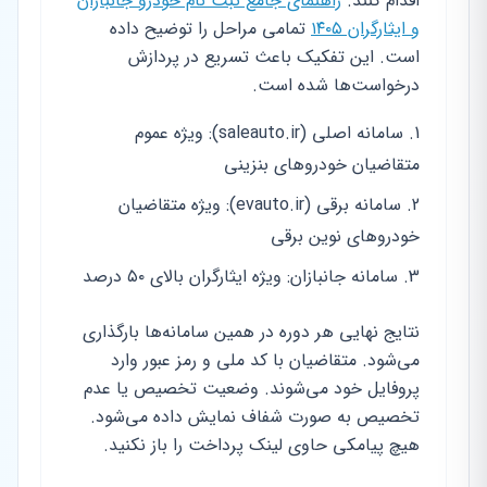
اقدام کنند.
راهنمای جامع ثبت نام خودرو جانبازان
و ایثارگران ۱۴۰۵
تمامی مراحل را توضیح داده
است. این تفکیک باعث تسریع در پردازش
درخواست‌ها شده است.
سامانه اصلی (saleauto.ir): ویژه عموم
متقاضیان خودروهای بنزینی
سامانه برقی (evauto.ir): ویژه متقاضیان
خودروهای نوین برقی
سامانه جانبازان: ویژه ایثارگران بالای ۵۰ درصد
نتایج نهایی هر دوره در همین سامانه‌ها بارگذاری
می‌شود. متقاضیان با کد ملی و رمز عبور وارد
پروفایل خود می‌شوند. وضعیت تخصیص یا عدم
تخصیص به صورت شفاف نمایش داده می‌شود.
هیچ پیامکی حاوی لینک پرداخت را باز نکنید.