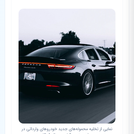
نمایی از تخلیه محموله‌های جدید خودروهای وارداتی در