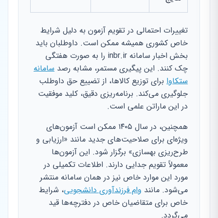
تغییرات احتمالی در تقویم آزمون به دلیل شرایط
خاص کشوری همیشه ممکن است. داوطلبان باید
بخش اخبار سامانه inbr.ir را به صورت هفتگی
چک کنند. این پیگیری مستمر، مشابه رصد
سامانه
ستکاوا
برای توزیع کالاها، از تضییع حق داوطلب
جلوگیری می‌کند. برنامه‌ریزی دقیق، کلید موفقیت
در این ماراتن علمی است.
همچنین، در سال ۱۴۰۵ ممکن است آزمون‌های
ویژه‌ای برای صلاحیت‌های جدید مانند «ارزیابی و
طرح‌ریزی بهسازی» برگزار شود. این آزمون‌ها
معمولاً تقویم جدایی دارند. اطلاعات تکمیلی در
مورد این موارد خاص نیز در همان سامانه منتشر
می‌شود. مانند
وام فرزندآوری دانشجویی
، شرایط
خاص برای متقاضیان خاص در دفترچه‌ها قید
می‌گردد.