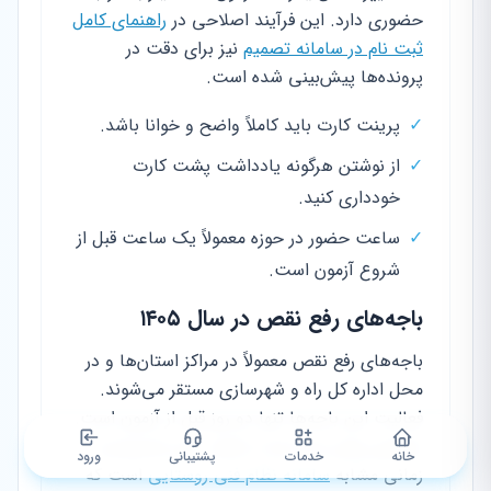
حضوری دارد. این فرآیند اصلاحی در
راهنمای کامل
ثبت نام در سامانه تصمیم
نیز برای دقت در
پرونده‌ها پیش‌بینی شده است.
✓
پرینت کارت باید کاملاً واضح و خوانا باشد.
✓
از نوشتن هرگونه یادداشت پشت کارت
خودداری کنید.
✓
ساعت حضور در حوزه معمولاً یک ساعت قبل از
شروع آزمون است.
باجه‌های رفع نقص در سال ۱۴۰۵
باجه‌های رفع نقص معمولاً در مراکز استان‌ها و در
محل اداره کل راه و شهرسازی مستقر می‌شوند.
فعالیت این باجه‌ها تنها دو روز قبل از آزمون است.
بنابراین زمان را از دست ندهید. این محدودیت
خانه
خدمات
پشتیبانی
ورود
زمانی مشابه
سامانه نظام فنی روستایی
است که