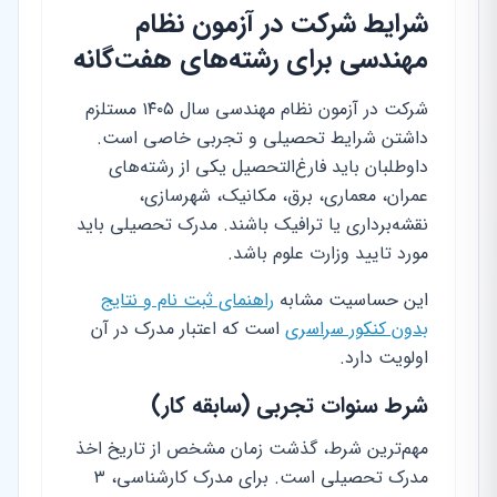
شرایط شرکت در آزمون نظام
مهندسی برای رشته‌های هفت‌گانه
شرکت در آزمون نظام مهندسی سال ۱۴۰۵ مستلزم
داشتن شرایط تحصیلی و تجربی خاصی است.
داوطلبان باید فارغ‌التحصیل یکی از رشته‌های
عمران، معماری، برق، مکانیک، شهرسازی،
نقشه‌برداری یا ترافیک باشند. مدرک تحصیلی باید
مورد تایید وزارت علوم باشد.
این حساسیت مشابه
راهنمای ثبت نام و نتایج
بدون کنکور سراسری
است که اعتبار مدرک در آن
اولویت دارد.
شرط سنوات تجربی (سابقه کار)
مهم‌ترین شرط، گذشت زمان مشخص از تاریخ اخذ
مدرک تحصیلی است. برای مدرک کارشناسی، ۳