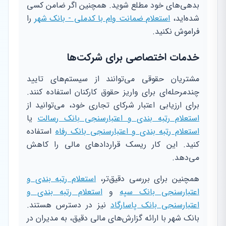
بدهی‌های خود مطلع شوید. همچنین اگر ضامن کسی
شده‌اید،
استعلام ضمانت وام با کدملی - بانک شهر
را
فراموش نکنید.
خدمات اختصاصی برای شرکت‌ها
مشتریان حقوقی می‌توانند از سیستم‌های تایید
چندمرحله‌ای برای واریز حقوق کارکنان استفاده کنند.
برای ارزیابی اعتبار شرکای تجاری خود، می‌توانید از
استعلام رتبه بندی و اعتبارسنجی بانک رسالت
یا
استعلام رتبه بندی و اعتبارسنجی بانک رفاه
استفاده
کنید. این کار ریسک قراردادهای مالی را کاهش
می‌دهد.
همچنین برای بررسی دقیق‌تر،
استعلام رتبه بندی و
اعتبارسنجی بانک سپه
و
استعلام رتبه بندی و
اعتبارسنجی بانک پاسارگاد
نیز در دسترس هستند.
بانک شهر با ارائه گزارش‌های مالی دقیق، به مدیران در