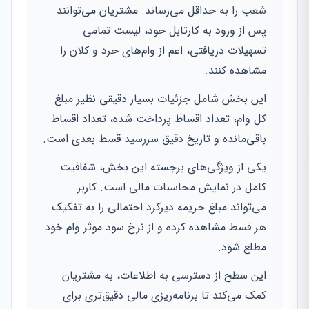
شعب را به حداقل می‌رساند. مشتریان می‌توانند
پس از ورود به کارتابل خود، لیست تمامی
تسهیلات دریافتی، اعم از وام‌های خرد و کلان را
مشاهده کنند.
این بخش شامل جزئیات بسیار دقیقی نظیر مبلغ
کل وام، تعداد اقساط پرداخت شده، تعداد اقساط
باقی‌مانده و تاریخ دقیق سررسید قسط بعدی است.
یکی از ویژگی‌های برجسته این بخش، شفافیت
کامل در نمایش محاسبات مالی است. کاربر
می‌تواند مبلغ جریمه دیرکرد احتمالی را به تفکیک
هر قسط مشاهده کرده و از نرخ سود موثر وام خود
مطلع شود.
این سطح از دسترسی به اطلاعات، به مشتریان
کمک می‌کند تا برنامه‌ریزی مالی دقیق‌تری برای