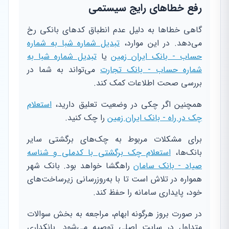
رفع خطاهای رایج سیستمی
گاهی خطاها به دلیل عدم انطباق کدهای بانکی رخ
می‌دهد. در این موارد،
تبدیل شماره شبا به شماره
حساب - بانک ایران زمین
یا
تبدیل شماره شبا به
شماره حساب - بانک تجارت
می‌تواند به شما در
بررسی صحت اطلاعات کمک کند.
همچنین اگر چکی در وضعیت تعلیق دارید،
استعلام
چک در راه - بانک ایران زمین
را چک کنید.
برای مشکلات مربوط به چک‌های برگشتی سایر
بانک‌ها،
استعلام چک برگشتی با کدملی و شناسه
صیاد - بانک سامان
راهگشا خواهد بود. بانک شهر
همواره در تلاش است تا با به‌روزرسانی زیرساخت‌های
خود، پایداری سامانه را حفظ کند.
در صورت بروز هرگونه ابهام، مراجعه به بخش سوالات
متداول در سایت اصلی توصیه می‌شود. بانکداری