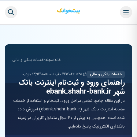
خانه
/
مجله
/
خدمات بانکی و مالی
خدمات بانکی و مالی
1404/11/25
22 دقیقه مطالعه
13,929 بازدید
راهنمای ورود و ثبت‌نام اینترنت بانک
شهر ebank.shahr-bank.ir
در این مقاله جامع، تمامی مراحل ورود، ثبت‌نام و استفاده از خدمات
سامانه اینترنت بانک شهر (ebank.shahr-bank.ir) آموزش داده
شده است. همچنین به بیش از ۴۰ سوال متداول کاربران در زمینه
بانکداری الکترونیک پاسخ داده‌ایم.