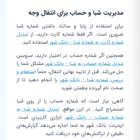
مدیریت شبا و حساب برای انتقال وجه
برای استفاده از پایا و ساتنا، داشتن شماره شبا
ضروری است. اگر فقط شماره کارت دارید، از
تبدیل
شماره کارت به شماره شبا - بانک شهر
استفاده کنید.
همچنین اگر شماره حساب در اختیار دارید، سرویس
تبدیل شماره حساب به شبا - بانک شهر
مشکل شما را
حل می‌کند. قبل از تایید نهایی انتقال، حتماً
استعلام و
بررسی شماره شبا - بانک شهر
را انجام دهید تا از
صحت نام گیرنده مطمئن شوید.
گاهی نیاز است که شماره حساب را از روی شبا
استخراج کنید. در این مواقع،
تبدیل شماره شبا به
شماره حساب - بانک شهر
ابزاری کاربردی است.
اینترنت بانک شهر به شما اجازه می‌دهد گزارش‌های
دقیقی از تراکنش‌های خود دریافت کنید.