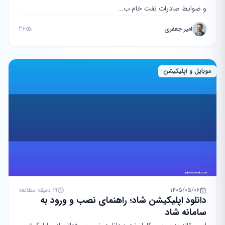
و ضوابط صادرات نفت خام ب...
امیر جعفری
36
موبایل و اپلیکیشن
1405/05/06
19 دقیقه مطالعه
دانلود اپلیکیشن شاد؛ راهنمای نصب و ورود به
سامانه شاد