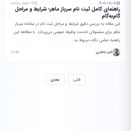
1405/05/05
16 دقیقه مطالعه
راهنمای کامل ثبت نام سرباز ماهر؛ شرایط و مراحل
گام‌به‌گام
این مقاله به بررسی دقیق شرایط و مراحل ثبت نام در سامانه سرباز
ماهر برای مشمولان خدمت وظیفه عمومی می‌پردازد. با مطالعه این
راهنما، تمامی نکات مربوط به...
امیر جعفری
57
قبلی
بعدی