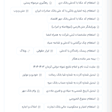
استعلام کد مکنا با کدملی بانک دی
رهگیری مرسوله پستی
استعلام رتبه اعتباری بانکی با کد ملی بانک صادرات ایران
متن و وب
استعلام کد مکنا با کدملی بانک مهر اقتصاد
ویرایشگر متن فارسی (نیم‌فاصله و اعراب)
استعلام مشخصات ثبتی شرکت به همراه اعضا
استعلام چک برگشتی با کدملی و شناسه صیاد
استعلام ریسک رانندگان با کدملی
ابزار حقوقی
وبلاگ
بیمه عمر مانده بدهکار
سایت ثبت نام و اعلام نتایج نمونه دولتی کرمان 1403-1404
تبدیل شماره کارت به شماره شبا بانک رسالت
خودرو و موتور
تبدیل شماره کارت به شماره حساب بانک سپه
تبدیل تاریخ شمسی به میلادی و قمری ماه دی
وام بانک مهر
استعلام ممنوع الخروجی
استعلام اعتبار و محکومیت مالی بانک تجارت
املاک و اجاره