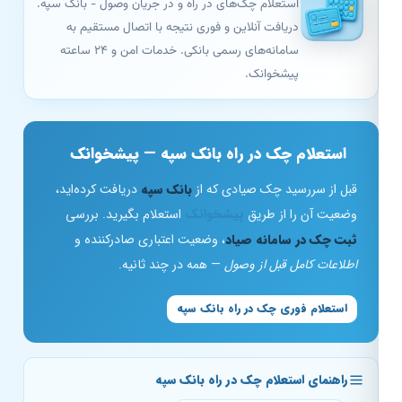
استعلام چک‌های در راه و در جریان وصول - بانک سپه.
دریافت آنلاین و فوری نتیجه با اتصال مستقیم به
سامانه‌های رسمی بانکی. خدمات امن و ۲۴ ساعته
پیشخوانک.
استعلام چک در راه بانک سپه — پیشخوانک
قبل از سررسید چک صیادی که از
بانک سپه
دریافت کرده‌اید،
وضعیت آن را از طریق
پیشخوانک
استعلام بگیرید. بررسی
ثبت چک در سامانه صیاد
، وضعیت اعتباری صادرکننده و
اطلاعات کامل قبل از وصول
— همه در چند ثانیه.
استعلام فوری چک در راه بانک سپه
راهنمای استعلام چک در راه بانک سپه