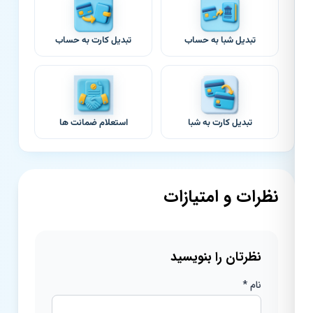
تبدیل شبا به حساب
تبدیل کارت به حساب
تبدیل کارت به شبا
استعلام ضمانت ها
نظرات و امتیازات
نظرتان را بنویسید
نام *