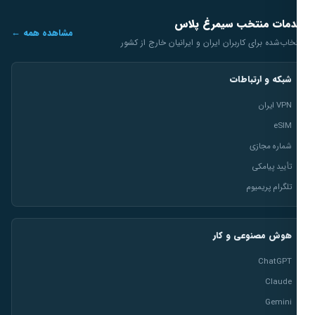
مات منتخب سیمرغ پلاس
مشاهده همه ←
خاب‌شده برای کاربران ایران و ایرانیان خارج از کشور
شبکه و ارتباطات
VPN ایران
eSIM
شماره مجازی
تأیید پیامکی
تلگرام پریمیوم
هوش مصنوعی و کار
ChatGPT
Claude
Gemini