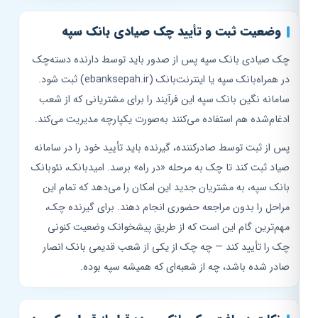
وضعیت ثبت و تأیید چک صیادی بانک سپه
چک صیادی بانک سپه پس از صدور باید توسط دارنده دسته‌چک
در همراه‌بانک سپه یا اینترنت‌بانک (ebanksepah.ir) ثبت شود.
سامانه نگین بانک سپه این فرآیند را برای مشتریانی که از شعب
ادغام‌شده هم استفاده می‌کنند به‌صورت یکپارچه مدیریت می‌کند.
پس از ثبت توسط صادرکننده، گیرنده باید تأیید خود را در سامانه
صیاد ثبت کند تا چک به مرحله «در راه» برسد. امیدبانک، نئوبانک
بانک سپه، به مشتریان جدید این امکان را می‌دهد که تمام این
مراحل را بدون مراجعه حضوری انجام دهند. برای گیرنده چک،
مهم‌ترین گام این است که از طریق پیشخوانک وضعیت کنونی
چک را تأیید کند — چه چک از یکی از شعب قدیمی بانک انصار
صادر شده باشد، چه از شعبه‌ای که همیشه سپه بوده.