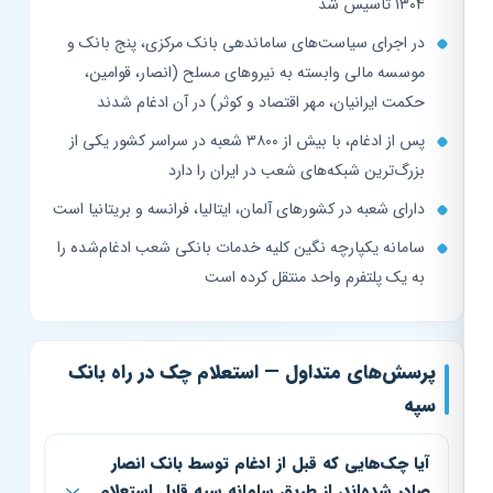
۱۳۰۴ تأسیس شد
در اجرای سیاست‌های ساماندهی بانک مرکزی، پنج بانک و
موسسه مالی وابسته به نیروهای مسلح (انصار، قوامین،
حکمت ایرانیان، مهر اقتصاد و کوثر) در آن ادغام شدند
پس از ادغام، با بیش از ۳۸۰۰ شعبه در سراسر کشور یکی از
بزرگ‌ترین شبکه‌های شعب در ایران را دارد
دارای شعبه در کشورهای آلمان، ایتالیا، فرانسه و بریتانیا است
سامانه یکپارچه نگین کلیه خدمات بانکی شعب ادغام‌شده را
به یک پلتفرم واحد منتقل کرده است
پرسش‌های متداول — استعلام چک در راه بانک
سپه
آیا چک‌هایی که قبل از ادغام توسط بانک انصار
صادر شده‌اند، از طریق سامانه سپه قابل استعلام