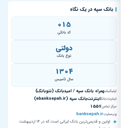
بانک سپه در یک نگاه
015
کد بانکی
دولتی
نوع بانک
۱۳۰۴
سال تأسیس
همراه بانک سپه / امیدبانک (نئوبانک)
اپلیکیشن
اینترنت‌بانک سپه (ebanksepah.ir)
اینترنت‌بانک
1557
مرکز تماس
banksepah.ir
وب‌سایت
اولین و قدیمی‌ترین بانک ایرانی است که در ۱۴ اردیبهشت