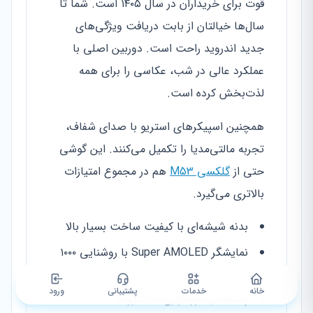
قوت برای خریداران در سال ۱۴۰۵ است. شما تا
سال‌ها خیالتان از بابت دریافت ویژگی‌های
جدید اندروید راحت است. دوربین اصلی با
عملکرد عالی در شب، عکاسی را برای همه
لذت‌بخش کرده است.
همچنین اسپیکرهای استریو با صدای شفاف،
تجربه مالتی‌مدیا را تکمیل می‌کنند. این گوشی
حتی از
گلکسی M53
هم در مجموع امتیازات
بالاتری می‌گیرد.
بدنه شیشه‌ای با کیفیت ساخت بسیار بالا
نمایشگر Super AMOLED با روشنایی ۱۰۰۰
نیت
خانه
خدمات
پشتیبانی
ورود
پشتیبانی نرم‌افزاری تا اندروید ۱۷