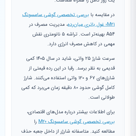
یک روز کامل را همراه شماست.
در مقایسه با
بررسی تخصصی گوشی سامسونگ
M21؛ غول باتری میان‌رده
، مدیریت مصرف در
A54 بهینه‌تر است. تراشه ۵ نانومتری نقش
مهمی در کاهش مصرف انرژی دارد.
سرعت شارژ ۲۵ واتی، شاید در سال ۱۴۰۵ کمی
قدیمی به نظر برسد. رقبا در این رده قیمتی از
شارژرهای ۶۷ و ۱۲۰ واتی استفاده می‌کنند. شارژ
کامل گوشی حدود ۸۰ دقیقه زمان می‌برد که کمی
طولانی است.
برای اطلاعات بیشتر درباره مدل‌های اقتصادی،
بررسی تخصصی گوشی سامسونگ M20
را
مطالعه کنید. متاسفانه شارژر از داخل جعبه حذف