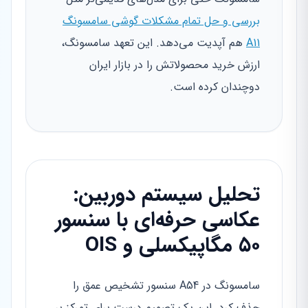
بررسی و حل تمام مشکلات گوشی سامسونگ
A11
هم آپدیت می‌دهد. این تعهد سامسونگ،
ارزش خرید محصولاتش را در بازار ایران
دوچندان کرده است.
تحلیل سیستم دوربین:
عکاسی حرفه‌ای با سنسور
۵۰ مگاپیکسلی و OIS
سامسونگ در A54 سنسور تشخیص عمق را
حذف کرد. این یک تصمیم درست برای تمرکز بر