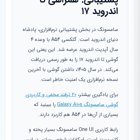
اندروید ۱۷
سامسونگ در بخش پشتیبانی نرم‌افزاری، پادشاه
دنیای اندروید است. گلکسی A54 با وعده ۴
سال آپدیت اندروید عرضه شد. این یعنی این
گوشی تا اندروید ۱۷ را به طور رسمی دریافت
می‌کند. در سال ۱۴۰۵، داشتن گوشی با آخرین
نسخه نرم‌افزاری یک امنیت خاطر است.
برای یادگیری بیشتر،
۲۰ ترفند مخفی و کاربردی
گوشی سامسونگ Galaxy A10s
را ببینید که
بسیاری از آن‌ها در A54 هم کاربرد دارند.
رابط کاربری One UI سامسونگ بسیار پخته و
کاربرپسند است. امکانات شخصی‌سازی در این