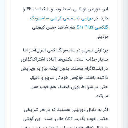
این دوربین توانایی ضبط ویدیو با کیفیت 4K را
دارد. در
بررسی تخصصی گوشی سامسونگ
گلکسی S21 Plus
هم شاهد چنین کیفیتی
بودیم.
پردازش تصویر در سامسونگ کمی اغراق‌آمیز اما
بسیار جذاب است. عکس‌ها آماده اشتراک‌گذاری
در اینستاگرام هستند بدون اینکه نیاز به ویرایش
داشته باشند. فوکوس خودکار سریع و دقیق،
حتی در شرایط نوری ضعیف هم خوب عمل
می‌کند.
اگر به دنبال دوربینی هستید که در هر شرایطی
عکس خوب بگیرد، A54 عالی است. این گوشی
در سال ۱۴۰۵ همچنان یکی از بهترین دوربین‌های