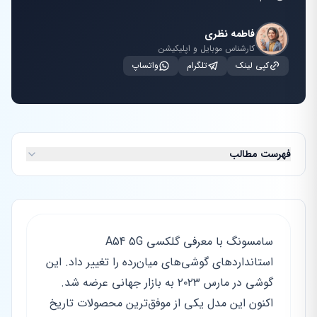
فاطمه نظری
کارشناس موبایل و اپلیکیشن
کپی لینک
تلگرام
واتساپ
فهرست مطالب
سامسونگ با معرفی گلکسی A54 5G
استانداردهای گوشی‌های میان‌رده را تغییر داد. این
گوشی در مارس ۲۰۲۳ به بازار جهانی عرضه شد.
اکنون این مدل یکی از موفق‌ترین محصولات تاریخ