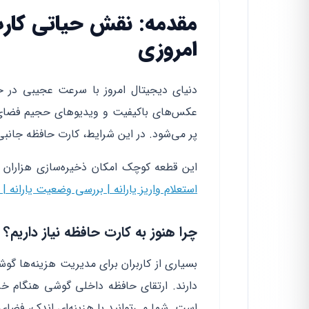
مقدمه: نقش حیاتی کار
امروزی
دنیای دیجیتال امروز با سرعت عجیبی در ح
عکس‌های باکیفیت و ویدیوهای حجیم فضای ز
پر می‌شود. در این شرایط، کارت حافظه جانب
این قطعه کوچک امکان ذخیره‌سازی هزاران فا
استعلام واریز یارانه | بررسی وضعیت یارانه | ک
چرا هنوز به کارت حافظه نیاز داریم؟
بسیاری از کاربران برای مدیریت هزینه‌ها گو
دارند. ارتقای حافظه داخلی گوشی هنگام خری
است. شما می‌توانید با هزینه‌ای اندک، فضای گ