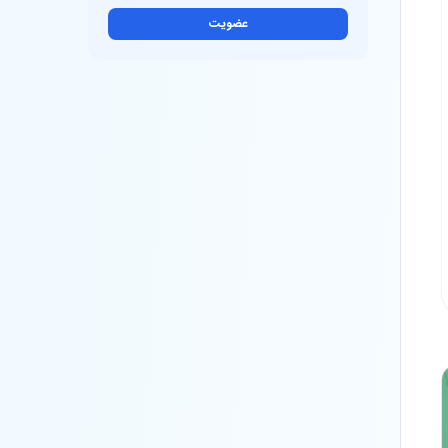
عضویت