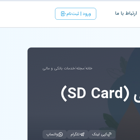
ارتباط با ‌ما
ورود | ثبت‌نام
خانه
/
مجله
/
خدمات بانکی و مالی
SD)
کپی لینک
تلگرام
واتساپ