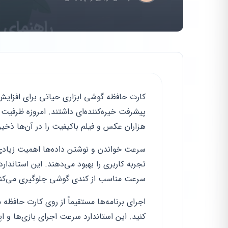
کارت حافظه گوشی ابزاری حیاتی برای افزا
هزاران عکس و فیلم باکیفیت را در آن‌ها ذخیره
سرعت مناسب از کندی گوشی جلوگیری می‌کند
کنید. این استاندارد سرعت اجرای بازی‌ها و 