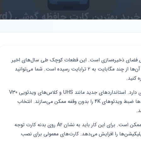
یش فضای ذخیره‌سازی است. این قطعات کوچک طی سال‌های اخیر
پیشرفت خیره‌کننده‌ای داشتند. امروزه ظرفیت آن‌ها از چند مگابایت به ۲ ترابایت رسیده است. شما می‌توانید
 کنید.
سرعت خواندن و نوشتن داده‌ها اهمیت زیادی دارد. استانداردهای جدید مانند UHS و کلاس‌های ویدئویی V30
تجربه کاربری را بهبود می‌دهند. این استانداردها ضبط ویدئوهای 4K را بدون وقفه ممکن می‌سازند. انتخاب
.
اجرای برنامه‌ها مستقیماً از روی کارت حافظه ممکن است. برای این کار باید به نشان A2 روی بدنه کارت توجه
اپلیکیشن‌ها را افزایش می‌دهد. کارت‌های معمولی برای نصب