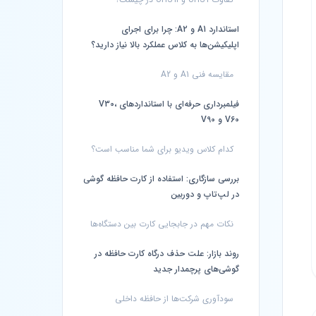
استاندارد A1 و A2: چرا برای اجرای
اپلیکیشن‌ها به کلاس عملکرد بالا نیاز دارید؟
مقایسه فنی A1 و A2
فیلمبرداری حرفه‌ای با استانداردهای V30،
V60 و V90
کدام کلاس ویدیو برای شما مناسب است؟
بررسی سازگاری: استفاده از کارت حافظه گوشی
در لپ‌تاپ و دوربین
نکات مهم در جابجایی کارت بین دستگاه‌ها
روند بازار: علت حذف درگاه کارت حافظه در
گوشی‌های پرچمدار جدید
سودآوری شرکت‌ها از حافظه داخلی