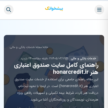
خانه
/
مجله
/
خدمات بانکی و مالی
خدمات بانکی و مالی
1405/03/12
21 دقیقه مطالعه
240 بازدید
راهنمای کامل سایت صندوق اعتباری
هنر honarcredit.ir
این مقاله راهنمای جامعی برای استفاده از خدمات سایت صندوق
اعتباری هنر (honarcredit.ir) است. در اینجا با نحوه ثبت‌نام،
دریافت هنر کارت، شرایط بیمه تکمیلی و تسهیلات رفاهی ویژه
هنرمندان، نویسندگان و روزنامه‌نگاران آشنا می‌شوید.