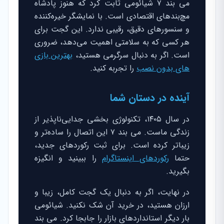
می بند ۷ شیائومی ثابت کرد که هنوز پادشاه
مچ‌بندهای اقتصادی است. با نمایشگر خیره‌کننده
و سنسورهای دقیق، رقیبی ندارد. این گجت برای
هر کسی که به سلامتی اهمیت می‌دهد، ضروری
است. اگر به دنبال سرگرمی هستید،
بهترین بازی
های بدون نصب
را تجربه کنید.
آینده در دستان شما
در سال ۱۴۰۵، تکنولوژی بخشی جدایی‌ناپذیر از
زندگی ماست. می بند ۷ این اتصال را ساده‌تر و
زیباتر کرده است. برای ثبت رکوردهای جدید،
حتما
رکوردهای اینستاگرام
را ببینید و انگیزه
بگیرید.
در نهایت، اگر به دنبال یک گجت کامل، زیبا و
ارزان هستید، در خرید آن شک نکنید. شیائومی
بار دیگر استانداردهای بازار را جابجا کرد. می بند