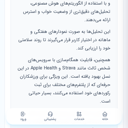
و با استفاده از الگوریتم‌های هوش مصنوعی،
تحلیل‌های دقیق‌تری از وضعیت خواب و استرس
ارائه می‌دهند.
این تحلیل‌ها به صورت نمودارهای هفتگی و
ماهانه در اختیار کاربر قرار می‌گیرند تا روند سلامتی
خود را ارزیابی کند.
همچنین، قابلیت همگام‌سازی با سرویس‌های
شخص ثالث مانند Strava و Apple Health در این
نسل بهبود یافته است. این ویژگی برای ورزشکاران
حرفه‌ای که از پلتفرم‌های مختلف برای ثبت
رکوردهای خود استفاده می‌کنند، بسیار حیاتی
است.
شیائومی با باز گذاشتن مسیرهای تبادل داده،
خانه
خدمات
پشتیبانی
ورود
محدودیت‌های سنتی گجت‌های ارزان‌قیمت را از