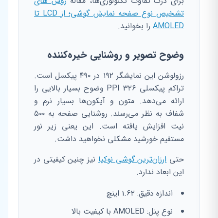
برای درک تفاوت تکنولوژی‌ها، مقاله
روش های
تشخیص نوع صفحه نمایش گوشی؛ از LCD تا
AMOLED
را بخوانید.
وضوح تصویر و روشنایی خیره‌کننده
رزولوشن این نمایشگر ۱۹۲ در ۴۹۰ پیکسل است.
تراکم پیکسلی ۳۲۶ PPI وضوح بسیار بالایی را
ارائه می‌دهد. متون و آیکون‌ها بسیار نرم و
شفاف به نظر می‌رسند. روشنایی صفحه به ۵۰۰
نیت افزایش یافته است. این یعنی زیر نور
مستقیم خورشید مشکلی نخواهید داشت.
حتی
ارزان‌ترین گوشی نوکیا
نیز چنین کیفیتی در
این ابعاد ندارد.
اندازه دقیق: ۱.۶۲ اینچ
نوع پنل: AMOLED با کیفیت بالا