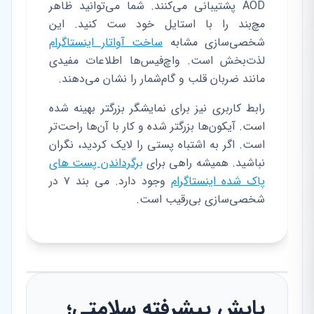
AOD پشتیبانی می‌کنند. شما می‌توانید ظاهر
مچ‌بند را با استایل خود ست کنید. این
شخصی‌سازی مشابه
ساخت آواتار اینستاگرام
لذت‌بخش است. واچ‌فیس‌ها اطلاعات مفیدی
مانند ضربان قلب و گام‌شمار را نشان می‌دهند.
رابط کاربری نیز برای نمایشگر بزرگتر بهینه شده
است. آیکون‌ها بزرگتر شده و کار با آن‌ها راحت‌تر
است. اگر به اشتباه پستی را لایک کردید، نگران
نباشید. همیشه راهی برای
برگرداندن پست های
پاک شده اینستاگرام
وجود دارد. می بند ۷ در
شخصی‌سازی بی‌رقیب است.
پایش پیشرفته سلامتی؛