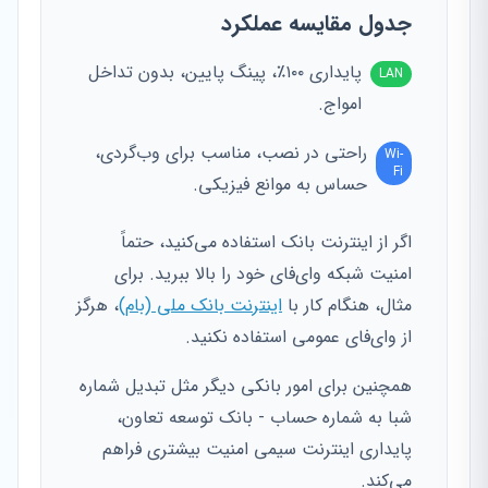
جدول مقایسه عملکرد
پایداری ۱۰۰٪، پینگ پایین، بدون تداخل
LAN
امواج.
راحتی در نصب، مناسب برای وب‌گردی،
Wi-
Fi
حساس به موانع فیزیکی.
اگر از اینترنت بانک استفاده می‌کنید، حتماً
امنیت شبکه وای‌فای خود را بالا ببرید. برای
مثال، هنگام کار با
اینترنت بانک ملی (بام)
، هرگز
از وای‌فای عمومی استفاده نکنید.
همچنین برای امور بانکی دیگر مثل تبدیل شماره
شبا به شماره حساب - بانک توسعه تعاون،
پایداری اینترنت سیمی امنیت بیشتری فراهم
می‌کند.