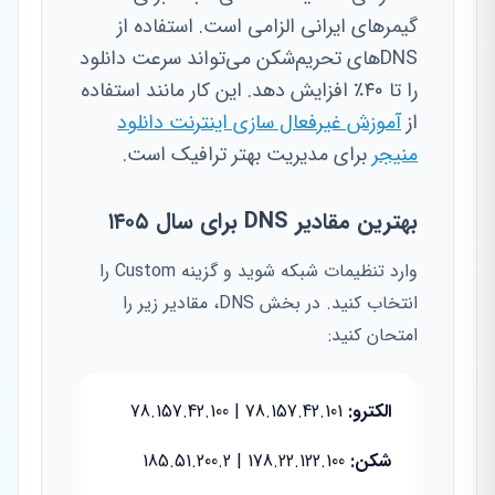
گیمرهای ایرانی الزامی است. استفاده از
DNSهای تحریم‌شکن می‌تواند سرعت دانلود
را تا ۴۰٪ افزایش دهد. این کار مانند استفاده
از
آموزش غیرفعال سازی اینترنت دانلود
منیجر
برای مدیریت بهتر ترافیک است.
بهترین مقادیر DNS برای سال ۱۴۰۵
وارد تنظیمات شبکه شوید و گزینه Custom را
انتخاب کنید. در بخش DNS، مقادیر زیر را
امتحان کنید:
الکترو:
78.157.42.101 | 78.157.42.100
شکن:
178.22.122.100 | 185.51.200.2