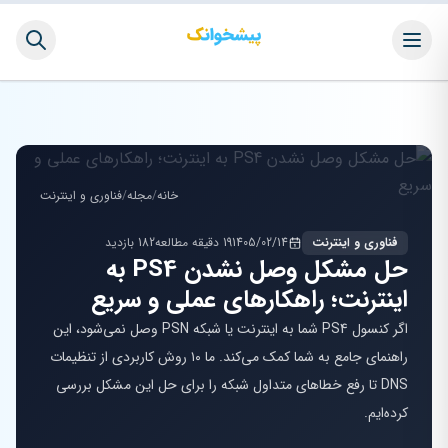
خانه
/
مجله
/
فناوری و اینترنت
فناوری و اینترنت
1405/02/14
19 دقیقه مطالعه
182 بازدید
حل مشکل وصل نشدن PS4 به
اینترنت؛ راهکارهای عملی و سریع
اگر کنسول PS4 شما به اینترنت یا شبکه PSN وصل نمی‌شود، این
راهنمای جامع به شما کمک می‌کند. ما ۱۰ روش کاربردی از تنظیمات
DNS تا رفع خطاهای متداول شبکه را برای حل این مشکل بررسی
کرده‌ایم.