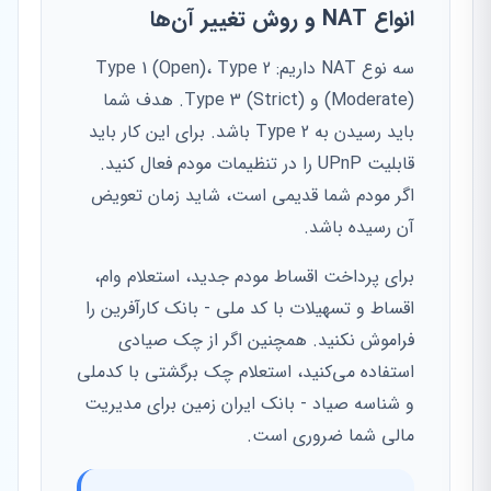
انواع NAT و روش تغییر آن‌ها
سه نوع NAT داریم: Type 1 (Open)، Type 2
(Moderate) و Type 3 (Strict). هدف شما
باید رسیدن به Type 2 باشد. برای این کار باید
قابلیت UPnP را در تنظیمات مودم فعال کنید.
اگر مودم شما قدیمی است، شاید زمان تعویض
آن رسیده باشد.
برای پرداخت اقساط مودم جدید، استعلام وام،
اقساط و تسهیلات با کد ملی - بانک کارآفرین را
فراموش نکنید. همچنین اگر از چک صیادی
استفاده می‌کنید، استعلام چک برگشتی با کدملی
و شناسه صیاد - بانک ایران زمین برای مدیریت
مالی شما ضروری است.