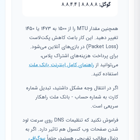
گوگل:
8.8.8.8 | 8.8.4.4
همچنین مقدار MTU را از ۱۵۰۰ به ۱۴۷۳ یا ۱۴۵۰
تغییر دهید. این کار باعث کاهش پکت‌لاست
(Packet Loss) در بازی‌های آنلاین می‌شود.
برای پرداخت هزینه‌های اشتراک پلاس،
می‌توانید از
راهنمای کامل اینترنت بانک ملت
استفاده کنید.
اگر در انتقال وجه مشکل داشتید، تبدیل شماره
کارت به شماره حساب - بانک ملت راهکار
سریعی است.
فراموش نکنید که تنظیمات DNS روی سرعت لود
شدن صفحات وب کنسول هم تاثیر دارد. اگر به
دنبال مطالب تفریحی هستید، حتماً
بیوگرافی