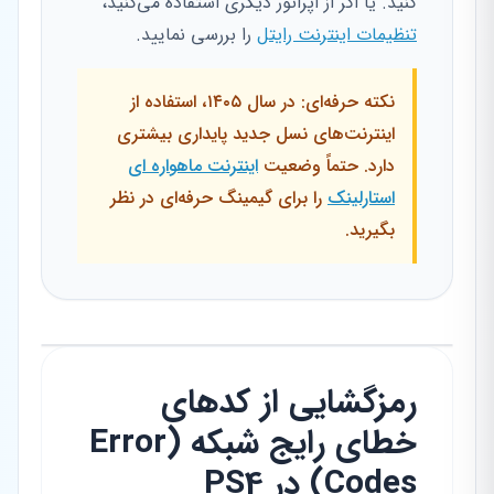
کنید. یا اگر از اپراتور دیگری استفاده می‌کنید،
تنظیمات اینترنت رایتل
را بررسی نمایید.
نکته حرفه‌ای: در سال ۱۴۰۵، استفاده از
اینترنت‌های نسل جدید پایداری بیشتری
دارد. حتماً وضعیت
اینترنت ماهواره ای
استارلینک
را برای گیمینگ حرفه‌ای در نظر
بگیرید.
رمزگشایی از کدهای
خطای رایج شبکه (Error
Codes) در PS4