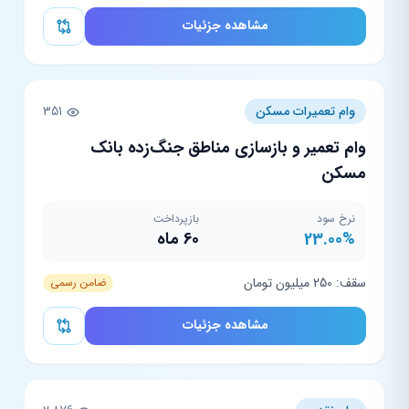
مشاهده جزئیات
وام تعمیرات مسکن
351
وام تعمیر و بازسازی مناطق جنگ‌زده بانک
مسکن
نرخ سود
بازپرداخت
23.00%
60 ماه
سقف: 250 میلیون تومان
ضامن رسمی
مشاهده جزئیات