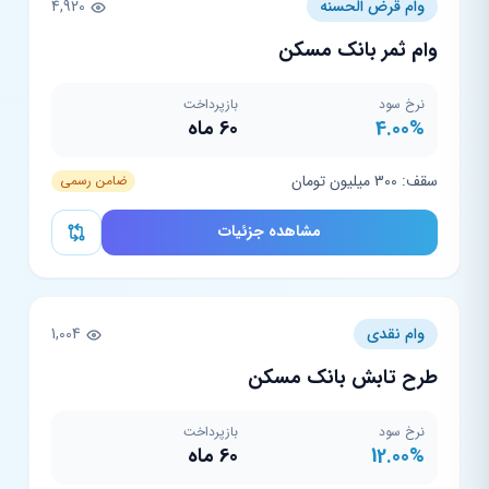
وام قرض الحسنه
4,920
وام ثمر بانک مسکن
نرخ سود
بازپرداخت
4.00%
60 ماه
سقف: 300 میلیون تومان
ضامن رسمی
مشاهده جزئیات
وام نقدی
1,004
طرح تابش بانک مسکن
نرخ سود
بازپرداخت
12.00%
60 ماه