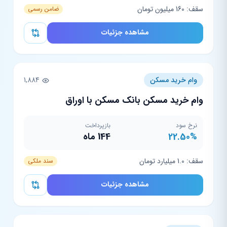
سقف: 160 میلیون تومان
ضامن رسمی
مشاهده جزئیات
وام خرید مسکن
1,884
وام خرید مسکن بانک مسکن با اوراق
نرخ سود
بازپرداخت
22.50%
144 ماه
سقف: 1.0 میلیارد تومان
سند ملکی
مشاهده جزئیات