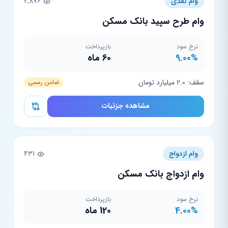
وام نقدی
2,876
وام طرح سپید بانک مسکن
نرخ سود
بازپرداخت
9.00%
60 ماه
سقف: 2.0 میلیارد تومان
ضامن رسمی
مشاهده جزئیات
وام ازدواج
431
وام ازدواج بانک مسکن
نرخ سود
بازپرداخت
4.00%
120 ماه