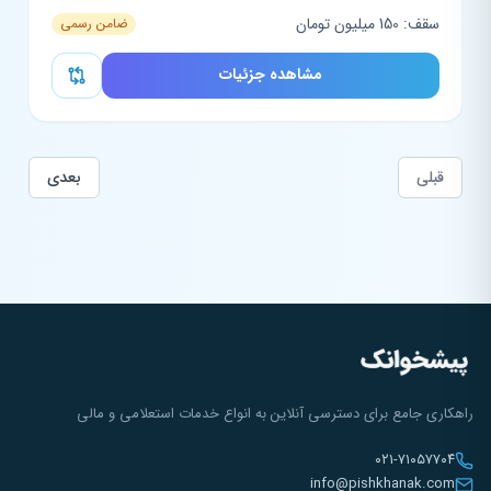
سقف: 150 میلیون تومان
ضامن رسمی
مشاهده جزئیات
قبلی
بعدی
راهکاری جامع برای دسترسی آنلاین به انواع خدمات استعلامی و مالی
۰۲۱-۷۱۰۵۷۷۰۴
info@pishkhanak.com