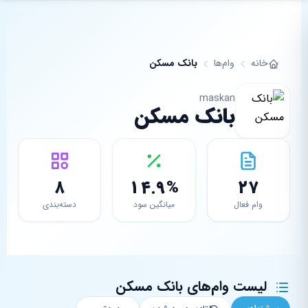
فتن به محتوای اصلی
خانه
وام‌ها
بانک مسکن
maskan
بانک مسکن
8
14.9%
27
وام فعال
میانگین سود
دسته‌بندی
لیست وام‌های بانک مسکن