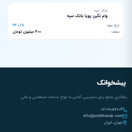
بانک سپه
وام نگین پویا بانک سپه
نرخ سود:
23.00%
سقف:
300 میلیون تومان
راهکاری جامع برای دسترسی آنلاین به انواع خدمات استعلامی و مالی
۰۲۱-۷۱۰۵۷۷۰۴
info@pishkhanak.com
تهران، ایران