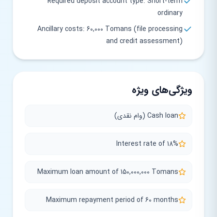
Required deposit account type: Short-term
ordinary
Ancillary costs: 60,000 Tomans (file processing
and credit assessment)
ویژگی‌های ویژه
Cash loan (وام نقدی)
Interest rate of 18%
Maximum loan amount of 150,000,000 Tomans
Maximum repayment period of 60 months