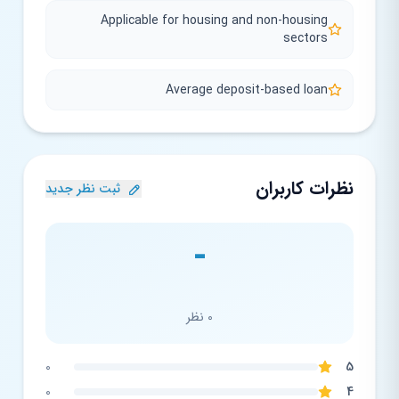
Applicable for housing and non-housing
sectors
Average deposit-based loan
نظرات کاربران
ثبت نظر جدید
-
0 نظر
0
5
0
4