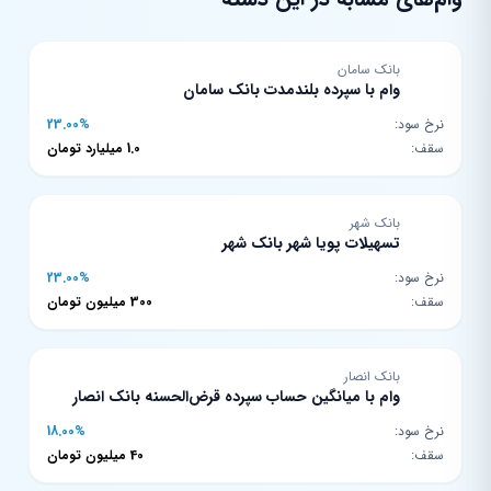
بانک سامان
وام با سپرده بلندمدت بانک سامان
نرخ سود:
23.00%
سقف:
1.0 میلیارد تومان
بانک شهر
تسهیلات پویا شهر بانک شهر
نرخ سود:
23.00%
سقف:
300 میلیون تومان
بانک انصار
وام با میانگین حساب سپرده قرض‌الحسنه بانک انصار
نرخ سود:
18.00%
سقف:
40 میلیون تومان