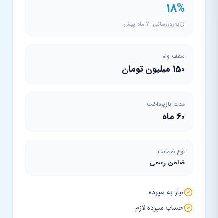
18%
به‌روزرسانی: 7 ماه پیش
سقف وام
150 میلیون تومان
مدت بازپرداخت
60 ماه
نوع ضمانت
ضامن رسمی
نیاز به سپرده
حساب سپرده لازم