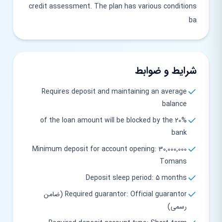
credit assessment. The plan has various conditions
ba
شرایط و ضوابط
Requires deposit and maintaining an average
balance
20% of the loan amount will be blocked by the
bank
Minimum deposit for account opening: 30,000,000
Tomans
Deposit sleep period: 5 months
Required guarantor: Official guarantor (ضامن
رسمی)