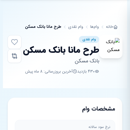
فتن به محتوای اصلی
خانه
وام‌ها
وام نقدی
طرح مانا بانک مسکن
وام نقدی
طرح مانا بانک مسکن
بانک مسکن
430 بازدید
آخرین بروزرسانی: 8 ماه پیش
مشخصات وام
نرخ سود سالانه