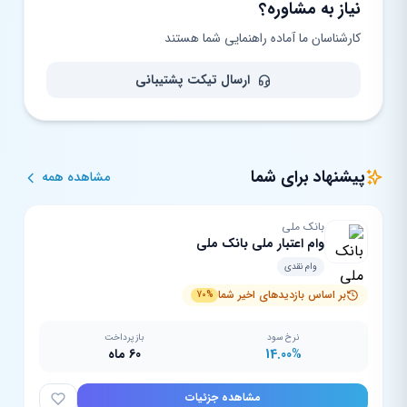
نیاز به مشاوره؟
کارشناسان ما آماده راهنمایی شما هستند
ارسال تیکت پشتیبانی
پیشنهاد برای شما
مشاهده همه
بانک ملی
وام اعتبار ملی بانک ملی
وام نقدی
بر اساس بازدیدهای اخیر شما
70%
نرخ سود
بازپرداخت
14.00%
60 ماه
مشاهده جزئیات