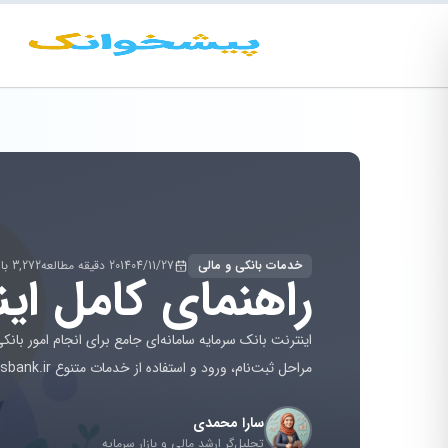
خدمات بانکی و مالی
1404/11/27
20 دقیقه مطالعه
3,272 بازدید
راهنمای کامل اینترنت با
اینترنت بانک سرمایه سامانه‌ای جامع برای انجام امور با
مراحل ثبت‌نام، ورود و استفاده از خدمات متنوع ebanking.sbank.ir را بررسی کرده‌ایم.
سارا محمدی
تحلیل‌گر ارشد مالی و بازار سرمایه