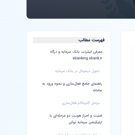
فهرست مطالب
معرفی اینترنت بانک سرمایه و درگاه
ebanking.sbank.ir
تحول دیجیتال در بانک سرمایه
راهنمای جامع فعال‌سازی و نحوه ورود به
سامانه
مراحل گام‌به‌گام فعال‌سازی
امنیت و احراز هویت دو مرحله‌ای با
اپلیکیشن سرمایه توکن
مزایای استفاده از سرمایه توکن