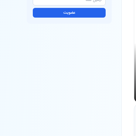
عضویت