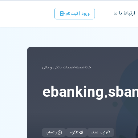
ارتباط با ‌ما
ورود | ثبت‌نام
خانه
/
مجله
/
خدمات بانکی و مالی
کپی لینک
تلگرام
واتساپ