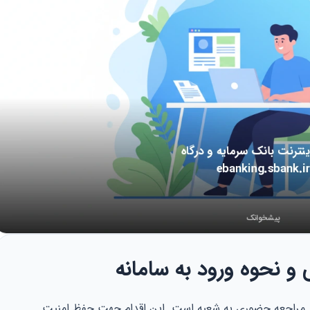
و نحوه ورود به سامانه
‌بار مراجعه حضوری به شعبه است. این اقدام جهت حفظ امنیت