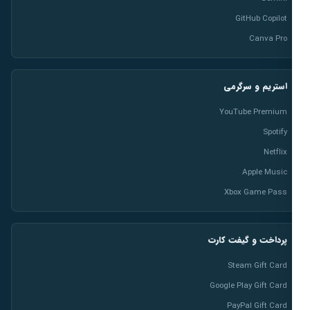
GitHub Copilot
Canva Pro
استریم و سرگرمی
YouTube Premium
Spotify
Netflix
Apple Music
Xbox Game Pass
پرداخت و گیفت کارت
Steam Gift Card
Google Play Gift Card
PayPal Gift Card