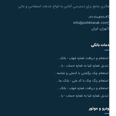
هکاری جامع برای دسترسی آنلاین به انواع خدمات استعلامی و مالی
۰۲۱-۷۱۰۵۷۷۰۴
info@pishkhanak.com
تهران، ایران
مات بانکی
استعلام و دریافت شماره شهاب - بانک...
تبدیل شماره شبا به شماره حساب - با...
استعلام چک برگشتی با کدملی و شناسه...
استعلام رنگ چک با کد ملی - بانک سا...
استعلام و دریافت شماره شهاب - بانک...
تبدیل شماره شبا به شماره حساب - با...
درو و موتور