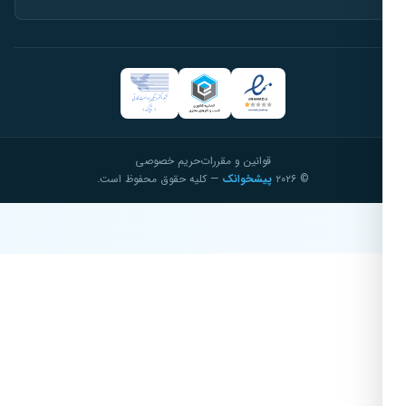
قوانین و مقررات
حریم خصوصی
© ۲۰۲۶
پیشخوانک
— کلیه حقوق محفوظ است.