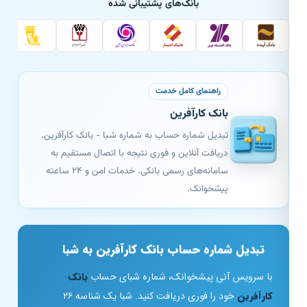
بانک‌های پشتیبانی شده
راهنمای کامل خدمت
بانک کارآفرین
تبدیل شماره حساب به شماره شبا - بانک کارآفرین.
دریافت آنلاین و فوری نتیجه با اتصال مستقیم به
سامانه‌های رسمی بانکی. خدمات امن و ۲۴ ساعته
پیشخوانک.
تبدیل شماره حساب بانک کارآفرین به شبا
با سرویس آنی پیشخوانک، شماره شبای حساب
بانک
کارآفرین
خود را فوری دریافت کنید. شبا یک شناسه ۲۶