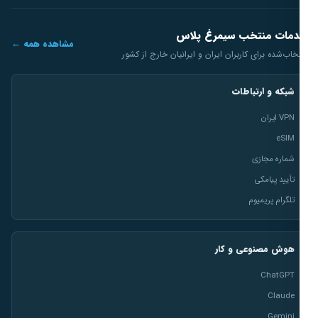
مات منتخب سیمرغ پلاس
مشاهده همه ←
خاب‌شده برای کاربران ایران و ایرانیان خارج از کشور
شبکه و ارتباطات
VPN ایران
eSIM
شماره مجازی
تأیید پیامکی
تلگرام پریمیوم
هوش مصنوعی و کار
ChatGPT
Claude
Gemini