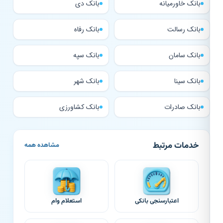
بانک خاورمیانه
بانک دی
بانک رسالت
بانک رفاه
بانک سامان
بانک سپه
بانک سینا
بانک شهر
بانک صادرات
بانک کشاورزی
خدمات مرتبط
مشاهده همه
اعتبارسنجی بانکی
استعلام وام