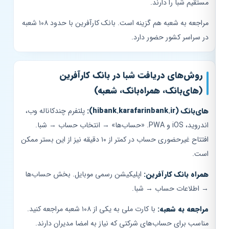
مستقیم شبا را دارند.
مراجعه به شعبه هم گزینه است. بانک کارآفرین با حدود ۱۰۸ شعبه
در سراسر کشور حضور دارد.
روش‌های دریافت شبا در بانک کارآفرین
(های‌بانک، همراه‌بانک، شعبه)
های‌بانک (hibank.karafarinbank.ir):
پلتفرم چندکاناله وب،
اندروید، iOS و PWA. «حساب‌ها» → انتخاب حساب → شبا.
افتتاح غیرحضوری حساب در کمتر از ۱۰ دقیقه نیز از این بستر ممکن
است.
همراه بانک کارآفرین:
اپلیکیشن رسمی موبایل. بخش حساب‌ها
→ اطلاعات حساب → شبا.
مراجعه به شعبه:
با کارت ملی به یکی از ۱۰۸ شعبه مراجعه کنید.
مناسب برای حساب‌های شرکتی که نیاز به امضا مدیران دارند.