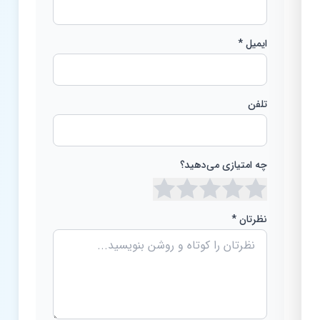
ایمیل *
تلفن
چه امتیازی می‌دهید؟
نظرتان *