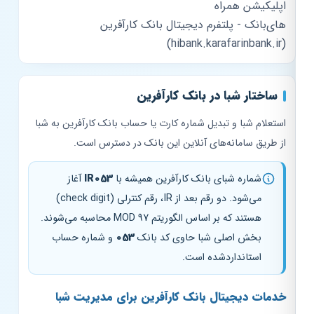
اپلیکیشن همراه
های‌بانک - پلتفرم دیجیتال بانک کارآفرین
(hibank.karafarinbank.ir)
ساختار شبا در بانک کارآفرین
استعلام شبا و تبدیل شماره کارت یا حساب بانک کارآفرین به شبا
از طریق سامانه‌های آنلاین این بانک در دسترس است.
شماره شبای بانک کارآفرین همیشه با
IR053
آغاز
می‌شود. دو رقم بعد از IR، رقم کنترلی (check digit)
هستند که بر اساس الگوریتم MOD 97 محاسبه می‌شوند.
بخش اصلی شبا حاوی کد بانک
053
و شماره حساب
استانداردشده است.
خدمات دیجیتال بانک کارآفرین برای مدیریت شبا