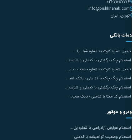
۰۲۱-۷۱۰۵۷۷۰۴
info@pishkhanak.com
تهران، ایران
مات بانکی
تبدیل شماره کارت به شماره شبا - با...
استعلام چک برگشتی با کدملی و شناسه...
تبدیل شماره کارت به شماره حساب - ب...
استعلام رنگ چک با کد ملی - بانک شه...
استعلام چک برگشتی با کدملی و شناسه...
استعلام کد مکنا با کدملی - بانک سپ...
درو و موتور
استعلام عوارض آزادراهی با شماره پل...
استعلام وضعیت گواهینامه با کدملی