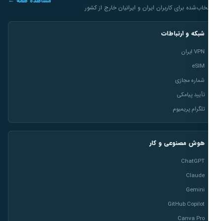
مشاهده همه ←
خاب‌شده برای کاربران ایران و ایرانیان خارج از کشور
شبکه و ارتباطات
VPN ایران
eSIM
شماره مجازی
تأیید پیامکی
تلگرام پریمیوم
هوش مصنوعی و کار
ChatGPT
Claude
Gemini
GitHub Copilot
Canva Pro