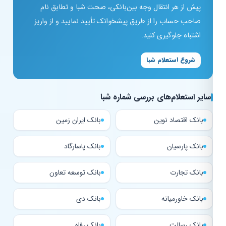
پیش از هر انتقال وجه بین‌بانکی، صحت شبا و تطابق نام
صاحب حساب را از طریق پیشخوانک تأیید نمایید و از واریز
اشتباه جلوگیری کنید.
شروع استعلام شبا
سایر استعلام‌های بررسی شماره شبا
بانک اقتصاد نوین
بانک ایران زمین
بانک پارسیان
بانک پاسارگاد
بانک تجارت
بانک توسعه تعاون
بانک خاورمیانه
بانک دی
بانک رسالت
بانک رفاه