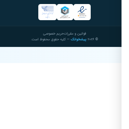
قوانین و مقررات
حریم خصوصی
© ۲۰۲۶
پیشخوانک
— کلیه حقوق محفوظ است.