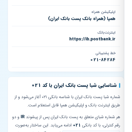
اپلیکیشن همراه
همپا (همراه بانک پست بانک ایران)
اینترنت‌بانک
https://ib.postbank.ir
خط پشتیبانی
021-84284
شناسایی شبا پست بانک ایران با کد 021
شماره شبا پست بانک ایران با شناسه بانکی ۰۲۱ آغاز می‌شود و از
طریق اینترنت بانک و اپلیکیشن همپا قابل استعلام است.
هر شماره شبای متعلق به پست بانک ایران پس از پیشوند
IR
و دو
رقم کنترلی، با کد بانکی
021
ادامه می‌یابد. این ساختار به‌صورت