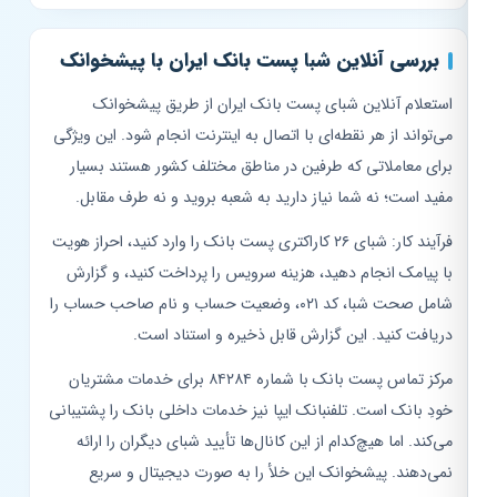
بررسی آنلاین شبا پست بانک ایران با پیشخوانک
استعلام آنلاین شبای پست بانک ایران از طریق پیشخوانک
می‌تواند از هر نقطه‌ای با اتصال به اینترنت انجام شود. این ویژگی
برای معاملاتی که طرفین در مناطق مختلف کشور هستند بسیار
مفید است؛ نه شما نیاز دارید به شعبه بروید و نه طرف مقابل.
فرآیند کار: شبای ۲۶ کاراکتری پست بانک را وارد کنید، احراز هویت
با پیامک انجام دهید، هزینه سرویس را پرداخت کنید، و گزارش
شامل صحت شبا، کد ۰۲۱، وضعیت حساب و نام صاحب حساب را
دریافت کنید. این گزارش قابل ذخیره و استناد است.
مرکز تماس پست بانک با شماره ۸۴۲۸۴ برای خدمات مشتریان
خودِ بانک است. تلفنبانک ایپا نیز خدمات داخلی بانک را پشتیبانی
می‌کند. اما هیچ‌کدام از این کانال‌ها تأیید شبای دیگران را ارائه
نمی‌دهند. پیشخوانک این خلأ را به صورت دیجیتال و سریع