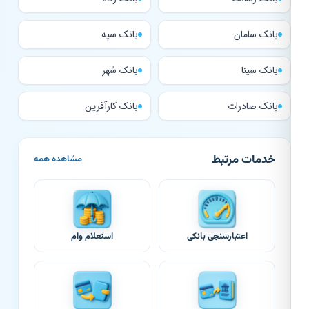
بانک سامان
بانک سپه
بانک سینا
بانک شهر
بانک صادرات
بانک کارآفرین
خدمات مرتبط
مشاهده همه
اعتبارسنجی بانکی
استعلام وام