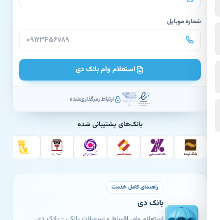
شماره موبایل
استعلام وام بانک دی
ارتباط رمزگذاری‌شده
بانک‌های پشتیبانی شده
راهنمای کامل خدمت
بانک دی
استعلام وام، اقساط و تسهیلات بانکی - بانک دی.