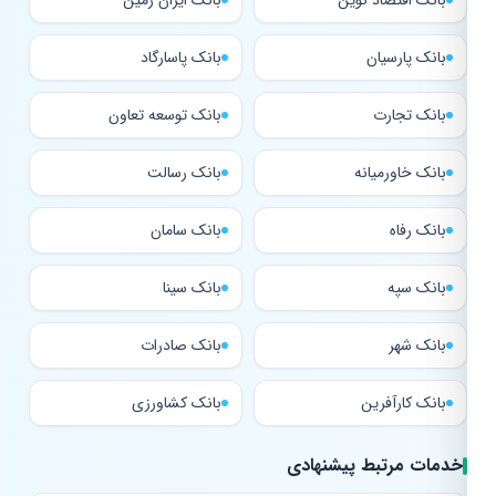
بانک اقتصاد نوین
بانک ایران زمین
بانک پارسیان
بانک پاسارگاد
بانک تجارت
بانک توسعه تعاون
بانک خاورمیانه
بانک رسالت
بانک رفاه
بانک سامان
بانک سپه
بانک سینا
بانک شهر
بانک صادرات
بانک کارآفرین
بانک کشاورزی
خدمات مرتبط پیشنهادی