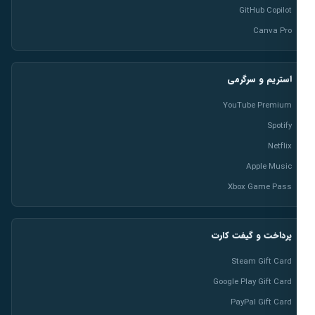
GitHub Copilot
Canva Pro
استریم و سرگرمی
YouTube Premium
Spotify
Netflix
Apple Music
Xbox Game Pass
پرداخت و گیفت کارت
Steam Gift Card
Google Play Gift Card
PayPal Gift Card