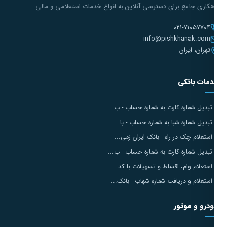
هکاری جامع برای دسترسی آنلاین به انواع خدمات استعلامی و مالی
۰۲۱-۷۱۰۵۷۷۰۴
info@pishkhanak.com
تهران، ایران
مات بانکی
تبدیل شماره کارت به شماره حساب - ب...
تبدیل شماره شبا به شماره حساب - با...
استعلام چک در راه - بانک ایران زمی...
تبدیل شماره کارت به شماره حساب - ب...
استعلام وام، اقساط و تسهیلات با کد...
استعلام و دریافت شماره شهاب - بانک...
درو و موتور