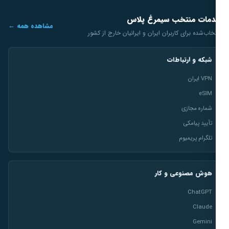
مات منتخب سیمرغ پلاس
مشاهده همه ←
خاب‌شده برای کاربران ایران و ایرانیان خارج از کشور
شبکه و ارتباطات
VPN ایران
eSIM
شماره مجازی
تأیید پیامکی
تلگرام پریمیوم
هوش مصنوعی و کار
ChatGPT
Claude
Gemini