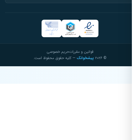
قوانین و مقررات
حریم خصوصی
© ۲۰۲۶
پیشخوانک
— کلیه حقوق محفوظ است.