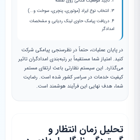
تایید موقعیت مکانی روی نقشه
انتخاب نوع ایراد (موتوری، پنچری، سوخت و...)
دریافت پیامک حاوی لینک ردیابی و مشخصات
امدادگر
در پایان عملیات، حتماً در نظرسنجی پیامکی شرکت
کنید. امتیاز شما مستقیماً بر رتبه‌بندی امدادگران تاثیر
می‌گذارد. این سیستم نظارتی باعث ارتقای مستمر
کیفیت خدمات در سراسر کشور شده است. رضایت
شما، هدف نهایی این فرآیند هوشمند است.
تحلیل زمان انتظار و