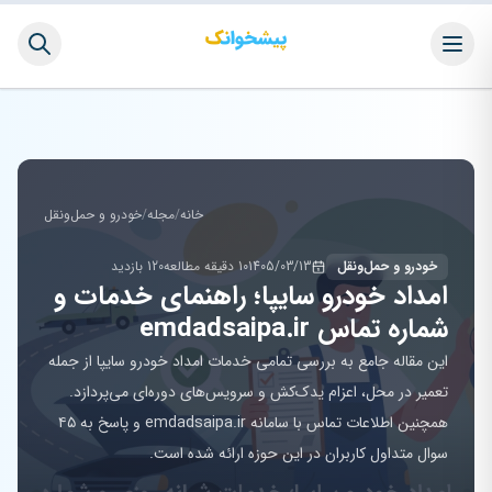
خانه
/
مجله
/
خودرو و حمل‌ونقل
خودرو و حمل‌ونقل
1405/03/13
10 دقیقه مطالعه
120 بازدید
امداد خودرو سایپا؛ راهنمای خدمات و
شماره تماس emdadsaipa.ir
این مقاله جامع به بررسی تمامی خدمات امداد خودرو سایپا از جمله
تعمیر در محل، اعزام یدک‌کش و سرویس‌های دوره‌ای می‌پردازد.
همچنین اطلاعات تماس با سامانه emdadsaipa.ir و پاسخ به ۴۵
سوال متداول کاربران در این حوزه ارائه شده است.