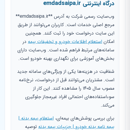
درگاه اینترنتی emdadsaipa.ir
وب‌سایت رسمی شرکت به آدرس **emdadsaipa.ir**
مرجع اصلی خدمات است. کاربران می‌توانند از طریق
این سایت درخواست خود را ثبت کنند. همچنین
امکان
استعلام اطلاعات خودرو و تخفیفات بیمه
در
سامانه‌های مرتبط فراهم شده است. وب‌سایت دارای
بخش‌های آموزشی برای نگهداری بهینه خودرو است.
شفافیت در هزینه‌ها یکی از ویژگی‌های سامانه جدید
است. مشتریان می‌توانند قبل از درخواست، نرخ‌نامه
مصوب سال ۱۴۰۵ را مشاهده کنند. این کار از
سوءاستفاده‌های احتمالی افراد غیرمجاز جلوگیری
می‌کند.
برای بررسی پوشش‌های بیمه‌ای،
استعلام بیمه بدنه |
بیمه نامه بدنه خودرو | جزییات بیمه بدنه
توصیه