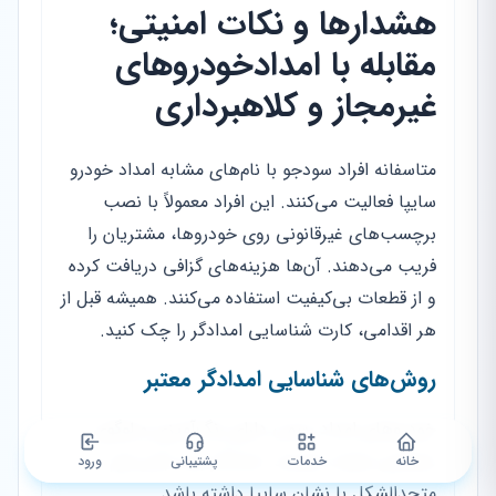
هشدارها و نکات امنیتی؛
مقابله با امدادخودروهای
غیرمجاز و کلاهبرداری
متاسفانه افراد سودجو با نام‌های مشابه امداد خودرو
سایپا فعالیت می‌کنند. این افراد معمولاً با نصب
برچسب‌های غیرقانونی روی خودروها، مشتریان را
فریب می‌دهند. آن‌ها هزینه‌های گزافی دریافت کرده
و از قطعات بی‌کیفیت استفاده می‌کنند. همیشه قبل از
هر اقدامی، کارت شناسایی امدادگر را چک کنید.
روش‌های شناسایی امدادگر معتبر
خودروهای امداد رسمی دارای رنگ‌آمیزی و لوگوی
مشخص شرکت هستند. امدادگر باید لباس فرم
خانه
خدمات
پشتیبانی
ورود
متحدالشکل با نشان سایپا داشته باشد.