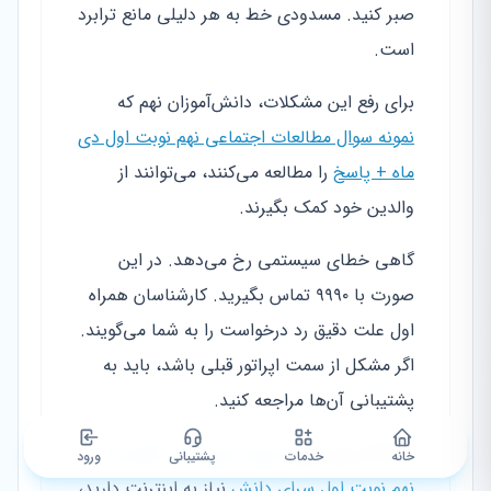
صبر کنید. مسدودی خط به هر دلیلی مانع ترابرد
است.
برای رفع این مشکلات، دانش‌آموزان نهم که
نمونه سوال مطالعات اجتماعی نهم نوبت اول دی
ماه + پاسخ
را مطالعه می‌کنند، می‌توانند از
والدین خود کمک بگیرند.
گاهی خطای سیستمی رخ می‌دهد. در این
صورت با ۹۹۹۰ تماس بگیرید. کارشناسان همراه
اول علت دقیق رد درخواست را به شما می‌گویند.
اگر مشکل از سمت اپراتور قبلی باشد، باید به
پشتیبانی آن‌ها مراجعه کنید.
مثلاً اگر برای آزمون
نمونه سوال زبان انگلیسی
خانه
خدمات
پشتیبانی
ورود
نهم نوبت اول سرای دانش
نیاز به اینترنت دارید،