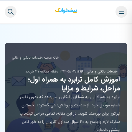
خانه
/
مجله
/
خدمات بانکی و مالی
خدمات بانکی و مالی
1405/03/12
22 دقیقه مطالعه
117 بازدید
آموزش کامل ترابرد به همراه اول؛
مراحل، شرایط و مزایا
ترابرد به همراه اول به شما این امکان را می‌دهد که بدون تغییر
شماره موبایل خود، از خدمات و پوشش‌دهی گسترده نخستین
اپراتور ایران بهره‌مند شوید. در این مقاله، تمامی مراحل ثبت‌نام،
مدارک لازم و پاسخ به ۴۰ سوال متداول کاربران را به طور کامل
پوشش داده‌ایم.