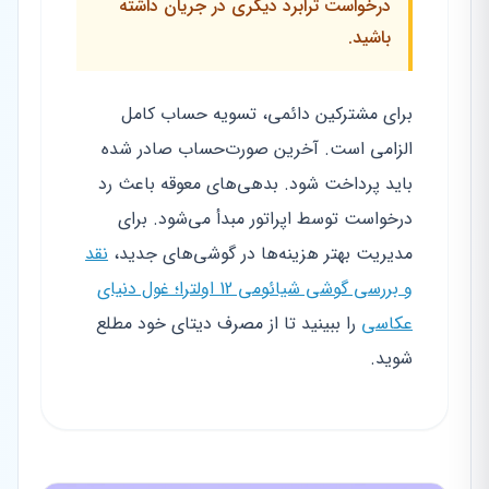
درخواست ترابرد دیگری در جریان داشته
باشید.
برای مشترکین دائمی، تسویه حساب کامل
الزامی است. آخرین صورت‌حساب صادر شده
باید پرداخت شود. بدهی‌های معوقه باعث رد
درخواست توسط اپراتور مبدأ می‌شود. برای
مدیریت بهتر هزینه‌ها در گوشی‌های جدید،
نقد
و بررسی گوشی شیائومی 12 اولترا؛ غول دنیای
عکاسی
را ببینید تا از مصرف دیتای خود مطلع
شوید.