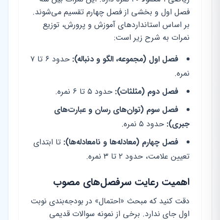
فصل اول و بخشی از فصل چهارم تقسیم می‌شوند.
بر اساس استانداردهای آموزش و پرورش، توزیع
نمرات به شرح زیر است:
فصل اول (مجموعه، الگو و دنباله):
حدود ۶ تا ۷
نمره.
فصل دوم (مثلثات):
حدود ۵ تا ۶ نمره.
فصل سوم (توان‌های رسان و عبارت‌های
جبری):
حدود ۵ نمره.
فصل چهارم (معادله‌ها و نامعادله‌ها):
تا ابتدای
تعیین علامت، حدود ۲ تا ۳ نمره.
اهمیت رعایت سرفصل‌های مصوب
دقت کنید که مبحث «احتمال» در بودجه‌بندی نوبت
اول جای ندارد. برخی از نمونه سوالات قدیمی