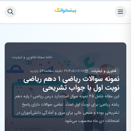
خانه
/
مجله
/
فناوری و اینترنت
فناوری و اینترنت
1405/02/07
27 دقیقه مطالعه
54 بازدید
نمونه سوالات ریاضی ۱ دهم ریاضی
نوبت اول با جواب تشریحی
این مقاله شامل ۴۵ نمونه سوال استاندارد درس ریاضی ۱ پایه دهم
رشته ریاضی برای نوبت اول است. تمامی سوالات دارای پاسخ
تشریحی بوده و منبعی عالی برای مرور و آمادگی دانش‌آموزان در
امتحانات دی ماه محسوب می‌شود.