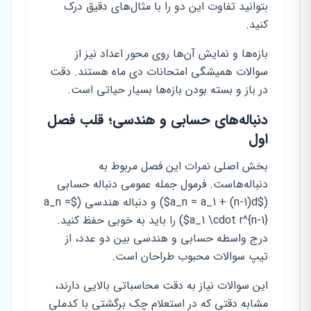
بتوانید تفاوت این دو را با مثال‌های دقیق درک
کنید.
بازه‌ها و نمایش آن‌ها روی محور اعداد نیز از
سوالات همیشگی امتحانات دی ماه هستند. دقت
در باز و بسته بودن بازه‌ها بسیار حیاتی است.
دنباله‌های حسابی و هندسی؛ قلب فصل
اول
بخش اصلی نمرات این فصل مربوط به
دنباله‌هاست. فرمول جمله عمومی دنباله حسابی
($a_n = a_1 + (n-1)d$) و دنباله هندسی ($a_n =
a_1 \cdot r^{n-1}$) را باید به خوبی حفظ کنید.
درج واسطه حسابی و هندسی بین دو عدد، از
تیپ سوالات محبوب طراحان است.
این سوالات نیاز به دقت محاسباتی بالایی دارند،
مشابه دقتی که در استعلام چک برگشتی با کدملی