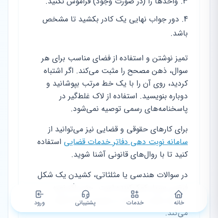
واحدها را (در صورت وجود) فراموش نکنید.
دور جواب نهایی یک کادر بکشید تا مشخص
باشد.
تمیز نوشتن و استفاده از فضای مناسب برای هر
سوال، ذهن مصحح را مثبت می‌کند. اگر اشتباه
کردید، روی آن را با یک خط مرتب بپوشانید و
دوباره بنویسید. استفاده از لاک غلط‌گیر در
پاسخنامه‌های رسمی توصیه نمی‌شود.
برای کارهای حقوقی و قضایی نیز می‌توانید از
سامانه نوبت دهی دفاتر خدمات قضایی
استفاده
کنید تا با روال‌های قانونی آشنا شوید.
در سوالات هندسی یا مثلثاتی، کشیدن یک شکل
فرضی بسیار کمک‌کننده است. حتی اگر نمره
نداشته باشد، به شما در تجسم مسئله کمک
خانه
خدمات
پشتیبانی
ورود
می‌کند.