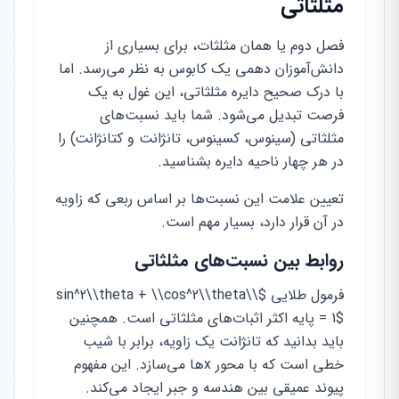
مثلثاتی
فصل دوم یا همان مثلثات، برای بسیاری از
دانش‌آموزان دهمی یک کابوس به نظر می‌رسد. اما
با درک صحیح دایره مثلثاتی، این غول به یک
فرصت تبدیل می‌شود. شما باید نسبت‌های
مثلثاتی (سینوس، کسینوس، تانژانت و کتانژانت) را
در هر چهار ناحیه دایره بشناسید.
تعیین علامت این نسبت‌ها بر اساس ربعی که زاویه
در آن قرار دارد، بسیار مهم است.
روابط بین نسبت‌های مثلثاتی
فرمول طلایی $\\sin^2\\theta + \\cos^2\\theta
= 1$ پایه اکثر اثبات‌های مثلثاتی است. همچنین
باید بدانید که تانژانت یک زاویه، برابر با شیب
خطی است که با محور xها می‌سازد. این مفهوم
پیوند عمیقی بین هندسه و جبر ایجاد می‌کند.