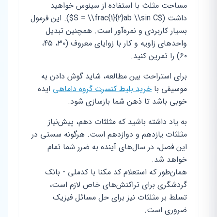
مساحت مثلث با استفاده از سینوس خواهید
داشت ($S = \\frac{1}{2}ab \\sin C$). این فرمول
بسیار کاربردی و نمره‌آور است. همچنین تبدیل
واحدهای زاویه و کار با زوایای معروف (۳۰، ۴۵،
۶۰) را تمرین کنید.
برای استراحت بین مطالعه، شاید گوش دادن به
موسیقی با
خرید بلیط کنسرت گروه داماهی
ایده
خوبی باشد تا ذهن شما بازسازی شود.
به یاد داشته باشید که مثلثات دهم، پیش‌نیاز
مثلثات یازدهم و دوازدهم است. هرگونه سستی در
این فصل، در سال‌های آینده به ضرر شما تمام
خواهد شد.
همان‌طور که استعلام کد مکنا با کدملی - بانک
گردشگری برای تراکنش‌های خاص لازم است،
تسلط بر مثلثات نیز برای حل مسائل فیزیک
ضروری است.