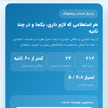
فتن به محتوای اصلی
مرکز خدمات پیشخوانک
هر استعلامی که لازم داری، یکجا و در چند
ثانیه
از رتبه اعتباری و خلافی خودرو تا بیمه، احراز هویت و خدمات اجتماعی
— همه با اتصال مستقیم به سامانه‌های رسمی و تحویل لحظه‌ای.
212
22
کمتر از ۶۰ ثانیه
خدمت فعال
دسته‌بندی تخصصی
میانگین زمان تحویل
امتیاز ۴٫۸ / ۵
رضایت کاربران
جستجوی هوشمند خدمات