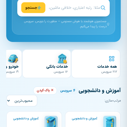
جستجو
جستجوی هوشمند با هوش مصنوعی — منظورت را بنویس، سرویس
درست را پیدا می‌کنیم.
همه خدمات
خدمات بانکی
خودرو و موت
212 سرویس
16 سرویس
19 سرویس
آموزش و دانشجویی
4 سرویس
✕ پاک کردن
مرتب‌سازی:
آموزش و دانشجویی
آموزش و دانشجویی