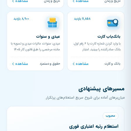
مشاهده
مشاهده
تاریخ و زمان
تاریخ و زمان
11,858 بازدید
8,900 بازدید
بانک‌یاب کارت
عیدی و سنوات
با وارد کردن شماره کارت یا ۶ رقم اول،
عیدی، سنوات، مالیات عیدی و تسویه با
بانک صادرکننده را ببینید، اعتبار
مانده مرخصی را طبق قانون کار ۱۴۰۵
ساختاری لوهن را برر...
محاسبه کنید؛ همراه س...
مشاهده
مشاهده
بانک و کارت
حقوق و دستمزد
مسیرهای پیشنهادی
میان‌برهای آماده برای شروع سریع استعلام‌های پرتکرار.
محبوب
استعلام رتبه اعتباری فوری