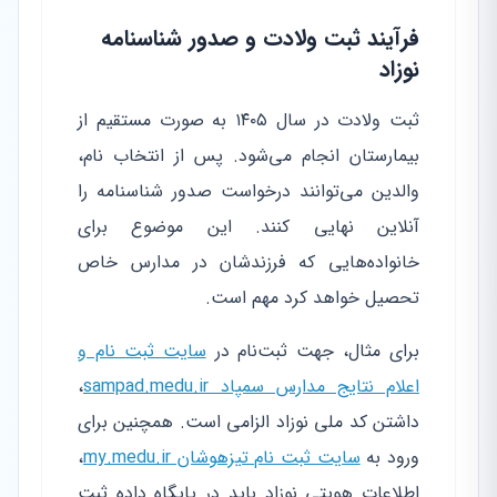
فرآیند ثبت ولادت و صدور شناسنامه
نوزاد
ثبت ولادت در سال ۱۴۰۵ به صورت مستقیم از
بیمارستان انجام می‌شود. پس از انتخاب نام،
والدین می‌توانند درخواست صدور شناسنامه را
آنلاین نهایی کنند. این موضوع برای
خانواده‌هایی که فرزندشان در مدارس خاص
تحصیل خواهد کرد مهم است.
برای مثال، جهت ثبت‌نام در
سایت ثبت نام و
اعلام نتایج مدارس سمپاد sampad.medu.ir
،
داشتن کد ملی نوزاد الزامی است. همچنین برای
ورود به
سایت ثبت نام تیزهوشان my.medu.ir
،
اطلاعات هویتی نوزاد باید در پایگاه داده ثبت