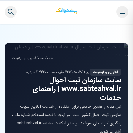
خانه
/
مجله
/
فناوری و اینترنت
فناوری و اینترنت
1405/03/12
24 دقیقه مطالعه
2,334 بازدید
سایت سازمان ثبت احوال
www.sabteahval.ir | راهنمای
خدمات
این مقاله راهنمای جامعی برای استفاده از خدمات آنلاین سایت
سازمان ثبت احوال کشور است. در اینجا با نحوه استعلام شماره ملی،
پیگیری کارت ملی هوشمند و سایر امکانات سامانه sabteahval.ir
آشنا می‌شوید.